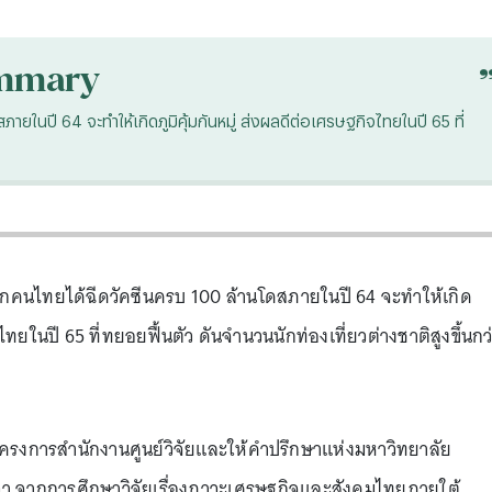
mmary
นปี 64 จะทำให้เกิดภูมิคุ้มกันหมู่ ส่งผลดีต่อเศรษฐกิจไทยในปี 65 ที่
คนไทยได้ฉีดวัคซีนครบ 100 ล้านโดสภายในปี 64 จะทำให้เกิด
จไทยในปี 65 ที่ทยอยฟื้นตัว ดันจำนวนนักท่องเที่ยวต่างชาติสูงขึ้นกว
หารโครงการสำนักงานศูนย์วิจัยและให้คำปรึกษาแห่งมหาวิทยาลัย
่า จากการศึกษาวิจัยเรื่องภาวะเศรษฐกิจและสังคมไทยภายใต้