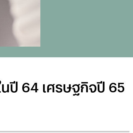
นปี 64 เศรษฐกิจปี 65