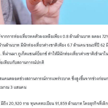
ได้จากการท่องเที่ยวหดตัวลงเหลือเพียง 0.8 ล้านล้านบาท ลดลง 72
ล้านล้านบาท มีนักท่องเที่ยวต่างชาติเพียง 6.7 ล้านคน ขณะที่ปี 62 ม
 ที่ผ่านมา ภูเก็ตแซนด์บ็อกซ์ ทำให้มีนักท่องเที่ยวต่างชาติเข้ามาใ
เมื่อเทียบกับสถานการณ์ปกติ
 7 แสนคนตลอดช่วงสถานการณ์การแพร่ระบาด ซึ่งสูงขึ้นจากช่วงก่อน
ประมาณ 3 แสนคน
3 มีถึง 20,920 ราย ทุนจดทะเบียน 91,859 ล้านบาท โดยธุรกิจที่เลิก