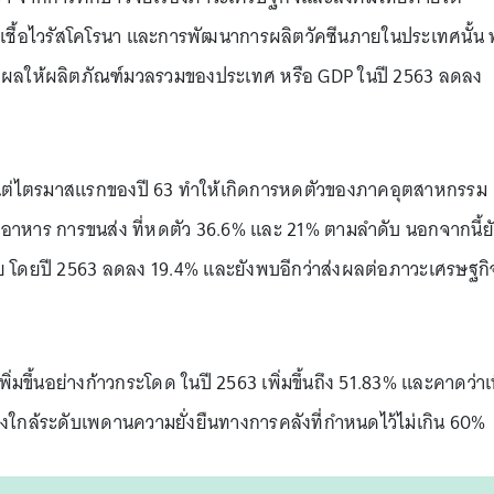
ื้อไวรัสโคโรนา และการพัฒนาการผลิตวัคซีนภายในประเทศนั้น
่งผลให้ผลิตภัณฑ์มวลรวมของประเทศ หรือ GDP ในปี 2563 ลดลง
้งแต่ไตรมาสแรกของปี 63 ทำให้เกิดการหดตัวของภาคอุตสาหกรรม
นอาหาร การขนส่ง ที่หดตัว 36.6% และ 21% ตามลำดับ นอกจากนี้ย
 โดยปี 2563 ลดลง 19.4% และยังพบอีกว่าส่งผลต่อภาวะเศรษฐกิ
่มขึ้นอย่างก้าวกระโดด ในปี 2563 เพิ่มขึ้นถึง 51.83% และคาดว่าเพ
 ซึ่งใกล้ระดับเพดานความยั่งยืนทางการคลังที่กำหนดไว้ไม่เกิน 60%