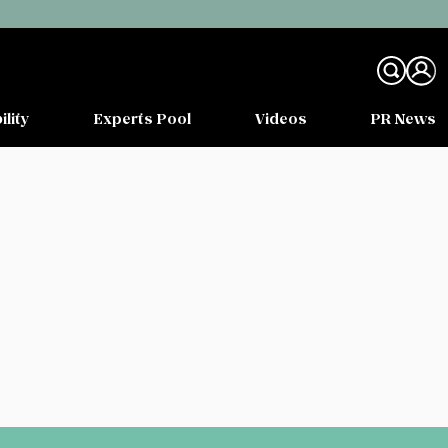
ility
Experts Pool
Videos
PR News