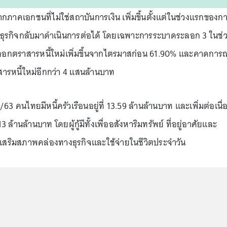
นจากภาคเอกชนที่ไม่ใช่สถาบันการเงิน เพิ่มขึ้นตั้งแต่ในช่วงแรกของก
้ธุรกิจกลับมาดำเนินการต่อได้ โดยเฉพาะการระบาดระลอก 3 ในช่
ออกตราสารหนี้ใหม่เพิ่มขึ้นจากไตรมาสก่อน 61.90% และคาดการณ
สารหนี้ใหม่อีกกว่า 4 แสนล้านบาท
2/63 คนไทยมีหนี้ครัวเรือนอยู่ที่ 13.59 ล้านล้านบาท และเพิ่มต่อเนื่
้านล้านบาท โดยผู้กู้มีทั้งเพื่ออสังหาริมทรัพย์ ที่อยู่อาศัยและ
ียนเสริมสภาพคล่องทางธุรกิจและใช้จ่ายในชีวิตประจำวัน