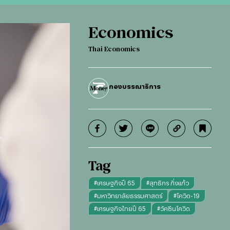
Economics
Thai Economics
กองบรรณาธิการ
Tag
#
เศรษฐกิจปี 65
#
สุทธิกร กิ่งเเก้ว
#
มหาวิทยาลัยธรรมศาสตร์
#
โควิด-19
#
เศรษฐกิจไทยปี 65
#
วัคซีนโควิด