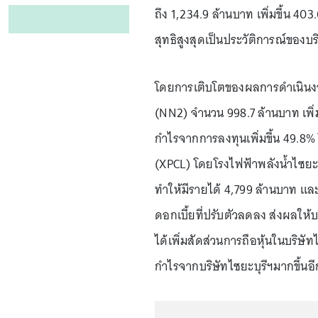
ถึง 1,234.9 ล้านบาท เพิ่มขึ้น 40
สุทธิสูงสุดเป็นประวัติการณ์ของบร
โดยการเติบโตของผลการดำเนินงา
(NN2) จำนวน 998.7 ล้านบาท เพิ่ม
กำไรจากการลงทุนเพิ่มขึ้น 49.8%
(XPCL) โดยโรงไฟฟ้าพลังน้ำไซยะบ
ทำให้มีรายได้ 4,799 ล้านบาท แ
ดอกเบี้ยที่ปรับตัวลดลง ส่งผลให้บร
ได้เพิ่มสัดส่วนการถือหุ้นในบริษัท
กำไรจากบริษัทไซยะบุรีฯมากขึ้นอี