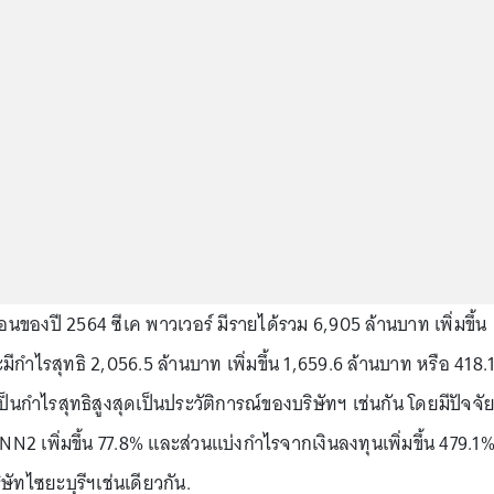
นของปี 2564 ซีเค พาวเวอร์ มีรายได้รวม 6,905 ล้านบาท เพิ่มขึ้น
ีกำไรสุทธิ 2,056.5 ล้านบาท เพิ่มขึ้น 1,659.6 ล้านบาท หรือ 418.
เป็นกำไรสุทธิสูงสุดเป็นประวัติการณ์ของบริษัทฯ เช่นกัน โดยมีปัจจั
 เพิ่มขึ้น 77.8% และส่วนแบ่งกำไรจากเงินลงทุนเพิ่มขึ้น 479.1
ัทไซยะบุรีฯเช่นเดียวกัน.