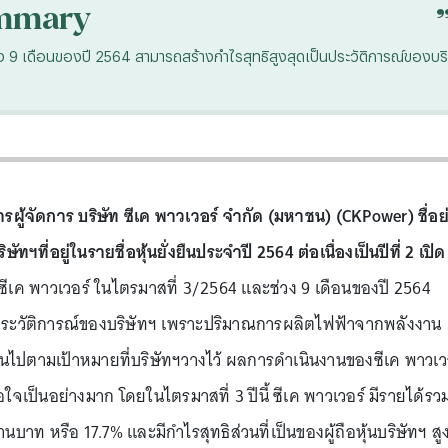
mmary
 9 เดือนของปี 2564 สามารถสร้างกำไรสุทธิสูงสุดเป็นประวัติการณ์ของบริ
ผู้จัดการ บริษัท ซีเค พาวเวอร์ จำกัด (มหาชน) (CKPower) ชื่อย
ษัทฯที่อยู่ในรายชื่อหุ้นยั่งยืนประจำปี 2564 ต่อเนื่องเป็นปีที่ 2 เปิด
เค พาวเวอร์ ในไตรมาสที่ 3/2564 และช่วง 9 เดือนของปี 2564
นประวัติการณ์ของบริษัทฯ เพราะปริมาณการผลิตไฟฟ้าจากพลังงาน
นไปตามเป้าหมายที่บริษัทฯวางไว้ ผลการดำเนินงานของซีเค พาวเว
อใจเป็นอย่างมาก โดยในไตรมาสที่ 3 ปีนี้ ซีเค พาวเวอร์ มีรายได้รว
้านบาท หรือ 17.7% และมีกำไรสุทธิส่วนที่เป็นของผู้ถือหุ้นบริษัทฯ สู