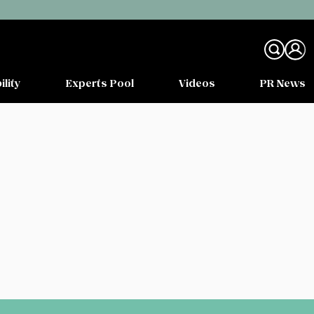
ility
Experts Pool
Videos
PR News