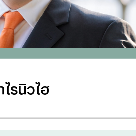
กำไรนิวไฮ