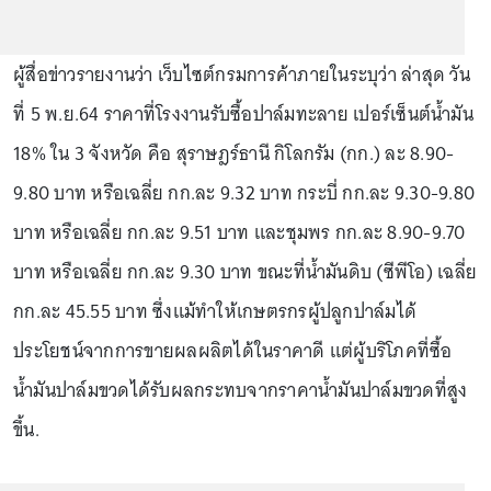
ผู้สื่อข่าวรายงานว่า เว็บไซต์กรมการค้าภายในระบุว่า ล่าสุด วัน
ที่ 5 พ.ย.64 ราคาที่โรงงานรับซื้อปาล์มทะลาย เปอร์เซ็นต์น้ำมัน
18% ใน 3 จังหวัด คือ สุราษฎร์ธานี กิโลกรัม (กก.) ละ 8.90-
9.80 บาท หรือเฉลี่ย กก.ละ 9.32 บาท กระบี่ กก.ละ 9.30-9.80
บาท หรือเฉลี่ย กก.ละ 9.51 บาท และชุมพร กก.ละ 8.90-9.70
บาท หรือเฉลี่ย กก.ละ 9.30 บาท ขณะที่น้ำมันดิบ (ซีพีโอ) เฉลี่ย
กก.ละ 45.55 บาท ซึ่งแม้ทำให้เกษตรกรผู้ปลูกปาล์มได้
ประโยชน์จากการขายผลผลิตได้ในราคาดี แต่ผู้บริโภคที่ซื้อ
น้ำมันปาล์มขวดได้รับผลกระทบจากราคาน้ำมันปาล์มขวดที่สูง
ขึ้น.