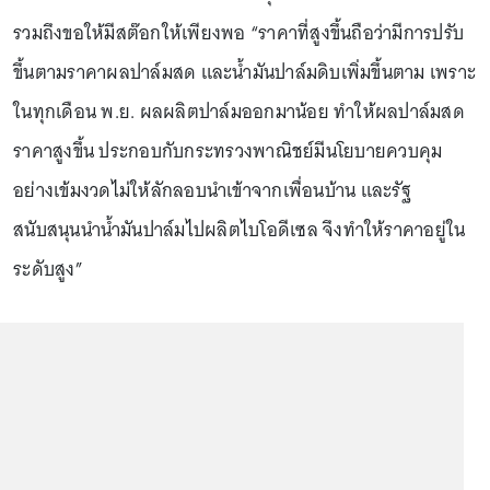
รวมถึงขอให้มีสต๊อกให้เพียงพอ “ราคาที่สูงขึ้นถือว่ามีการปรับ
ขึ้นตามราคาผลปาล์มสด และน้ำมันปาล์มดิบเพิ่มขึ้นตาม เพราะ
ในทุกเดือน พ.ย. ผลผลิตปาล์มออกมาน้อย ทำให้ผลปาล์มสด
ราคาสูงขึ้น ประกอบกับกระทรวงพาณิชย์มีนโยบายควบคุม
อย่างเข้มงวดไม่ให้ลักลอบนำเข้าจากเพื่อนบ้าน และรัฐ
สนับสนุนนำน้ำมันปาล์มไปผลิตไบโอดีเซล จึงทำให้ราคาอยู่ใน
ระดับสูง”