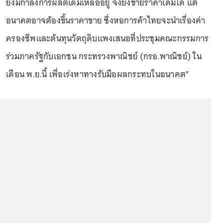
ยังมีกำลังการผลิตเดิมเหลืออยู่ จึงยังขายราคาเดิมได้ แต่
อนาคตอาจต้องขึ้นราคาขาย ซึ่งหอการค้าไทยจะนำเรื่องค่า
ครองชีพและต้นทุนวัตถุดิบแพงเสนอที่ประชุมคณะกรรมการ
ร่วมภาครัฐกับเอกชน กระทรวงพาณิชย์ (กรอ.พาณิชย์) ใน
เดือน พ.ย.นี้ เพื่อเร่งหาทางรับมือผลกระทบในอนาคต”