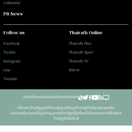
Columnist
PR News
Follow us
Thairath Online
Facebook
Thairath Plus
Twitter
Thairath Sport
Instagram
Thairath TV
Line
Mirror
Youtube
ติดต่อโฆษณา
ร่วมงานกับเรา
ติดต่อเรา
เกี่ยวกับไทยรัฐ
มูลนิธิไทยรัฐ
ศูนย์ข้อมูลไทยรัฐ
FAQ
ศูนย์ช่วยเหลือ
นโยบายคุ้มครองข้อมูลส่วนบุคคลไทยรัฐกรุ๊ป
เงื่อนไขข้อตกลงการใช้บริการ
ไทยรัฐโลจิสติคส์