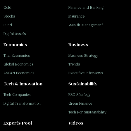
Gold
Finance and Banking
Stocks
Insurance
Fund
Wealth Management
Digital Assets
Economics
Business
Thai Economics
Business Strategy
Global Economics
Trends
ASEAN Economics
Executive Interviews
Tech & Innovation
Sustainability
Tech Companies
ESG Strategy
Digital Transformation
Green Finance
Tech For Sustainability
Experts Pool
Videos