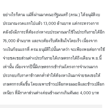
อย่างไรก็ตาม แม้ที่ผ่านมาคณะรัฐมนตรี (ครม.) ได้อนุมัติงบ
ประมาณงวดแรกไปแล้ว 13,000 ล้านบาท แต่กระทรวงการ
คลังยังมีภาระที่ต้องเร่งหางบประมาณมาใช้ในประกันรายได้อีก
76,000 ล้านบาท และจะต้องรีบตัดสินใจโดยเร็ว เนื่องจาก
วงเงินก้อนแรกที่ ครม.อนุมัติไปนั้นคาดว่า จะเพียงพอต่อการใช้
จ่ายชดเชยส่วนต่างประกันรายได้เกษตรกรได้ถึงเดือน พ.ย.นี้
เท่านั้น เนื่องจากปีนี้มีเกษตรกรเข้าร่วมโครงการจำนวนมาก
ประกอบกับราคาข้าวตกต่ำทำให้ต้องหาเงินมาจ่ายชดเชยให้
เกษตรกรเพิ่มขึ้น โดยเฉพาะข้าวเปลือกหอมมะลิและข้าวเปลือก
เหนียว ที่มีราคาส่วนต่างค่อนข้างมากเกินตันละ 4,000 บาท