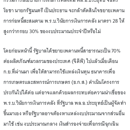
กรรมการนโยบายการเงินการคลังที่มี พล.อ.ประยุทธ์ จันทร์
โอชา นายกรัฐมนตรี เป็นประธาน จะกล้าตัดสินใจขยายเพดาน
การก่อหนี้สะสมตาม พ.ร.บ.วินัยการเงินการคลัง มาตรา 28 ให้
สูงกว่ากรอบ 30% ของงบประมาณประจำปีหรือไม่
โดยก่อนหน้านี้ รัฐบาลได้ขยายเพดานหนี้สาธารณะเป็น 70%
ต่อผลิตภัณฑ์มวลรวมของประเทศ (จีดีพี) ไปแล้วเมื่อเดือน
ก.ย.ที่ผ่านมา เพื่อให้สามารถใช้แหล่งเงินทุน ธนาคารเพื่อ
การเกษตรและสหกรณ์การเกษตร (ธ.ก.ส.) ดำเนินโครงการ
ประกันไปได้ต่อ แต่อาจแลกด้วยผลกระทบต่อความน่าเชื่อของ
พ.ร.บ.วินัยการเงินการคลัง ที่รัฐบาล พล.อ.ประยุทธ์เป็นผู้จัดทำ
ขึ้นมาเอง หรือรัฐบาลอาจต้องหาแหล่งงบประมาณจากส่วนอื่น
มาใช้ เช่น งบประมาณกลาง เงินสำรองจ่ายเพื่อกรณีฉุกเฉิน