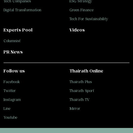
Tech Companies
ESG Strategy
Digital Transformation
Green Finance
Tech For Sustainability
Experts Pool
Videos
Columnist
PR News
Follow us
Thairath Online
Facebook
Thairath Plus
Twitter
Thairath Sport
Instagram
Thairath TV
Line
Mirror
Youtube