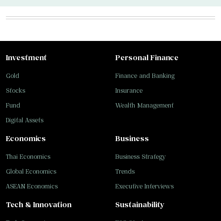
Investment
Personal Finance
Gold
Finance and Banking
Stocks
Insurance
Fund
Wealth Management
Digital Assets
Economics
Business
Thai Economics
Business Strategy
Global Economics
Trends
ASEAN Economics
Executive Interviews
Tech & Innovation
Sustainability