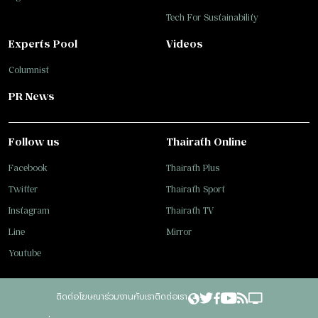
Tech For Sustainability
Experts Pool
Videos
Columnist
PR News
Follow us
Thairath Online
Facebook
Thairath Plus
Twitter
Thairath Sport
Instagram
Thairath TV
Line
Mirror
Youtube
ติดต่อโฆษณา
ร่วมงานกับเรา
ติดต่อเรา