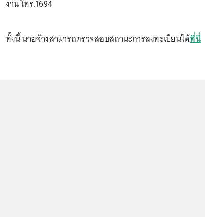
งาน โทร.1694
ทั้งนี้ นายจ้างสามารถตรวจสอบสถานะการลงทะเบียนได้
ที่นี่