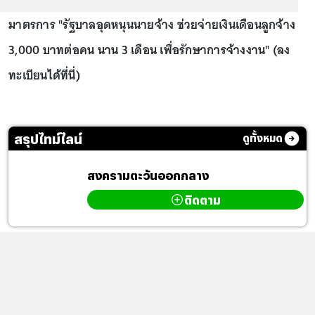
มาตรการ "รัฐบาลอุดหนุนนายจ้าง ช่วยจ่ายเงินเดือนลูกจ้าง
3,000 บาทต่อคน นาน 3 เดือน เพื่อรักษาการจ้างงาน" (ลง
ทะเบียนได้ที่นี่)
สรุปไทม์ไลน์
ดูทั้งหมด
สงครามตะวันออกกลาง
ติดตาม