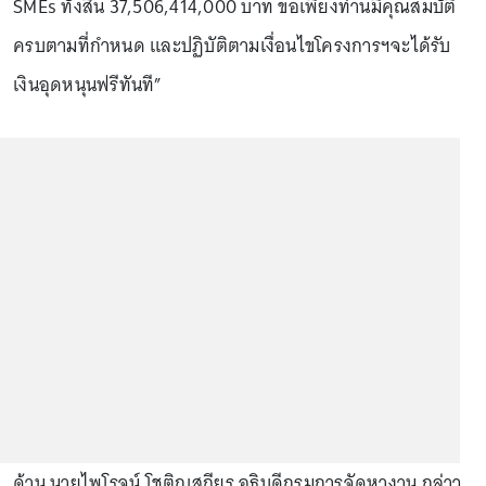
SMEs ทั้งสิ้น 37,506,414,000 บาท ขอเพียงท่านมีคุณสมบัติ
ครบตามที่กำหนด และปฏิบัติตามเงื่อนไขโครงการฯจะได้รับ
เงินอุดหนุนฟรีทันที”
ด้าน นายไพโรจน์ โชติกเสถียร อธิบดีกรมการจัดหางาน กล่าว