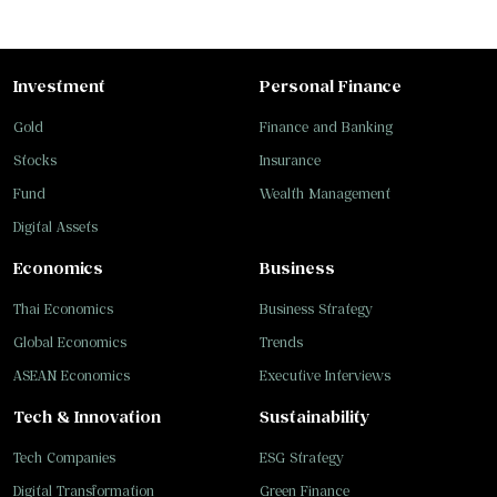
Investment
Personal Finance
Gold
Finance and Banking
Stocks
Insurance
Fund
Wealth Management
Digital Assets
Economics
Business
Thai Economics
Business Strategy
Global Economics
Trends
ASEAN Economics
Executive Interviews
Tech & Innovation
Sustainability
Tech Companies
ESG Strategy
Digital Transformation
Green Finance