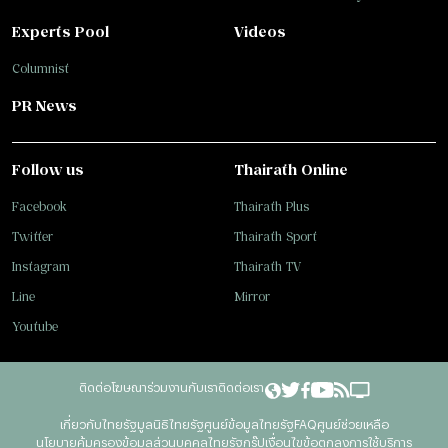
Experts Pool
Videos
Columnist
PR News
Follow us
Thairath Online
Facebook
Thairath Plus
Twitter
Thairath Sport
Instagram
Thairath TV
Line
Mirror
Youtube
ติดต่อโฆษณา
ร่วมงานกับเรา
ติดต่อเรา
เกี่ยวกับไทยรัฐ
มูลนิธิไทยรัฐ
ศูนย์ข้อมูลไทยรัฐ
FAQ
ศูนย์ช่วยเหลือ
นโยบายคุ้มครองข้อมูลส่วนบุคคลไทยรัฐกรุ๊ป
เงื่อนไขข้อตกลงการใช้บริการ