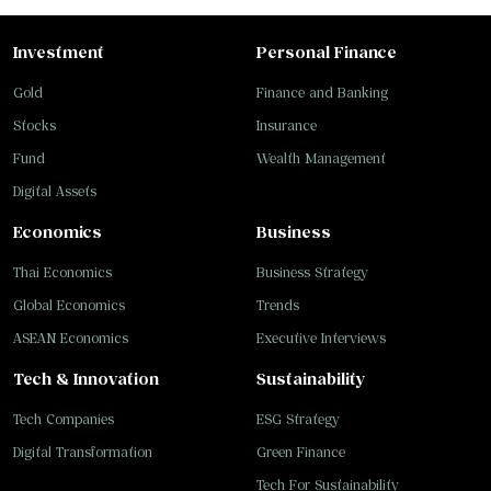
Investment
Personal Finance
Gold
Finance and Banking
Stocks
Insurance
Fund
Wealth Management
Digital Assets
Economics
Business
Thai Economics
Business Strategy
Global Economics
Trends
ASEAN Economics
Executive Interviews
Tech & Innovation
Sustainability
Tech Companies
ESG Strategy
Digital Transformation
Green Finance
Tech For Sustainability