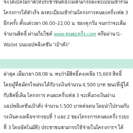
จึงได้เปิดโอกาสให้ประชาชนที่ยังไม่สามารถลงทะเบียนเข้าร่วม
โครงการได้สำเร็จ ลงทะเบียนเข้าร่วมโครงการคนละครึ่งเฟส 3
อีกครั้ง ตั้งแต่เวลา 06.00-22.00 น. ของทุกวัน จนกว่าจะเต็ม
จำนวนสิทธิ์ ผ่านเว็บไซต์
www.คนละครึ่ง.com
หรือผ่าน G-
Wallet บนแอปพลิเคชัน "เป๋าตัง"
ล่าสุด เมื่อเวลา 08.08 น. พบว่ามีสิทธิ์คงเหลือ 15,669 สิทธิ์
โดยผู้ที่สมัครใหม่จะได้รับวงเงินจำนวน 4,500 บาท ขณะที่ผู้ได้
รับสิทธิ์เดิม โครงการ คนละครึ่งเฟส 3 จะเพิ่มวงเงินผ่าน
แอปพลิเคชันเป๋าตัง จำนวน 1,500 บาทต่อคน โดยนำไปรวมกับ
วงเงินคงเหลือจากรอบที่ 1 และ 2 ของโครงการคนละครึ่ง ระยะ
ที่ 3 โดยอัตโนมัติ) ประชาชนสามารถใช้จ่ายในโครงการฯ ได้