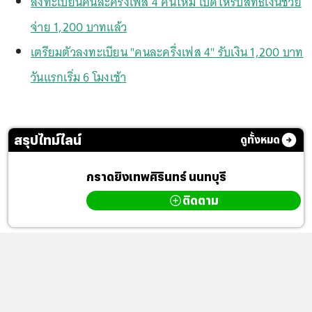
ลงทะเบียนคนละครึ่งเฟส 4 คนใหม่ เปิดให้รับสิทธิ์เงินช่วย
จ่าย 1,200 บาทแล้ว
เตรียมตัวลงทะเบียน "คนละครึ่งเฟส 4" รับเงิน 1,200 บาท
วันแรกเริ่ม 6 โมงเช้า
สรุปไทม์ไลน์
ดูทั้งหมด
กราดยิงเทพศิรินทร์ นนทบุรี
ติดตาม