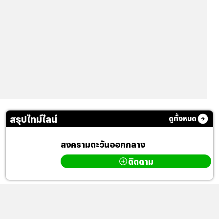
สรุปไทม์ไลน์
ดูทั้งหมด
สงครามตะวันออกกลาง
ติดตาม