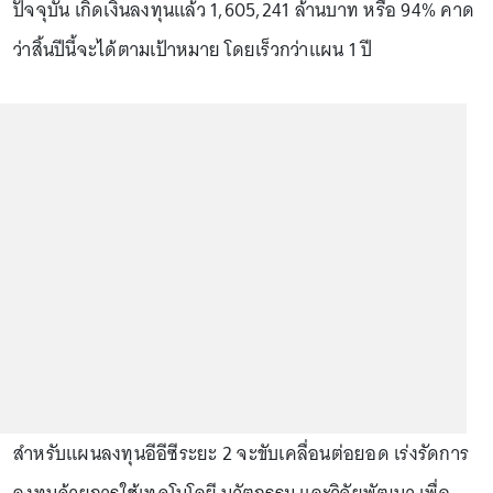
ปัจจุบัน เกิดเงินลงทุนแล้ว 1,605,241 ล้านบาท หรือ 94% คาด
ว่าสิ้นปีนี้จะได้ตามเป้าหมาย โดยเร็วกว่าแผน 1 ปี
สำหรับแผนลงทุนอีอีซีระยะ 2 จะขับเคลื่อนต่อยอด เร่งรัดการ