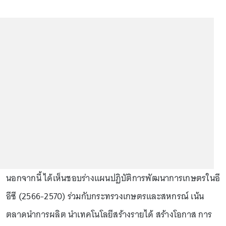
นอกจากนี้ ได้เห็นชอบร่างแผนปฏิบัติการพัฒนาการเกษตรในอี
อีซี (2566-2570) ร่วมกับกระทรวงเกษตรและสหกรณ์ เน้น
ตลาดนำการผลิต นำเทคโนโลยีสร้างรายได้ สร้างโอกาส การ