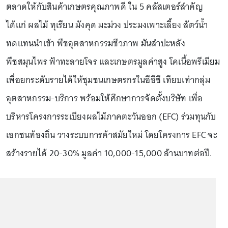
ตลาดให้กับสินค้าเกษตรคุณภาพดี ใน 5 คลัสเตอร์สำคัญ
ได้แก่ ผลไม้ ทุเรียน มังคุด มะม่วง ประมงเพาะเลี้ยง สัตว์น้ำ
ทดแทนนำเข้า พืชอุตสาหกรรมชีวภาพ มันสำปะหลัง
พืชสมุนไพร ฟ้าทะลายโจร และเกษตรมูลค่าสูง โคเนื้อพรีเมียม
เพื่อยกระดับรายได้ให้ชุมชนเกษตรกรในอีอีซี เทียบเท่ากลุ่ม
อุตสาหกรรม-บริการ พร้อมให้ศึกษาการจัดตั้งบริษัท เพื่อ
บริหารโครงการระเบียงผลไม้ภาคตะวันออก (EFC) ร่วมทุนกับ
เอกชนท้องถิ่น วางระบบการค้าสมัยใหม่ โดยโครงการ EFC จะ
สร้างรายได้ 20-30% มูลค่า 10,000-15,000 ล้านบาทต่อปี.