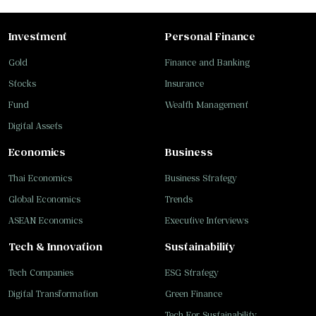
Investment
Personal Finance
Gold
Finance and Banking
Stocks
Insurance
Fund
Wealth Management
Digital Assets
Economics
Business
Thai Economics
Business Strategy
Global Economics
Trends
ASEAN Economics
Executive Interviews
Tech & Innovation
Sustainability
Tech Companies
ESG Strategy
Digital Transformation
Green Finance
Tech For Sustainability