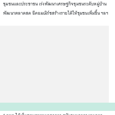
ชุมชนและประชาชน เร่งพัฒนาเศรษฐกิจชุมชนระดับหมู่บ้าน
พัฒนาตลาดสด อีคอมเมิร์ซสร้างรายได้ให้ชุมชนเพิ่มขึ้น ฯลฯ