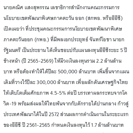
นายคณิศ แสงสุพรรณ เลขาธิการสำนักงานคณะกรรมการ
นโยบายเขตพัฒนาพิเศษภาคตะวัน ออก (สกพอ. หรืออีอีซี)
เปิดเผยว่า ที่ประชุมคณะกรรมการนโยบายเขตพัฒนาพิเศษ
ภาคตะวันออก (กพอ.) ที่มีพลเอกประยุทธ์ จันทร์โอชา นายก
รัฐมนตรี เป็นประธาน ได้เห็นชอบปรับแผนลงทุนอีอีซีระยะ 5 ปี
ข้างหน้า (ปี 2565-2569) ให้มีวงเงินลงทุนรวม 2.2 ล้านล้าน
บาท หรือต้องทำให้ได้ปีละ 500,000 ล้านบาท เพิ่มขึ้นจากแผน
เดิมที่วางไว้ปีละ 300,000 ล้านบาท เพื่อผลักดันเศรษฐกิจไทย
ให้เติบโตเต็มศักยภาพ 4.5-5% ต่อปี บรรเทาผลกระทบจากโค
วิด-19 พร้อมส่งผลให้ไทยพ้นจากกับดักรายได้ปานกลาง ก้าวสู่
ประเทศพัฒนาได้ในปี 2572 ส่วนผลการดำเนินงานในระยะแรก
ของอีอีซี ปี 2561-2565 กำหนดเงินลงทุนไว้ 1.7 ล้านล้านบาท