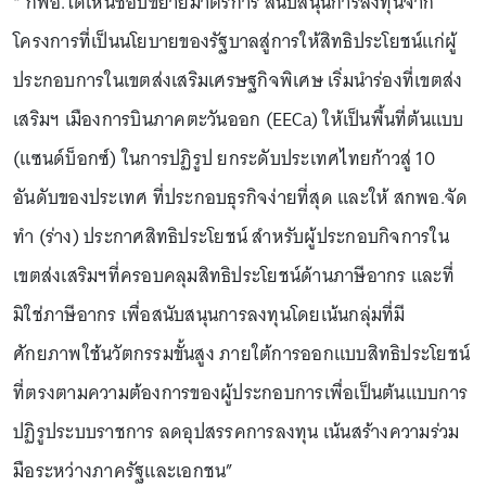
“ กพอ.ได้เห็นชอบขยายมาตรการ สนับสนุนการลงทุนจาก
โครงการที่เป็นนโยบายของรัฐบาลสู่การให้สิทธิประโยชน์แก่ผู้
ประกอบการในเขตส่งเสริมเศรษฐกิจพิเศษ เริ่มนำร่องที่เขตส่ง
เสริมฯ เมืองการบินภาคตะวันออก (EECa) ให้เป็นพื้นที่ต้นแบบ
(แซนด์บ็อกซ์) ในการปฏิรูป ยกระดับประเทศไทยก้าวสู่ 10
อันดับของประเทศ ที่ประกอบธุรกิจง่ายที่สุด และให้ สกพอ.จัด
ทำ (ร่าง) ประกาศสิทธิประโยชน์ สำหรับผู้ประกอบกิจการใน
เขตส่งเสริมฯที่ครอบคลุมสิทธิประโยชน์ด้านภาษีอากร และที่
มิใช่ภาษีอากร เพื่อสนับสนุนการลงทุนโดยเน้นกลุ่มที่มี
ศักยภาพใช้นวัตกรรมขั้นสูง ภายใต้การออกแบบสิทธิประโยชน์
ที่ตรงตามความต้องการของผู้ประกอบการเพื่อเป็นต้นแบบการ
ปฏิรูประบบราชการ ลดอุปสรรคการลงทุน เน้นสร้างความร่วม
มือระหว่างภาครัฐและเอกชน”