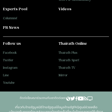
Experts Pool
Videos
Columnist
PR News
Follow us
Thairath Online
Facebook
Thairath Plus
Twitter
Thairath Sport
Instagram
Thairath TV
Line
Mirror
Youtube
ติดต่อโฆษณา
ร่วมงานกับเรา
ติดต่อเรา
เกี่ยวกับไทยรัฐ
มูลนิธิไทยรัฐ
ศูนย์ข้อมูลไทยรัฐ
FAQ
ศูนย์ช่วยเหลือ
นโยบายคุ้มครองข้อมูลส่วนบุคคลไทยรัฐกรุ๊ป
เงื่อนไขข้อตกลงการใช้บริการ