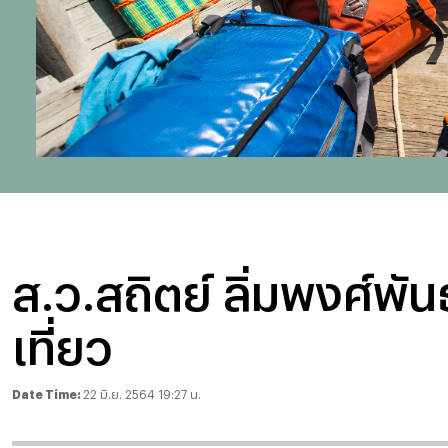
ส.ว.สถิตย์ ลิ่มพงศ์พั
เที่ยว
Date Time:
22 มิ.ย. 2564 19:27 น.