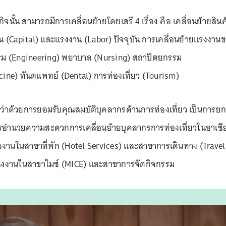
น สามารถมีการเคลื่อนย้ายโดยเสรี 4 เรื่อง คือ เคลื่อนย้ายสินค
ุน (Capital) และแรงงาน (Labor) ปัจจุบัน การเคลื่อนย้ายแรงงาน
ม (Engineering) พยาบาล (Nursing) สถาปัตยกรรม
ine) ทันตแพทย์ (Dental) การท่องเที่ยว (Tourism)
ร่วมว่าด้วยการยอมรับคุณสมบัติบุคลากรด้านการท่องเที่ยว เป็นการยก
อำนวยความสะดวกการเคลื่อนย้ายบุคลากรการท่องเที่ยวในอาเซี
งงานในสาขาที่พัก (Hotel Services) และสาขาการเดินทาง (Travel
่งงานในสาขาไมซ์ (MICE) และสาขาการจัดกิจกรรม