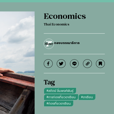
Economics
Thai Economics
กองบรรณาธิการ
Tag
#
สถิตย์ ลิ่มพงศ์พันธุ์
#
การท่องเที่ยวอาเซียน
#
อาเซียน
#
ท่องเที่ยวอาเซียน