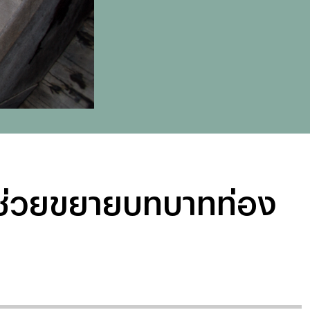
 จะช่วยขยายบทบาทท่อง