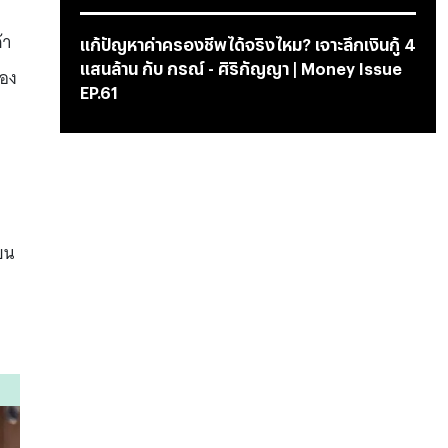
้า
แก้ปัญหาค่าครองชีพได้จริงไหม? เจาะลึกเงินกู้ 4
แสนล้าน กับ กรณ์ - ศิริกัญญา | Money Issue
ของ
EP.61
ยน