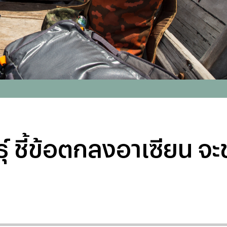
นธุ์ ชี้ข้อตกลงอาเซียน