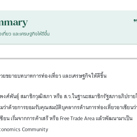
mmary
เที่ยว และเศรษฐกิจให้ดีขึ้น
ช่วยขยายบทบาทการท่องเที่ยว และเศรษฐกิจให้ดีขึ้น
์ ลิ่มพงศ์พันธุ์ สมาชิกวุฒิสภา หรือ ส.ว.ในฐานะสมาชิกรัฐสภาอภิปราย
่วมว่าด้วยการยอมรับคุณสมบัติบุคลากรด้านการท่องเที่ยวอาเซียนว่
ยน เริ่มจากการค้าเสรี หรือ Free Trade Area แล้วพัฒนามาเป็น
Economics Community