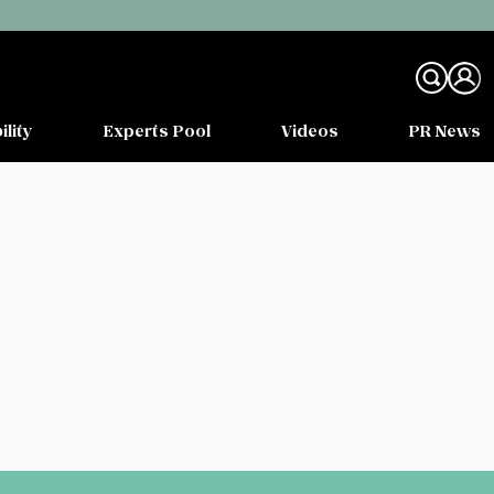
ility
Experts Pool
Videos
PR News