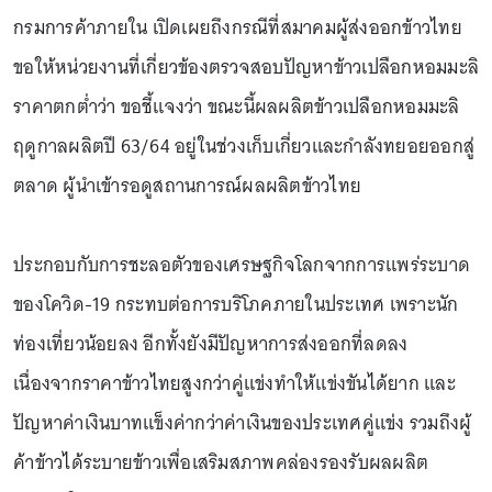
กรมการค้าภายใน เปิดเผยถึงกรณีที่สมาคมผู้ส่งออกข้าวไทย
ขอให้หน่วยงานที่เกี่ยวข้องตรวจสอบปัญหาข้าวเปลือกหอมมะลิ
ราคาตกต่ำว่า ขอชี้แจงว่า ขณะนี้ผลผลิตข้าวเปลือกหอมมะลิ
ฤดูกาลผลิตปี 63/64 อยู่ในช่วงเก็บเกี่ยวและกำลังทยอยออกสู่
ตลาด ผู้นำเข้ารอดูสถานการณ์ผลผลิตข้าวไทย
ประกอบกับการชะลอตัวของเศรษฐกิจโลกจากการแพร่ระบาด
ของโควิด-19 กระทบต่อการบริโภคภายในประเทศ เพราะนัก
ท่องเที่ยวน้อยลง อีกทั้งยังมีปัญหาการส่งออกที่ลดลง
เนื่องจากราคาข้าวไทยสูงกว่าคู่แข่งทำให้แข่งขันได้ยาก และ
ปัญหาค่าเงินบาทแข็งค่ากว่าค่าเงินของประเทศคู่แข่ง รวมถึงผู้
ค้าข้าวได้ระบายข้าวเพื่อเสริมสภาพคล่องรองรับผลผลิต