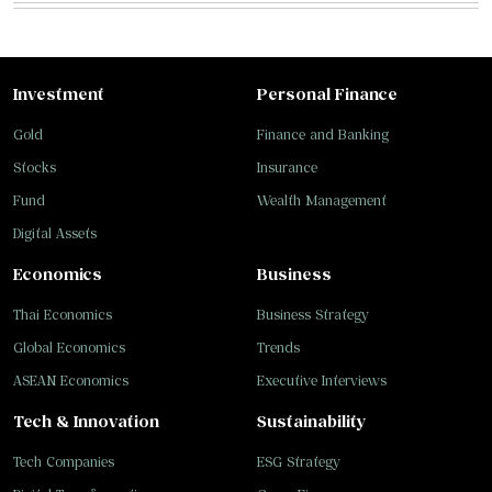
Investment
Personal Finance
Gold
Finance and Banking
Stocks
Insurance
Fund
Wealth Management
Digital Assets
Economics
Business
Thai Economics
Business Strategy
Global Economics
Trends
ASEAN Economics
Executive Interviews
Tech & Innovation
Sustainability
Tech Companies
ESG Strategy