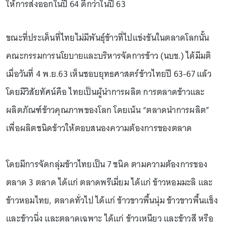
ให้การส่งออกในปี 64 ดีกว่าในปี 63
ขณะที่ประเด็นที่ไทยไม่มีพันธุ์ข้าวที่ไปแข่งขันในตลาดโลกนั้น
คณะกรรมการนโยบายและบริหารจัดการข้าว (นบข.) ได้มีมติ
เมื่อวันที่ 4 พ.ย.63 เห็นชอบยุทธศาสตร์ข้าวไทยปี 63-67 แล้ว
โดยมีวิสัยทัศน์คือ ไทยเป็นผู้นําการผลิต การตลาดข้าวและ
ผลิตภัณฑ์ข้าวคุณภาพของโลก โดยเน้น “ตลาดนำการผลิต”
เพื่อผลิตชนิดข้าวให้ตอบสนองความต้องการของตลาด
โดยมีการจัดกลุ่มข้าวไทยเป็น 7 ชนิด ตามความต้องการของ
ตลาด 3 ตลาด ได้แก่ ตลาดพรีเมี่ยม ได้แก่ ข้าวหอมมะลิ และ
ข้าวหอมไทย, ตลาดทั่วไป ได้แก่ ข้าวขาวพื้นนุ่ม ข้าวขาวพื้นแข็ง
และข้าวนึ่ง และตลาดเฉพาะ ได้แก่ ข้าวเหนียว และข้าวสี หรือ