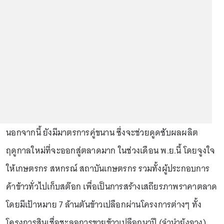
นอกจากนี้ ยังมีมาตรการคู่ขนาน ซึ่งจะช่วยดูดซับผลผลิต
ฤดูกาลใหม่ที่จะออกสู่ตลาดมาก ในช่วงเดือน พ.ย.นี้ โดยจูงใจ
ให้เกษตรกร สหกรณ์ สถาบันเกษตรกร รวมทั้งผู้ประกอบการ
ค้าข้าวทั่วไปเก็บสต๊อก เพื่อเป็นการสร้างเสถียรภาพราคาตลาด
โดยมีเป้าหมาย 7 ล้านตันข้าวเปลือกผ่านโครงการต่างๆ ทั้ง
โครงการสินเชื่อชะลอการขายข้าวเปลือกนาปี (จำนำยุ้งฉาง)