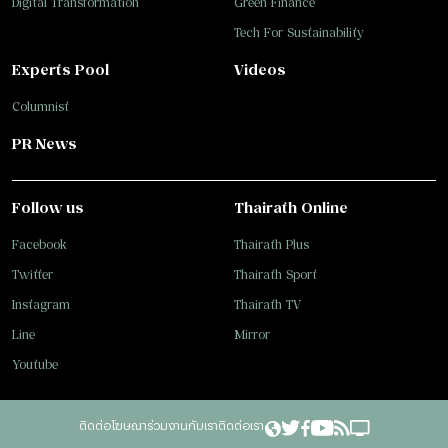
Digital Transformation
Green Finance
Tech For Sustainability
Experts Pool
Videos
Columnist
PR News
Follow us
Thairath Online
Facebook
Thairath Plus
Twitter
Thairath Sport
Instagram
Thairath TV
Line
Mirror
Youtube
ติดต่อโฆษณา
ร่วมงานกับเรา
ติดต่อเรา