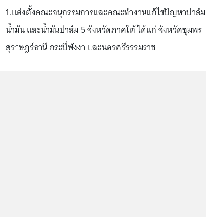
1.แต่งตั้งคณะอนุกรรมการและคณะทำงานแก้ไขปัญหาปาล์ม
น้ำมัน และน้ำมันปาล์ม 5 จังหวัดภาคใต้ ได้แก่ จังหวัดชุมพร
สุราษฎร์ธานี กระบี่พังงา และนครศรีธรรมราช