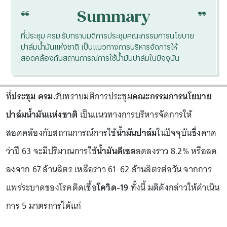
“
“
Summary
ที่ประชุม ครม.รับทราบมติการประชุมคณะกรรมการนโยบาย
ปาล์มน้ำมันแห่งชาติ เป็นแนวทางการบริหารจัดการให้
สอดคล้องกับสถานการณ์การใช้น้ำมันปาล์มในปัจจุบัน
ที่
ประชุม ครม.
รับทราบมติการประชุม
คณะกรรมการนโยบาย
ปาล์มน้ำมันแห่งชาติ
เป็นแนวทางการบริหารจัดการให้
สอดคล้องกับสถานการณ์การใช้
น้ำมันปาล์ม
ในปัจจุบันซึ่งคาด
ว่าปี 63 จะมีปริมาณการใช้
น้ำมันดีเซล
ลดลงราว 8.2% หรือลด
ลงจาก 67 ล้านลิตร เหลือราว 61-62 ล้านลิตรต่อวัน จากการ
แพร่ระบาดของโรคติดเชื้อ
โควิด-19
ทั้งนี้ มติดังกล่าวให้ดำเนิน
การ 5 มาตรการได้แก่