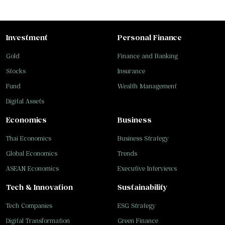
Investment
Personal Finance
Gold
Finance and Banking
Stocks
Insurance
Fund
Wealth Management
Digital Assets
Economics
Business
Thai Economics
Business Strategy
Global Economics
Trends
ASEAN Economics
Executive Interviews
Tech & Innovation
Sustainability
Tech Companies
ESG Strategy
Digital Transformation
Green Finance