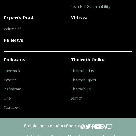
Tech For Sustainability
Experts Pool
Videos
Columnist
PR News
Follow us
Thairath Online
Facebook
Thairath Plus
Twitter
Thairath Sport
Instagram
Thairath TV
Line
Mirror
Youtube
ติดต่อโฆษณา
ร่วมงานกับเรา
ติดต่อเรา