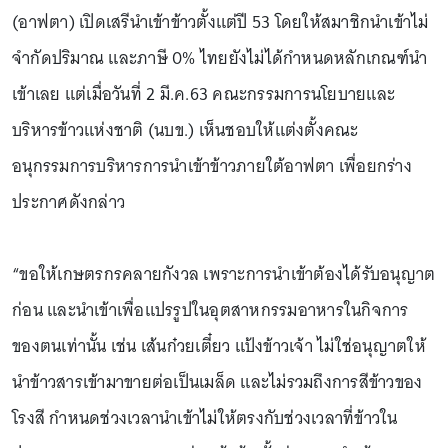
(อาฟตา) เปิดเสรีนำเข้าข้าวตั้งแต่ปี 53 โดยให้สมาชิกนำเข้าไม่
จำกัดปริมาณ และภาษี 0% ไทยยังไม่ได้กำหนดหลักเกณฑ์นำ
เข้าเลย แต่เมื่อวันที่ 2 มี.ค.63 คณะกรรมการนโยบายและ
บริหารข้าวแห่งชาติ (นบข.) เห็นชอบให้แต่งตั้งคณะ
อนุกรรมการบริหารการนำเข้าข้าวภายใต้อาฟตา เพื่อยกร่าง
ประกาศดังกล่าว
“ขอให้เกษตรกรคลายกังวล เพราะการนำเข้าต้องได้รับอนุญาต
ก่อน และนำเข้าเพื่อแปรรูปในอุตสาหกรรมอาหารในกิจการ
ของตนเท่านั้น เช่น เส้นก๋วยเตี๋ยว แป้งข้าวเจ้า ไม่ใช่อนุญาตให้
นำข้าวสารเข้ามาขายต่อเป็นเมล็ด และไม่รวมถึงการสีข้าวของ
โรงสี กำหนดช่วงเวลานำเข้าไม่ให้ตรงกับช่วงเวลาที่ข้าวใน