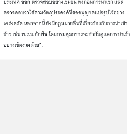
ประเทศ ออก ตรวจสอบอย่างเข้มข้น ทั้งก่อนการนำเข้า และ
ตรวจสอบว่าใช้ตามวัตถุประสงค์ที่ขออนุญาตแปรรูปไว้อย่าง
เคร่งครัด นอกจากนี้ ยังมีกฎหมายอื่นที่เกี่ยวข้องกับการนำเข้า
ข้าว เช่น พ.ร.บ.กักพืช โดยกรมศุลกากรจะกำกับดูแลการนำเข้า
อย่างเข้มงวดด้วย”.