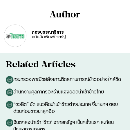
Author
กองบรรณาธิการ
หนังสือพิมพ์ไทยรัฐ
Related Articles
กระทรวงพาณิชย์สั่งเกาะติดสถานการณ์ข้าวอย่างใกล้ชิด
สำนักงานศุลกากรอิหร่านแจงยอดนำเข้าข้าวไทย
“ชวลิต” ซัด แนวคิดนำเข้าข้าวต่างประเทศ จี้นายกฯ ตอบ
ด่วนก่อนชาวนาลุกฮือ
จีนตกลงนำเข้า ‘ข้าว’ จากสหรัฐฯ เป็นครั้งแรก สะท้อน
ปัญหาการเกษตร