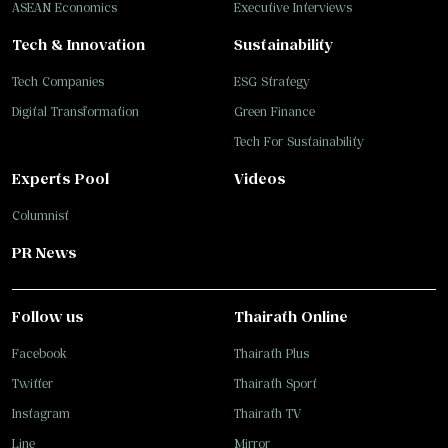
ASEAN Economics
Executive Interviews
Tech & Innovation
Sustainability
Tech Companies
ESG Strategy
Digital Transformation
Green Finance
Tech For Sustainability
Experts Pool
Videos
Columnist
PR News
Follow us
Thairath Online
Facebook
Thairath Plus
Twitter
Thairath Sport
Instagram
Thairath TV
Line
Mirror