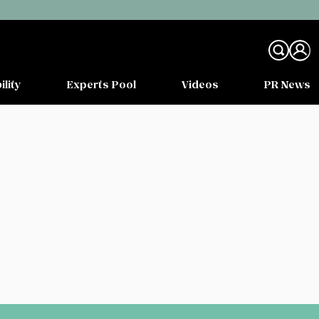
ility
Experts Pool
Videos
PR News