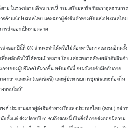
รก็ตาม ในช่วงปลายเดือน ก.พ.นี้ กรมเตรียมหารือกับสภาอุตสาหกร
รค้าแห่งประเทศไทย และสภาผู้ส่งสินค้าทางเรือแห่งประเทศไทย
อนการส่งออกเป็นรายตลาด
รส่งออกปีนี้ที่ 8% ส่วนจะทำได้หรือไม่ต้องหารือภาคเอกชนอีกครั้ง
เพื่อผลักดันให้ได้ตามเป้าหมาย โดยแต่ละตลาดต้องผลักดันสินค้าท
ต้องการของผู้บริโภคให้มากขึ้น พร้อมกันนี้ กรมยังจะจับมือกับภาค
าดกลางและเล็ก(เอสเอ็มอี) และผู้ประกอบการชุมชนและท้องถิ่น
ทางออนไลน์”
์พงศ์ ประธานสภาผู้ส่งสินค้าทางเรือแห่งประเทศไทย (สรท.) กล่าวว
งนับตั้งแต่ ช่วงปลายปี 61 จนถึงขณะนี้ เป็นสิ่งที่ภาคส่งออกมีความ