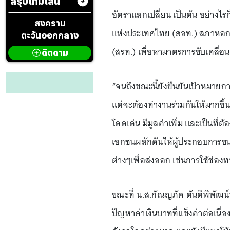
สรุปไทม์ไลน์
อัตราแลกเปลี่ยน เป็นต้น อย่างไ
สงคราม
แห่งประเทศไทย (สอท.) สภาหอกา
ตะวันออกกลาง
(สรท.) เพื่อหามาตรการขับเคลื่
ติดตาม
“จนถึงขณะนี้ยังยืนยันเป้าหมายกา
แต่จะต้องทำงานร่วมกันให้มากขึ้น
โดดเด่น มีมูลค่าเพิ่ม และเป็นที่
เอกชนผลักดันให้ผู้ประกอบการขน
ต่างๆเพื่อส่งออก เช่นการใช้ช่อง
ขณะที่ น.ส.กัณญภัค ตันติพิพัฒน
ปัญหาค่าเงินบาทที่แข็งค่าต่อเนื่อ