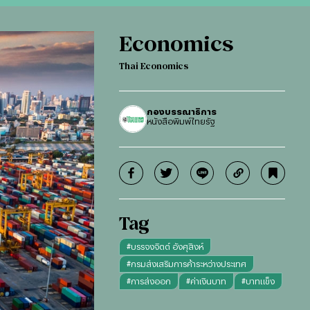
Economics
Thai Economics
กองบรรณาธิการ
หนังสือพิมพ์ไทยรัฐ
Tag
#
บรรจงจิตต์ อังศุสิงห์
#
กรมส่งเสริมการค้าระหว่างประเทศ
#
การส่งออก
#
ค่าเงินบาท
#
บาทแข็ง