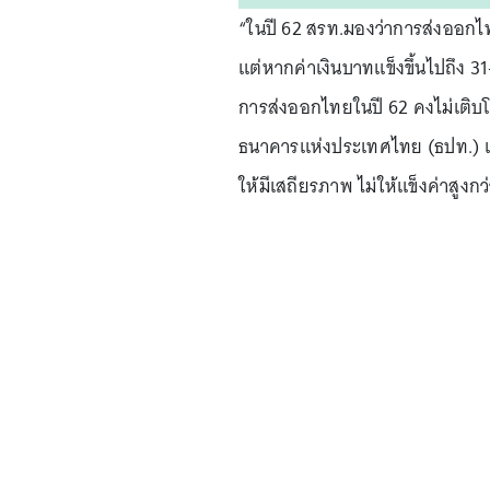
“ในปี 62 สรท.มองว่าการส่งออกไ
แต่หากค่าเงินบาทแข็งขึ้นไปถึง
การส่งออกไทยในปี 62 คงไม่เติบโต
ธนาคารแห่งประเทศไทย (ธปท.) เพ
ให้มีเสถียรภาพ ไม่ให้แข็งค่าสูงกว่