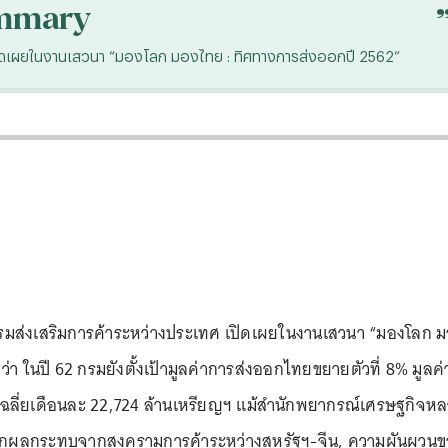
mmary
ศ เปิดเผยในงานเสวนา “มองโลก มองไทย : ทิศทางการส่งออกปี 2562”
ดีกรมส่งเสริมการค้าระหว่างประเทศ เปิดเผยในงานเสวนา “มองโลก 
่า ในปี 62 กรมยังตั้งเป้ามูลค่าการส่งออกไทยขยายตัวที่ 8% มูลค่
เฉลี่ยเดือนละ 22,724 ล้านเหรียญฯ แม้สำนักพยากรณ์เศรษฐกิจห
งจากผลกระทบจากสงครามการค้าระหว่างสหรัฐฯ-จีน, ความผันผวน