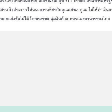
จะแข็งค่าต่อเนื่องอีก โดยขณะนี้อยู่ที่ 31.2 บาทต่อดอลลาร์สหรัฐ
บ้าน จึงต้องการให้หน่วยงานที่กำกับดูแลเข้ามาดูแล ไม่ให้ค่าเงิน
ส่งออกแข่งขันไม่ได้ โดยเฉพาะกลุ่มสินค้าเกษตรและอาหารของไทย