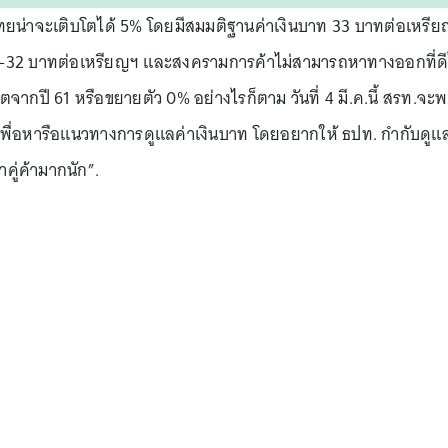
ทยน่าจะเติบโตได้ 5% โดยมีสมมติฐานค่าเงินบาท 33 บาทต่อเหรี
 31-32 บาทต่อเหรียญฯ และสงครามการค้าไม่สามารถหาทางออกที่ดี
จากปี 61 หรือขยายตัว 0% อย่างไรก็ตาม วันที่ 4 มี.ค.นี้ สรท.จะ
ื่อหารือแนวทางการดูแลค่าเงินบาท โดยอยากให้ ธปท. กำกับดูแ
าคู่ค้ามากนัก”.