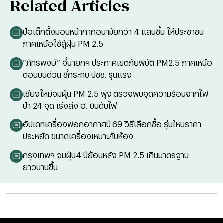
Related Articles
ป่อเต็กตึ๊งมอบหน้ากากอนามัยกว่า 4 แสนชิ้น ให้ประชาชน
ภาคเหนือใช้สู้ฝุ่น PM 2.5
“ภัทรพงษ์” จี้นายกฯ ประกาศเขตภัยพิบัติ PM2.5 ภาคเหนือ
ตอนบนด่วน ชี้กระทบ ปชช. รุนแรง
เชียงใหม่จมฝุ่น PM 2.5 พุ่ง ตรวจพบจุดความร้อนจากไฟ
ป่า 24 จุด เร่งส่ง ฮ. บินดับไฟ
อัปเดทเครื่องฟอกอากาศปี 69 วิธีเลือกซื้อ รุ่นไหนราคา
ประหยัด ขนาดเครื่องเหมาะกับห้อง
กรุงเทพฯ จมฝุ่น4 ปีย้อนหลัง PM 2.5 เกินมาตรฐาน
ยาวนานขึ้น