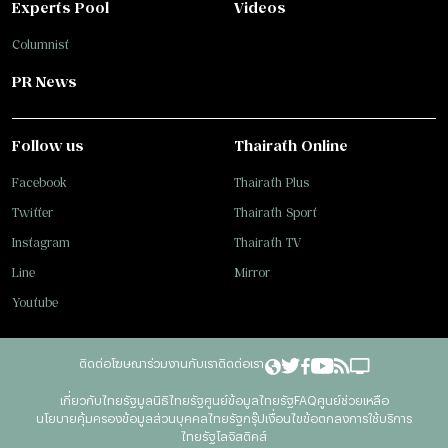
Experts Pool
Videos
Columnist
PR News
Follow us
Thairath Online
Facebook
Thairath Plus
Twitter
Thairath Sport
Instagram
Thairath TV
Line
Mirror
Youtube
ติดต่อโฆษณา
ร่วมงานกับเรา
ติดต่อเรา
เกี่ยวกับไทยรัฐ
มูลนิธิไทยรัฐ
ศูนย์ข้อมูลไทยรัฐ
FAQ
ศูนย์ช่วยเหลือ
นโยบายคุ้มครองข้อมูลส่วนบุคคลไทยรัฐกรุ๊ป
เงื่อนไขข้อตกลงการใช้บริการ
ไทยรัฐโลจิสติคส์