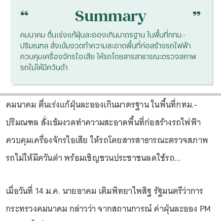
“
“
Summary
คมนาคม ตื่นเร่งแก้ฝุ่นละอองเกินมาตรฐาน ในพื้นที่กทม.-
ปริมณฑล สั่งเข้มงวดทำความสะอาดพื้นที่ก่อสร้างรถไฟฟ้า
ควบคุมเครื่องจักรไอเสีย ให้รถโดยสารสาธารณะตรวจสภาพ
รถไม่ให้มีควันดำ
คมนาคม ตื่นเร่งแก้ฝุ่นละอองเกินมาตรฐาน ในพื้นที่กทม.-
ปริมณฑล สั่งเข้มงวดทำความสะอาดพื้นที่ก่อสร้างรถไฟฟ้า
ควบคุมเครื่องจักรไอเสีย ให้รถโดยสารสาธารณะตรวจสภาพ
รถไม่ให้มีควันดำ พร้อมเชิญชวนประชาชนลดใช้รถ...
เมื่อวันที่ 14 ม.ค. นายอาคม เติมพิทยาไพสิฐ รัฐมนตรีว่าการ
กระทรวงคมนาคม กล่าวว่า จากสถานการณ์ ค่าฝุ่นละออง PM