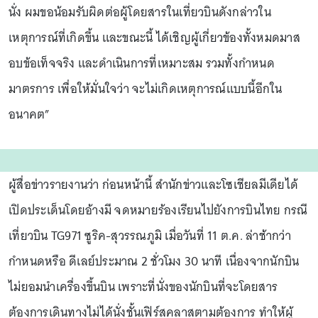
นั่ง ผมขอน้อมรับผิดต่อผู้โดยสารในเที่ยวบินดังกล่าวใน
เหตุการณ์ที่เกิดขึ้น และขณะนี้ ได้เชิญผู้เกี่ยวข้องทั้งหมดมาส
อบข้อเท็จจริง และดำเนินการที่เหมาะสม รวมทั้งกำหนด
มาตรการ เพื่อให้มั่นใจว่า จะไม่เกิดเหตุการณ์แบบนี้อีกใน
อนาคต”
ผู้สื่อข่าวรายงานว่า ก่อนหน้านี้ สำนักข่าวและโซเชียลมีเดียได้
เปิดประเด็นโดยอ้างมี จดหมายร้องเรียนไปยังการบินไทย กรณี
เที่ยวบิน TG971 ซูริค-สุวรรณภูมิ เมื่อวันที่ 11 ต.ค. ล่าช้ากว่า
กำหนดหรือ ดีเลย์ประมาณ 2 ชั่วโมง 30 นาที เนื่องจากนักบิน
ไม่ยอมนำเครื่องขึ้นบิน เพราะที่นั่งของนักบินที่จะโดยสาร
ต้องการเดินทางไม่ได้นั่งชั้นเฟิร์สคลาสตามต้องการ ทำให้ผู้