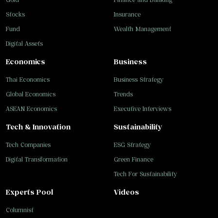
Stocks
Insurance
Fund
Wealth Management
Digital Assets
Economics
Business
Thai Economics
Business Strategy
Global Economics
Trends
ASEAN Economics
Executive Interviews
Tech & Innovation
Sustainability
Tech Companies
ESG Strategy
Digital Transformation
Green Finance
Tech For Sustainability
Experts Pool
Videos
Columnist