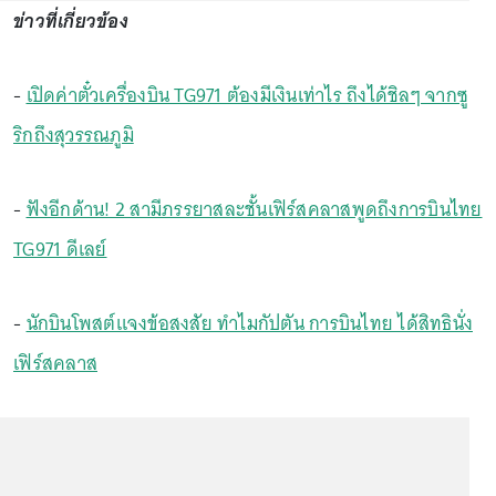
ข่าวที่เกี่ยวข้อง
-
เปิดค่าตั๋วเครื่องบิน TG971 ต้องมีเงินเท่าไร ถึงได้ชิลๆ จากซู
ริกถึงสุวรรณภูมิ
-
ฟังอีกด้าน! 2 สามีภรรยาสละชั้นเฟิร์สคลาสพูดถึงการบินไทย
TG971 ดีเลย์
-
นักบินโพสต์แจงข้อสงสัย ทำไมกัปตัน การบินไทย ได้สิทธินั่ง
เฟิร์สคลาส