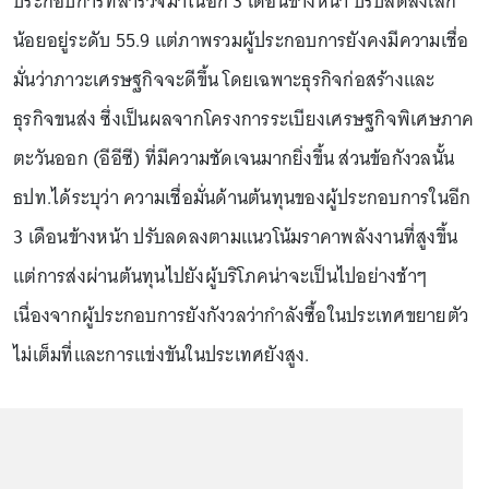
ประกอบการที่สำรวจมาในอีก 3 เดือนข้างหน้า ปรับลดลงเล็ก
น้อยอยู่ระดับ 55.9 แต่ภาพรวมผู้ประกอบการยังคงมีความเชื่อ
มั่นว่าภาวะเศรษฐกิจจะดีขึ้น โดยเฉพาะธุรกิจก่อสร้างและ
ธุรกิจขนส่ง ซึ่งเป็นผลจากโครงการระเบียงเศรษฐกิจพิเศษภาค
ตะวันออก (อีอีซี) ที่มีความชัดเจนมากยิ่งขึ้น ส่วนข้อกังวลนั้น
ธปท.ได้ระบุว่า ความเชื่อมั่นด้านต้นทุนของผู้ประกอบการในอีก
3 เดือนข้างหน้า ปรับลดลงตามแนวโน้มราคาพลังงานที่สูงขึ้น
แต่การส่งผ่านต้นทุนไปยังผู้บริโภคน่าจะเป็นไปอย่างช้าๆ
เนื่องจากผู้ประกอบการยังกังวลว่ากำลังซื้อในประเทศขยายตัว
ไม่เต็มที่และการแข่งขันในประเทศยังสูง.