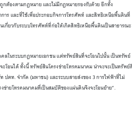
นไม่ถูกต้องตามกฎหมาย และไม่มีกฎหมายรองรับด้วย อีกทั้ง
ทำการ และที่ใช้เพื่อประกอบกิจการโทรศัพท์ และสิทธิเหนือพื้นดินที่
นเกี่ยวกับระบบโทรศัพท์ที่ก่อให้เกิดสิทธิเหนือพื้นดินเป็นสาธารณะ
นิติบุคคลในระบบกฎหมายเอกชน แต่ทรัพย์สินที่จะโอนไปนั้น เป็นทรัพย์
่จะโอนได้ ทั้งนี้ ทรัพย์สินโครงข่ายโทรคมนาคม น่าจะจะเป็นทรัพย์ส
ิษัท ปตท. จำกัด (มหาชน) และระบบสายส่งของ 3 การไฟฟ้าที่ไม่
รงข่ายโทรคมนาคมที่เป็นสมบัติของแผ่นดินจึงจะโอนย้าย”.