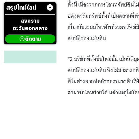
ทั้งนี้ เนื่องจากการโอนทรัพย์สิ
สรุปไทม์ไลน์
อสังหาริมทรัพย์ทั้งที่เป็นสถานที่
สงคราม
เกี่ยวกับระบบโทรศัพท์รวมทรัพย์สิ
ตะวันออกกลาง
สมบัติของแผ่นดิน
ติดตาม
“2 บริษัทที่ตั้งขึ้นใหม่นั้น เป็น
สมบัติของแผ่นดิน จึงไม่สามารถที
ที่ไม่ต่างจากท่อก๊าซธรรมชาติบร
สามารถโอนย้ายได้ แล้วเหตุใดโค