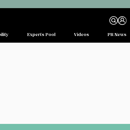
ility
Experts Pool
Videos
PR News