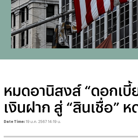
หมดอานิสงส์ “ดอกเบี้
เงินฝาก สู่ “สินเชื่อ” ห
Date Time:
19 ม.ค. 2567 14:19 น.