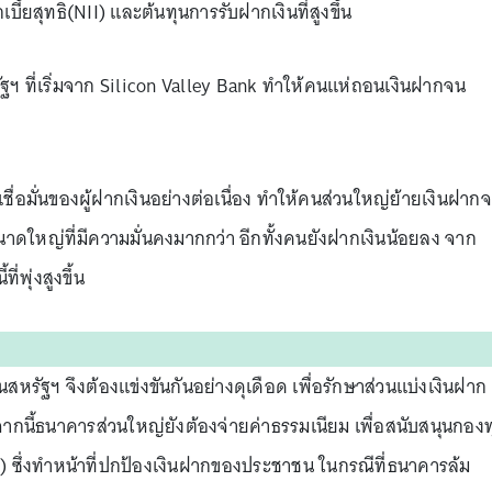
้ยสุทธิ(NII) และต้นทุนการรับฝากเงินที่สูงขึ้น
ัฐฯ ที่เริ่มจาก Silicon Valley Bank ทำให้คนแห่ถอนเงินฝากจน
เชื่อมั่นของผู้ฝากเงินอย่างต่อเนื่อง ทำให้คนส่วนใหญ่ย้ายเงินฝาก
ดใหญ่ที่มีความมั่นคงมากกว่า อีกทั้งคนยังฝากเงินน้อยลง จาก
ี่พุ่งสูงขึ้น
สหรัฐฯ จึงต้องแข่งขันกันอย่างดุเดือด เพื่อรักษาส่วนแบ่งเงินฝาก
ากนี้ธนาคารส่วนใหญ่ยังต้องจ่ายค่าธรรมเนียม เพื่อสนับสนุนกองท
 ซึ่งทำหน้าที่ปกป้องเงินฝากของประชาชน ในกรณีที่ธนาคารล้ม