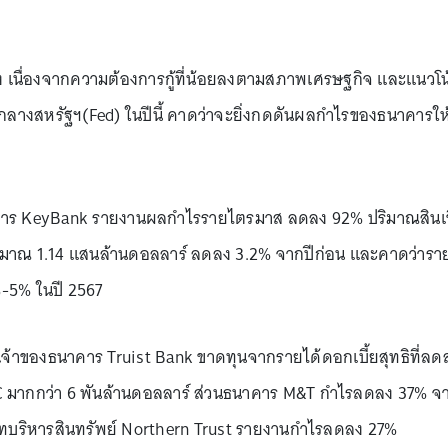
ลง เนื่องจากความต้องการกู้ที่น้อยลงตามสภาพเศรษฐกิจ และแนวโน
างสหรัฐฯ(Fed) ในปีนี้ คาดว่าจะยิ่งกดดันผลกำไรของธนาคารให
คาร KeyBank รายงานผลกำไรรายไตรมาส ลดลง 92% ปริมาณสินเช
ประมาณ 1.14 แสนล้านดอลลาร์ ลดลง 3.2% จากปีก่อน และคาดว่ารา
%-5% ในปี 2567
l เจ้าของธนาคาร Truist Bank ขาดทุนจากรายได้ดอกเบี้ยสุทธิที่ลด
IC มากกว่า 6 พันล้านดอลลาร์ ส่วนธนาคาร M&T กำไรลดลง 37% จ
ริษัทบริหารสินทรัพย์ Northern Trust รายงานกำไรลดลง 27%