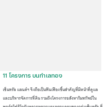
11 โครงการ บนทำเลทอง
เซ็นทรัล แลนด์ฯ จึงถือเป็นฟันเฟืองชิ้นสำคัญที่มีหน้าที่ดูแล
และบริหารจัดการที่ดิน รวมถึงโครงการอสังหาริมทรัพย์ใน
พอร์ตโฟลิโออันหลากหลายและครอบคลุมของกลุ่มเซ็นทรัล ที่