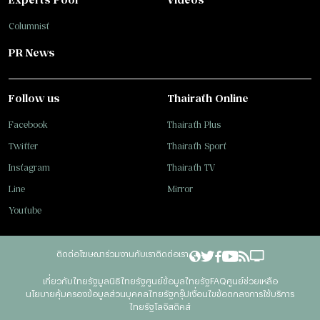
Columnist
PR News
Follow us
Thairath Online
Facebook
Thairath Plus
Twitter
Thairath Sport
Instagram
Thairath TV
Line
Mirror
Youtube
ติดต่อโฆษณา
ร่วมงานกับเรา
ติดต่อเรา
เกี่ยวกับไทยรัฐ
มูลนิธิไทยรัฐ
ศูนย์ข้อมูลไทยรัฐ
FAQ
ศูนย์ช่วยเหลือ
นโยบายคุ้มครองข้อมูลส่วนบุคคลไทยรัฐกรุ๊ป
เงื่อนไขข้อตกลงการใช้บริการ
ไทยรัฐโลจิสติคส์