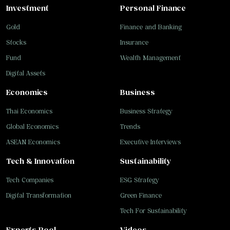
Investment
Personal Finance
Gold
Finance and Banking
Stocks
Insurance
Fund
Wealth Management
Digital Assets
Economics
Business
Thai Economics
Business Strategy
Global Economics
Trends
ASEAN Economics
Executive Interviews
Tech & Innovation
Sustainability
Tech Companies
ESG Strategy
Digital Transformation
Green Finance
Tech For Sustainability
Experts Pool
Videos