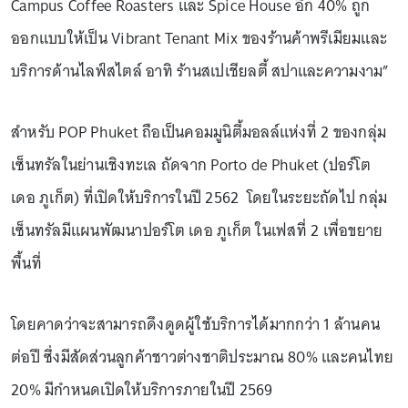
Campus Coffee Roasters และ Spice House อีก 40% ถูก
ออกแบบให้เป็น Vibrant Tenant Mix ของร้านค้าพรีเมียมและ
บริการด้านไลฟ์สไตล์ อาทิ ร้านสเปเชียลตี้ สปาและความงาม”
สำหรับ POP Phuket ถือเป็นคอมมูนิตี้มอลล์แห่งที่ 2 ของกลุ่ม
เซ็นทรัลในย่านเชิงทะเล ถัดจาก Porto de Phuket (ปอร์โต
เดอ ภูเก็ต) ที่เปิดให้บริการในปี 2562 โดยในระยะถัดไป กลุ่ม
เซ็นทรัลมีแผนพัฒนาปอร์โต เดอ ภูเก็ต ในเฟสที่ 2 เพื่อขยาย
พื้นที่
โดยคาดว่าจะสามารถดึงดูดผู้ใช้บริการได้มากกว่า 1 ล้านคน
ต่อปี ซึ่งมีสัดส่วนลูกค้าชาวต่างชาติประมาณ 80% และคนไทย
20% มีกำหนดเปิดให้บริการภายในปี 2569