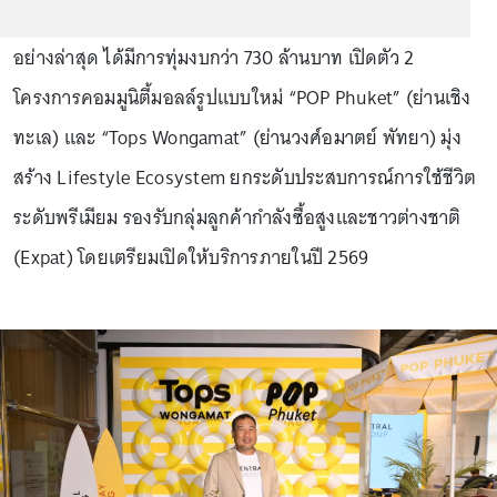
อย่างล่าสุด ได้มีการทุ่มงบกว่า 730 ล้านบาท เปิดตัว 2
โครงการคอมมูนิตี้มอลล์รูปแบบใหม่ “POP Phuket” (ย่านเชิง
ทะเล) และ “Tops Wongamat” (ย่านวงศ์อมาตย์ พัทยา) มุ่ง
สร้าง Lifestyle Ecosystem ยกระดับประสบการณ์การใช้ชีวิต
ระดับพรีเมียม รองรับกลุ่มลูกค้ากำลังซื้อสูงและชาวต่างชาติ
(Expat) โดยเตรียมเปิดให้บริการภายในปี 2569