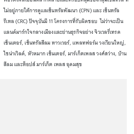
ไม่อยู่ภายใต้การดูแลเซ็นทรัลพัฒนา (CPN) และ เซ็นทรัล
รีเทล (CRC) ปัจจุบันมี 11 โครงการที่รับผิดชอบ ไม่ว่าจะเป็น
แลนด์มาร์กใจกลางเมืองและย่านธุรกิจอย่าง จิวเวลรี่เทรด
เซ็นเตอร์, เซ็นทรัลสีลม ทาวเวอร์, แพลทฟอร์ม วงเวียนใหญ่,
ไชน่าเวิลด์, หัวหมาก เซ็นเตอร์, มาร์เก็ตเพลส วงศ์สว่าง, บ้าน
สีลม และท็อปส์ มาร์เก็ต เพลส อุดมสุข