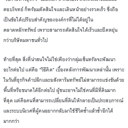
ตอบโจทย์ ก็พร้อมตัดสินใจและเดินหน้าอย่างรวดเร็ว ซึ่งถือ
เป็นข้อได้เปรียบสำคัญขององค์กรที่ไม่ได้อยู่ใน
ตลาดหลักทรัพย์ เพราะสามารถตัดสินใจได้เร็วและยืดหยุ่น
กว่าบริษัทมหาชนทั่วไป
ท้ายที่สุด สิ่งที่น่าสนใจไม่ใช่เพียงว่ากลุ่มเซ็นทรัลจะพัฒนา
อะไรต่อไป แต่คือ “วิธีคิด” เบื้องหลังการพัฒนาเหล่านั้น เพราะ
ในวันที่ธุรกิจค้าปลีกและอสังหาริมทรัพย์ไม่สามารถแข่งขันด้วย
พื้นที่หรือขนาดได้อีกต่อไป ผู้ชนะอาจไม่ใช่คนที่มีที่ดินมาก
ที่สุด แต่คือคนที่สามารถเปลี่ยนที่ดินให้กลายเป็นประสบการณ์
และระบบนิเวศที่ผู้คนอยากกลับมาใช้ชีวิตซ้ำแล้วซ้ำอีกได้
มากกว่า