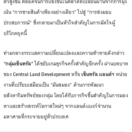
ตัวสูงขึ้น ตลอดจนการแข่งขันในตลาดที่เปลี่ยนผ่านจากการมุ่ง
เน้น “การขายสินค้าเพียงอย่างเดียว” ไปสู่ “การส่งมอบ
ประสบการณ์” ซึ่งกลายมาเป็นหัวใจสำคัญในการมัดใจผู้
บริโภคยุคนี้
ท่ามกลางกระแสความเปลี่ยนแปลงและความท้าทายดังกล่าว
“กลุ่มเซ็นทรัล”
ได้ขยับเกมธุรกิจครั้งสำคัญอีกครั้ง ผ่านบทบาท
ของ
Central Land Development
หรือ
เซ็นทรัล แลนด์ฯ
หน่วย
งานที่เปรียบเสมือนเป็น “มันสมอง” ด้านการพัฒนา
อสังหาริมทรัพย์ของกลุ่ม โดยได้รับภารกิจชิ้นสำคัญในการมอง
หาและสร้างสรรค์โอกาสใหม่ๆ จากแลนด์แบงก์จำนวน
มหาศาลที่กระจายอยู่ทั่วประเทศ