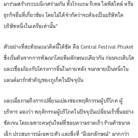
มาร่วมสร้างระบบนิเวศร่วมกัน ทั้งโรงแรม รีเทล ไลฟ์สไตล์ หรือ
ธุรกิจอื่นที่เกี่ยวข้อง โดยไม่ได้จำกัดว่าจะต้องเป็นบริษัทใด
บริษัทหนึ่งในเครือเท่านั้น”
ตัวอย่างที่สะท้อนแนวคิดนี้ได้ชัด คือ Central Festival Phuket
ซึ่งเริ่มต้นจากการพัฒนาโดยทีมลักษณะเดียวกัน ก่อนจะเติบโต
และเชื่อมโยงกับโครงการอื่นในภายหลัง จนกลายเป็นหนึ่งใน
แลนด์มาร์กสำคัญของภูเก็ตในปัจจุบัน
และเมื่อถามถึงการเปลี่ยนแปลงของพฤติกรรมผู้บริโภค ผู้
บริหาร มองว่า พฤติกรรมผู้บริโภคในปัจจุบันเปลี่ยนเร็วขึ้นอย่าง
ชัดเจน โดยเฉพาะคนรุ่นใหม่ที่ชอบความรวดเร็ว ร้านค้าขนาด
เล็ก ประสบการณ์เฉพาะตัว และสิ่งที่ “มีเอกลักษณ์” มากกว่า