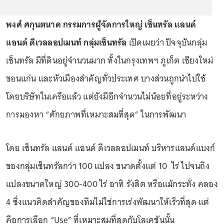
พงศ์ ศกุนตนาค กรรมการผู้จัดการใหญ่ เซ็นทรัล แลนด์
แอนด์ ดีเวลลอปเมนท์ กลุ่มเซ็นทรัล
เปิดเผยว่า ปัจจุบันกลุ่ม
เซ็นทรัล มีที่ดินอยู่จำนวนมาก ทั้งในกรุงเทพฯ ภูเก็ต เชียงใหม่
ขอนแก่น และหัวเมืองสำคัญทั่วประเทศ บางส่วนถูกนำไปใช้
โดยบริษัทในเครือแล้ว แต่ยังมีอีกจำนวนไม่น้อยที่อยู่ระหว่าง
การมองหา “ศักยภาพที่เหมาะสมที่สุด” ในการพัฒนา
โดย เซ็นทรัล แลนด์ แอนด์ ดีเวลลอปเมนท์ บริหารแลนด์แบงก์
ของกลุ่มเซ็นทรัลกว่า 100 แปลง ขนาดตั้งแต่ 10 ไร่ ไปจนถึง
แปลงขนาดใหญ่ 300-400 ไร่ อาทิ รังสิต หรือแม้กระทั่ง คลอง
4 ซึ่งแนวคิดสำคัญของทีมไม่ใช่การเร่งพัฒนาให้เร็วที่สุด แต่
คือการเลือก “Use” ที่เหมาะสมที่สุดกับโลเคชันนั้น