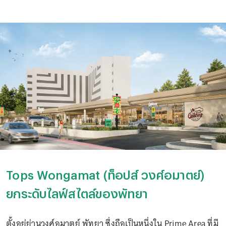
Tops Wongamat (ท็อปส์ วงศ์อมาตย์)
ยกระดับไลฟ์สไตล์ของพัทยา
ตั้งอยู่ย่านวงศ์อมาตย์ พัทยา ซึ่งถือเป็นหนึ่งใน Prime Area ที่มี