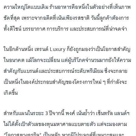
ความใหญ่โตแบบเดิม ร้านอาหารคือหนึ่งในตัวอย่างที่เห็นภาพ
ชัดที่สุด เพราะจากอดีตที่เน้นเพียงรสชาติ วันนี้ลูกค้าต้องการ
ทั้งดีไซน์ บรรยากาศ การบริการ และประสบการณ์ที่น่าจดจำ
ในอีกด้านหนึ่ง เทรนด์ Luxury ก็ยังถูกมองว่าเป็นโอกาสสำคัญ
ในอนาคต แม้โลกจะเปลี่ยน แต่ผู้บริโภคจำนวนมากยังให้ความ
สำคัญกับแบรนด์และประสบการณ์ระดับพรีเมียม ซึ่งจะกลาย
เป็นหนึ่งในองค์ประกอบสำคัญของโครงการใหม่ ๆ ที่กำลังจะ
เกิดขึ้น
สำหรับแผนในระยะ 3 ปีจากนี้ พงศ์ เน้นย้ำว่า เซ็นทรัล แลนด์ฯ
ไม่ได้ตั้งเป้าตัวเลขลงทุนมหาศาลแบบตายตัว แต่จะมองตาม
“โอกาสทางธุรกิจ” เป็นหลัก หากมีโปรเจกต์ที่เหมาะสมและ