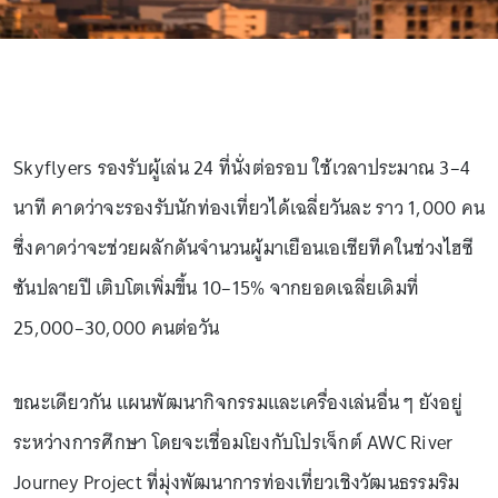
Skyflyers รองรับผู้เล่น 24 ที่นั่งต่อรอบ ใช้เวลาประมาณ 3–4
นาที คาดว่าจะรองรับนักท่องเที่ยวได้เฉลี่ยวันละ ราว 1,000 คน
ซึ่งคาดว่าจะช่วยผลักดันจำนวนผู้มาเยือนเอเชียทีคในช่วงไฮซี
ซันปลายปี เติบโตเพิ่มขึ้น 10–15% จากยอดเฉลี่ยเดิมที่
25,000–30,000 คนต่อวัน
ขณะเดียวกัน แผนพัฒนากิจกรรมและเครื่องเล่นอื่น ๆ ยังอยู่
ระหว่างการศึกษา โดยจะเชื่อมโยงกับโปรเจ็กต์ AWC River
Journey Project ที่มุ่งพัฒนาการท่องเที่ยวเชิงวัฒนธรรมริม