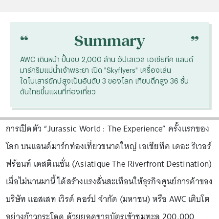
“
“
Summary
AWC เดินหน้า ปั้นงบ 2,000 ล้าน อัปเลเวล เอเชียทีค แลนด์
มาร์กริมแม่น้ำเจ้าพระยา เปิด "Skyflyers" เครื่องเล่น
ไดโนเสาร์ยักษ์สูงเป็นอันดับ 3 ของโลก เทียบตึกสูง 36 ชั้น
ดันไทยขึ้นแผนที่ท่องเที่ยว
การเปิดตัว “Jurassic World : The Experience” ครั้งแรกของ
โลก บนแลนด์มาร์กท่องเที่ยวขนาดใหญ่ เอเชียทีค เดอะ ริเวอร์
ฟร้อนท์ เดสติเนชั่น (Asiatique The Riverfront Destination)
เมื่อไม่นานมานี้ ได้สร้างแรงสั่นสะเทือนให้ธุรกิจศูนย์การค้าของ
บริษัท แอสเสท เวิรด์ คอร์ป จำกัด (มหาชน) หรือ AWC เติบโต
อย่างก้าวกระโดด ด้วยยอดขายบัตรเข้าชมทะลุ 200,000