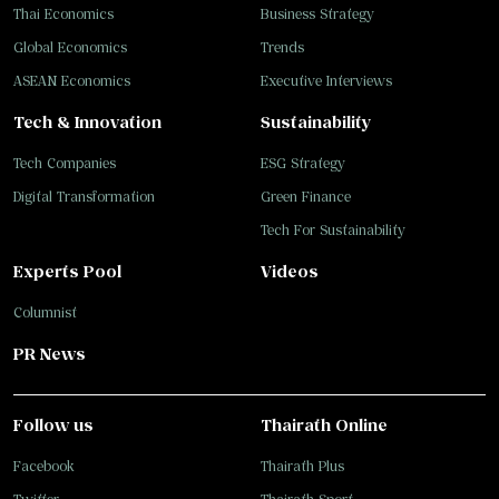
Thai Economics
Business Strategy
Global Economics
Trends
ASEAN Economics
Executive Interviews
Tech & Innovation
Sustainability
Tech Companies
ESG Strategy
Digital Transformation
Green Finance
Tech For Sustainability
Experts Pool
Videos
Columnist
PR News
Follow us
Thairath Online
Facebook
Thairath Plus