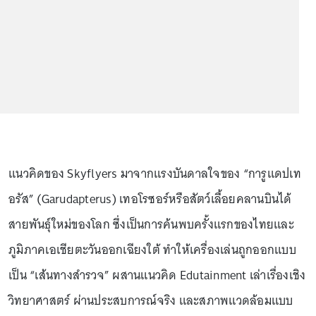
แนวคิดของ Skyflyers มาจากแรงบันดาลใจของ “การูแดปเท
อรัส” (Garudapterus) เทอโรซอร์หรือสัตว์เลื้อยคลานบินได้
สายพันธุ์ใหม่ของโลก ซึ่งเป็นการค้นพบครั้งแรกของไทยและ
ภูมิภาคเอเชียตะวันออกเฉียงใต้ ทำให้เครื่องเล่นถูกออกแบบ
เป็น “เส้นทางสำรวจ” ผสานแนวคิด Edutainment เล่าเรื่องเชิง
วิทยาศาสตร์ ผ่านประสบการณ์จริง และสภาพแวดล้อมแบบ