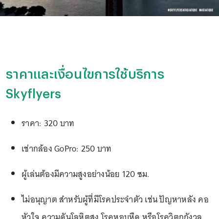
ราคาและเงื่อนไขการใช้บริการ
Skyflyers
ราคา: 320 บาท
เช่ากล้อง GoPro: 250 บาท
ผู้เล่นต้องมีความสูงอย่างน้อย 120 ซม.
ไม่อนุญาต สำหรับผู้ที่มีโรคประจำตัว เช่น ปัญหาหลัง คอ
หัวใจ ความดันโลหิตสูง โรคหอบหืด หรือโรควิตกกังวล