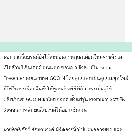
นอกจากนี้แบรนด์ยังได้สะท้อนภาพคุณแม่ยุคใหม่ผ่านจึงได้
เปิดตัวพรีเซ็นเตอร์ คุณแคท ซอนญ่า สิงหะ เป็น Brand
Presenter คนแรกของ GOO.N โดยคุณแคทเป็นคุณแม่ยุคใหม่
ที่ใส่ใจการเลือกสินค้าให้ลูกอย่างพิถีพิถัน และเป็นผู้ใช้
ผลิตภัณฑ์ GOO.N มาโดยตลอด ตั้งแต่รุ่น Premium Soft จึง
สะท้อนภาพลักษณ์แบรนด์ได้อย่างชัดเจน
นายสิทธิศักดิ์ รักษานุวงศ์ ผู้จัดการทั่วไปแผนกการขาย และ