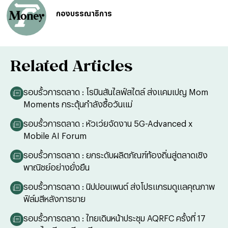
กองบรรณาธิการ
Related Articles
รอบรั้วการตลาด : โรบินสันไลฟ์สไตล์ ส่งแคมเปญ Mom
Moments กระตุ้นกำลังซื้อวันแม่
รอบรั้วการตลาด : หัวเว่ยจัดงาน 5G-Advanced x
Mobile AI Forum
รอบรั้วการตลาด : ยกระดับผลิตภัณฑ์ท้องถิ่นสู่ตลาดเชิง
พาณิชย์อย่างยั่งยืน
รอบรั้วการตลาด : นิปปอนเพนต์ ส่งโปรแกรมดูแลคุณภาพ
ฟิล์มสีหลังการขาย
รอบรั้วการตลาด : ไทยเดินหน้าประชุม AQRFC ครั้งที่ 17