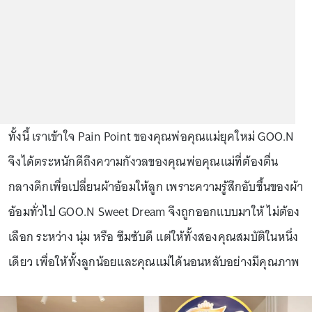
ทั้งนี้ เราเข้าใจ Pain Point ของคุณพ่อคุณแม่ยุคใหม่ GOO.N
จึงได้ตระหนักดีถึงความกังวลของคุณพ่อคุณแม่ที่ต้องตื่น
กลางดึกเพื่อเปลี่ยนผ้าอ้อมให้ลูก เพราะความรู้สึกอับชื้นของผ้า
อ้อมทั่วไป GOO.N Sweet Dream จึงถูกออกแบบมาให้ ไม่ต้อง
เลือก ระหว่าง นุ่ม หรือ ซึมซับดี แต่ให้ทั้งสองคุณสมบัติในหนึ่ง
เดียว เพื่อให้ทั้งลูกน้อยและคุณแม่ได้นอนหลับอย่างมีคุณภาพ