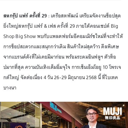
สหกรุ๊ป แฟร์ ครั้งที่ 29
: เครือสหพัฒน์ เตรียมจัดงานช็อปสุด
ยิ่งใหญ่สหกรุ๊ป แฟร์ & เฟส ครั้งที่ 29 ภายใต้คอนเซปต์ Big
Shop Big Show พบกับแพลตฟอร์มอีคอมเมิร์ซใหม่ที่จะทำให้
การช็อปสะดวกและสนุกกว่าเดิม สินค้าใหม่สุดว้าว ดีลพิเศษ
จากแบรนด์ดังที่ไม่เคยมีมาก่อน พร้อมระดมอินฟลูฯ ตัวท็อ
ปมากที่สุด ความบันเทิงเต็มอิ่มจุใจ การเซ็นเอ็มโอยู 10 โพรเจ
กต์ใหญ่ จัดต่อเนื่อง 4 วัน 26-29 มิถุนายน 2568 นี้ ที่ไบเทค
บางนา