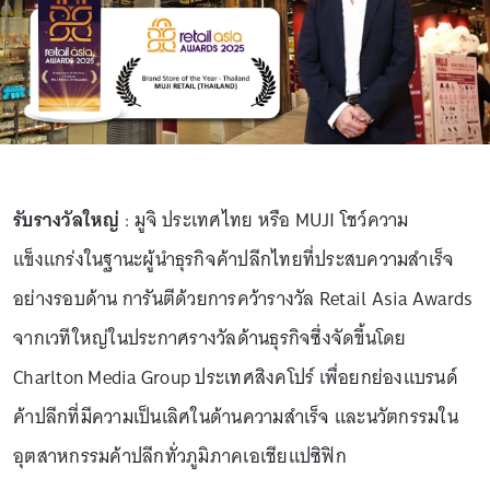
รับรางวัลใหญ่
: มูจิ ประเทศไทย หรือ MUJI โชว์ความ
แข็งแกร่งในฐานะผู้นำธุรกิจค้าปลีกไทยที่ประสบความสำเร็จ
อย่างรอบด้าน การันตีด้วยการคว้ารางวัล Retail Asia Awards
จากเวทีใหญ่ในประกาศรางวัลด้านธุรกิจซึ่งจัดขึ้นโดย
Charlton Media Group ประเทศสิงคโปร์ เพื่อยกย่องแบรนด์
ค้าปลีกที่มีความเป็นเลิศในด้านความสำเร็จ และนวัตกรรมใน
อุตสาหกรรมค้าปลีกทั่วภูมิภาคเอเชียแปซิฟิก