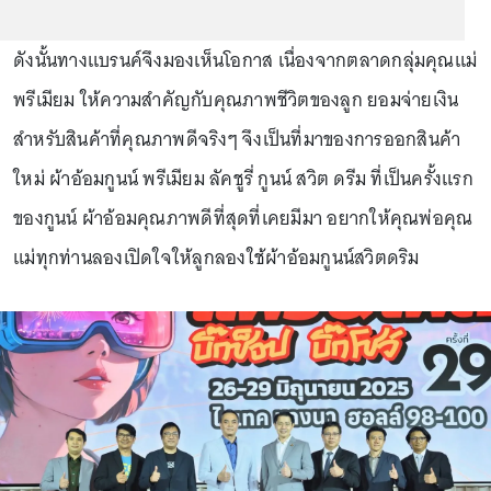
ดังนั้นทางแบรนค์จึงมองเห็นโอกาส เนื่องจากตลาดกลุ่มคุณแม่
พรีเมียม ให้ความสำคัญกับคุณภาพชีวิตของลูก ยอมจ่ายเงิน
สำหรับสินค้าที่คุณภาพดีจริงๆ จึงเป็นที่มาของการออกสินค้า
ใหม่ ผ้าอ้อมกูนน์ พรีเมียม ลัคชูรี่ กูนน์ สวิต ดรีม ที่เป็นครั้งแรก
ของกูนน์ ผ้าอ้อมคุณภาพดีที่สุดที่เคยมีมา อยากให้คุณพ่อคุณ
แม่ทุกท่านลองเปิดใจให้ลูกลองใช้ผ้าอ้อมกูนน์สวิตดริม