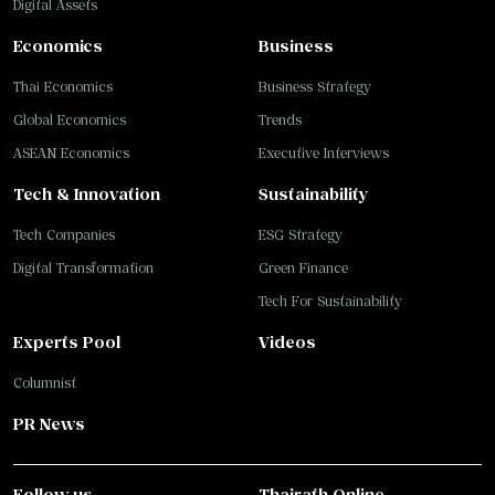
Digital Assets
Economics
Business
Thai Economics
Business Strategy
Global Economics
Trends
ASEAN Economics
Executive Interviews
Tech & Innovation
Sustainability
Tech Companies
ESG Strategy
Digital Transformation
Green Finance
Tech For Sustainability
Experts Pool
Videos
Columnist
PR News
Follow us
Thairath Online