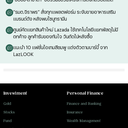
“รมต.จิราพร” สั่งทุกแพลตฟอร์ม ระงับขายอาหารเสริม
แบรนด์ดัง หลังพบไซบูทรามีน
ศูนย์คัดแยกสินค้าใหม่ Lazada ใช้เทคโนโลยีแยกพัสดุไม่มี
ตกค้าง ลูกค้ารับของทันใจ วันถัดไปหลังซื้อ
แนะนำ 10 แฟชั่นไอเทมสีชมพู แต่งตัวตามบาร์บี้ จาก
LazLOOK
Investment
Personal Finance
Gold
Finance and Banking
Stocks
Insurance
Fund
Wealth Management