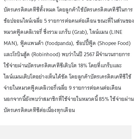
บัตรเครดิตเคทีซีทั้งหมด โดยลูกค้าใช้บัตรเครดิตเคทีซีในการ
ช้อปออนไลน์เฉลี่ย 5 รายการต่อคนต่อเดือน ขณะที่ในส่วนของ
หมวดฟู้ดเดลิเวอรี่ ซึ่งรวม แกร็บ (Grab), ไลน์แมน (LINE
MAN), ฟู้ดแพนด้า (foodpanda), ช้อปปี้ฟู้ด (Shopee Food)
และโรบินฮู้ด (Robinhood) พบว่าในปี 2567 มีจำนวนรายการ
ใช้จ่ายผ่านบัตรเครดิตเคทีซีเติบโต 18% โดยที่แกร็บและ
ไลน์แมนเติบโตอย่างเห็นได้ชัด โดยลูกค้าบัตรเครดิตเคทีซีใช้
จ่ายในหมวดฟู้ดเดลิเวอรี่เฉลี่ย 9 รายการต่อคนต่อเดือน
นอกจากนี้ยังพบว่าสมาชิกที่ใช้จ่ายในหมวดนี้ 85% ใช้จ่ายผ่าน
บัตรเครดิตเคทีซีต่อเนื่องทุกเดือน