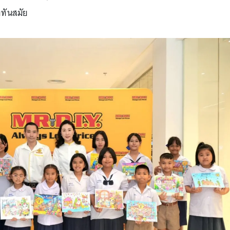
่ทันสมัย