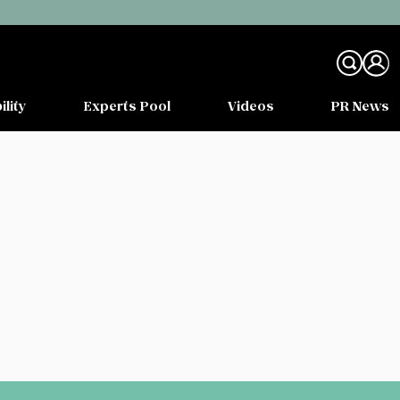
ility
Experts Pool
Videos
PR News