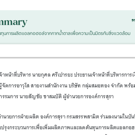
mmary
ทุนการผลิตแอลกอฮอล์จากกากน้ำตาลเพื่อความเป็นมิตรกับสิ่งแวดล้อม
าหน้าที่บริหาร นายกุศล ศรีเปารยะ ประธานเจ้าหน้าที่บริหารการเง
จัดการอาวุโส สายงานสำนักงาน บริษัท กลุ่มสมอทอง จำกัด พร้อ
กรรมการ นายสัญชัย ชาสมบัติ ผู้อำนวยการองค์การสุรา
ผู้อำนวยการฝ่ายผลิต องค์การสุรา กรมสรรพสามิต ร่วมลงนามในบัน
บปรุงกระบวนการเพื่อเพิ่มผลิตภาพและลดต้นทุนการผลิตแอลกอฮ