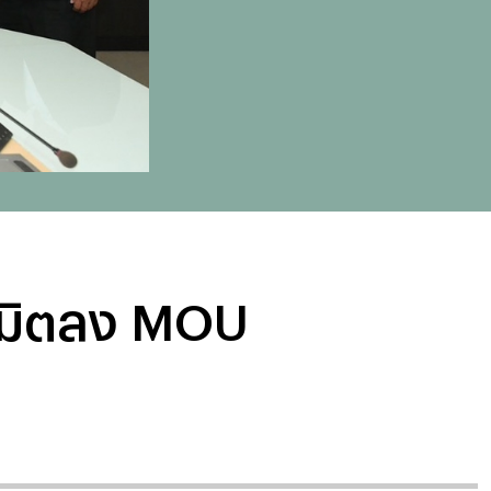
ามิตลง MOU