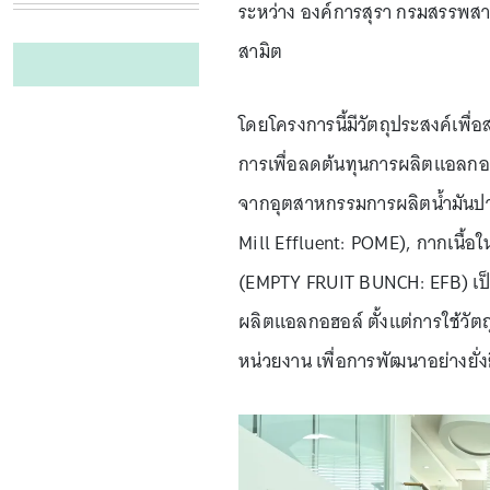
ระหว่าง องค์การสุรา กรมสรรพสาม
สามิต
โดยโครงการนี้มีวัตถุประสงค์เพื
การเพื่อลดต้นทุนการผลิตแอลกอฮ
จากอุตสาหกรรมการผลิตน้ำมันปาล
Mill Effluent: POME), กากเนื้อ
(EMPTY FRUIT BUNCH: EFB) เป็
ผลิตแอลกอฮอล์ ตั้งแต่การใช้วัต
หน่วยงาน เพื่อการพัฒนาอย่างยั่ง