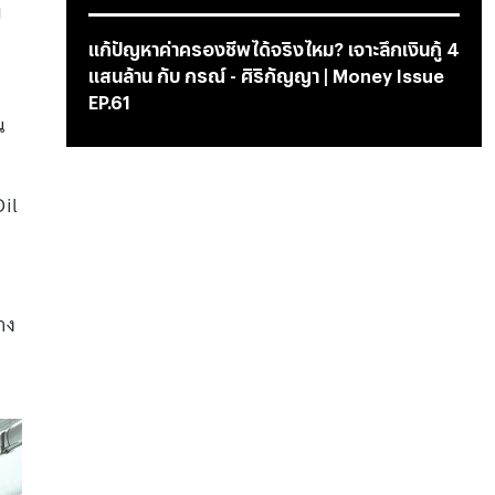
พ
แก้ปัญหาค่าครองชีพได้จริงไหม? เจาะลึกเงินกู้ 4
แสนล้าน กับ กรณ์ - ศิริกัญญา | Money Issue
EP.61
น
Oil
าง