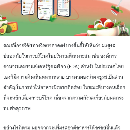
ขณะที่การวิจัยทางวิทยาศาสตร์บางชิ้นชี้ให้เห็นว่า ผงชูรส
ปลอดภัยในการบริโภคในปริมาณที่เหมาะสม เช่น องค์การ
อาหารและยาแห่งสหรัฐอเมริกา (FDA) สำหรับในประเทศไทย
เองก็มีความคิดเห็นหลากหลาย บางคนมองว่าผงชูรสเป็นส่วน
สำคัญในการทำให้อาหารมีรสชาติอร่อย ในขณะที่บางคนเลือก
ที่จะหลีกเลี่ยงการบริโภค เนื่องจากความกังวลเกี่ยวกับผลกระ
ทบต่อสุขภาพ
อย่างไรก็ตาม นอกจากจะเพิ่มรสชาติอาหารให้อร่อยขึ้นแล้ว