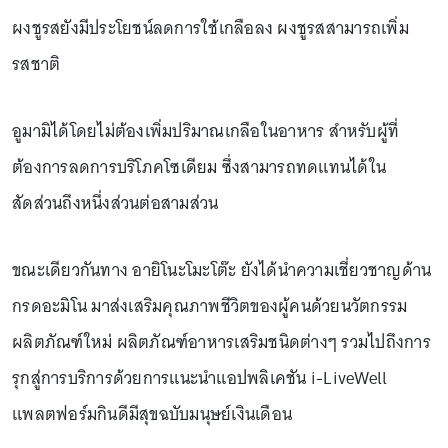
ผงชูรสยังมีประโยชน์ลดการใช้เกลือลง ผงชูรสสามารถเพิ่ม
รสชาติ
อูมามิได้โดยไม่ต้องเพิ่มปริมาณเกลือในอาหาร สำหรับผู้ที่
ต้องการลดการบริโภคโซเดียม ซึ่งสามารถทดแทนได้ใน
สัดส่วนถึงหนึ่งส่วนต่อสามส่วน
ขณะเดียวกันทาง อายิโนะโมะโต๊ะ ยังได้นำความเชี่ยวชาญด้าน
กรดอะมิโน มาส่งเสริมคุณภาพชีวิตของผู้คนด้วยนวัตกรรม
ผลิตภัณฑ์ใหม่ ผลิตภัณฑ์อาหารเสริมชนิดต่างๆ รวมไปถึงการ
รุกสู่การบริการด้วยการแนะนำแอปพลิเคชัน i-LiveWell
แพลตฟอร์มกินดีมีสุขฉบับมนุษย์เงินเดือน