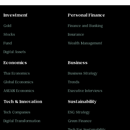
Investment
Personal Finance
Gold
Finance and Banking
Stocks
Insurance
Fund
Wealth Management
Digital Assets
Economics
Business
Thai Economics
Business Strategy
Global Economics
Trends
ASEAN Economics
Executive Interviews
Tech & Innovation
Sustainability
Tech Companies
ESG Strategy
Digital Transformation
Green Finance
Tech For Sustainability