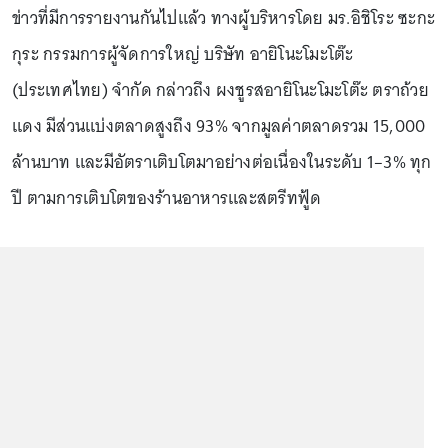
ข่าวที่มีการรายงานกันไปแล้ว ทางผู้บริหารโดย มร.อิชิโระ ซะกะ
กุระ กรรมการผู้จัดการใหญ่ บริษัท อายิโนะโมะโต๊ะ
(ประเทศไทย) จำกัด กล่าวถึง ผงชูรสอายิโนะโมะโต๊ะ ตราถ้วย
แดง มีส่วนแบ่งตลาดสูงถึง 93% จากมูลค่าตลาดรวม 15,000
ล้านบาท และมีอัตราเติบโตมาอย่างต่อเนื่องในระดับ 1–3% ทุก
ปี ตามการเติบโตของร้านอาหารและสตรีทฟู้ด