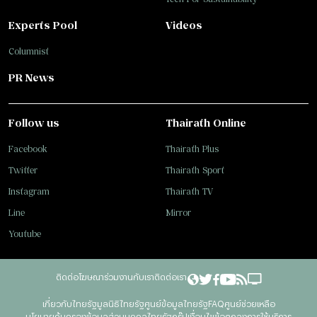
Experts Pool
Videos
Columnist
PR News
Follow us
Thairath Online
Facebook
Thairath Plus
Twitter
Thairath Sport
Instagram
Thairath TV
Line
Mirror
Youtube
ติดต่อโฆษณา
ร่วมงานกับเรา
ติดต่อเรา
เกี่ยวกับไทยรัฐ
มูลนิธิไทยรัฐ
ศูนย์ข้อมูลไทยรัฐ
FAQ
ศูนย์ช่วยเหลือ
นโยบายคุ้มครองข้อมูลส่วนบุคคลไทยรัฐกรุ๊ป
เงื่อนไขข้อตกลงการใช้บริการ