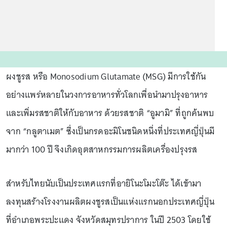
ผงชูรส หรือ Monosodium Glutamate (MSG) มีการใช้กัน
อย่างแพร่หลายในวงการอาหารทั่วโลกเพื่อนำมาปรุงอาหาร
และเพิ่มรสชาติให้กับอาหาร ด้วยรสชาติ “อูมามิ” ที่ถูกค้นพบ
จาก “กลูตาเมต” ซึ่งเป็นกรดอะมิโนชนิดหนึ่งที่ประเทศญี่ปุ่นมี
มากว่า 100 ปี จึงเกิดอุตสาหกรรมการผลิตเครื่องปรุงรส
สำหรับไทยนับเป็นประเทศแรกที่อายิโนะโมะโต๊ะ ได้เข้ามา
ลงทุนสร้างโรงงานผลิตผงชูรสเป็นแห่งแรกนอกประเทศญี่ปุ่น
ที่อำเภอพระปะแดง จังหวัดสมุทรปราการ ในปี 2503 โดยใช้