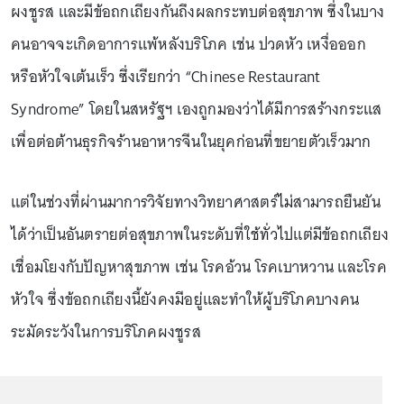
ผงชูรส และมีข้อถกเถียงกันถึงผลกระทบต่อสุขภาพ ซึ่งในบาง
คนอาจจะเกิดอาการแพ้หลังบริโภค เช่น ปวดหัว เหงื่อออก
หรือหัวใจเต้นเร็ว ซึ่งเรียกว่า “Chinese Restaurant
Syndrome” โดยในสหรัฐฯ เองถูกมองว่าได้มีการสร้างกระแส
เพื่อต่อต้านธุรกิจร้านอาหารจีนในยุคก่อนที่ขยายตัวเร็วมาก
แต่ในช่วงที่ผ่านมาการวิจัยทางวิทยาศาสตร์ไม่สามารถยืนยัน
ได้ว่าเป็นอันตรายต่อสุขภาพในระดับที่ใช้ทั่วไปแต่มีข้อถกเถียง
เชื่อมโยงกับปัญหาสุขภาพ เช่น โรคอ้วน โรคเบาหวาน และโรค
หัวใจ ซึ่งข้อถกเถียงนี้ยังคงมีอยู่และทำให้ผู้บริโภคบางคน
ระมัดระวังในการบริโภคผงชูรส