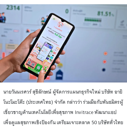
นายวันนเรศวร์ สุขีลักษณ์ ผู้จัดการแผนกธุรกิจใหม่ บริษัท อายิ
โนะโมะโต๊ะ (ประเทศไทย) จำกัด กล่าวว่า ร่วมมือกับพันธมิตรผู้
เชี่ยวชาญด้านเทคโนโลยีเพื่อสุขภาพ Invitrace พัฒนาแอป
เพื่อดูแลสุขภาพเชิงป้องกัน เตรียมเจาะตลาด 50 บริษัททั่วไทย