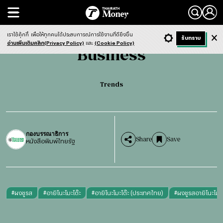
Search
Business
Trends
เราใช้คุ้กกี้
เพื่อให้ทุกคนได้ประสบการณ์การใช้งานที่ดียิ่งขึ้น
+ ก
- ก
รับทราบ
Light
Dark
ฟังข่าว
อ่านเพิ่มเติมคลิก(Privacy Policy)
และ
(Cookie Policy)
Business
Trends
กองบรรณาธิการ
Share
Save
หนังสือพิมพ์ไทยรัฐ
#
ผงชูรส
#
อายิโนะโมะโต๊ะ
#
อายิโนะโมะโต๊ะ (ประเทศไทย)
#
ผงชูรสอายิโนะโมะโ