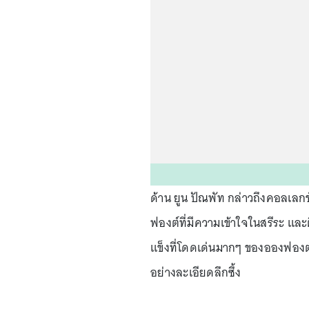
ด้าน ยูน ปัณพัท กล่าวถึงคอลเลกชัน
ฟองต์ที่มีความเข้าใจในสรีระ และ
แข็งที่โดดเด่นมากๆ ของอองฟอง
อย่างละเอียดลึกซึ้ง