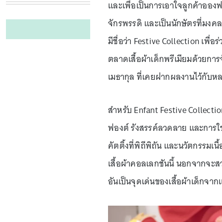
และเพื่อเป็นการเอาใจลูกค้าอองฟอง
จักรพรรดิ และเป็นนักษัตรที่มงคล
มีชื่อว่า Festive Collection เพื
ตลาดเสื้อผ้าเด็กพรีเมียมด้วยการ
เมธากุล ที่เคยฝากผลงานไว้กับหล
สำหรับ Enfant Festive Collecti
ฟองต์ รังสรรค์ลวดลาย และการใช
คัตติ้งที่พิถีพิถัน และนวัตกรรม
เสื้อผ้าคอลเลกชันนี้ นอกจากจะสว
อันเป็นจุดเด่นของเสื้อผ้าเด็กจาก