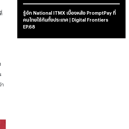
ี่
รู้จัก National ITMX เบื้องหลัง PromptPay ที่
คนไทยใช้กันทั้งประเทศ | Digital Frontiers
EP.68
ง
น
่า