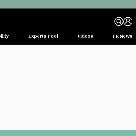
ility
Experts Pool
Videos
PR News