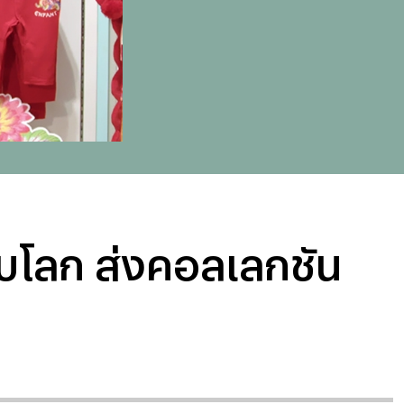
ับโลก ส่งคอลเลกชัน