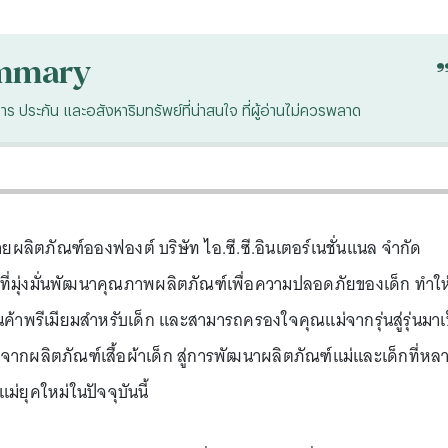
mmary
ประกัน และอสังหาริมทรัพย์ที่น่าสนใจ ที่ผู้อ่านไม่ควรพลาด
ายผลิตภัณฑ์อองฟองต์ บริษัท ไอ.ซี.ซี.อินเตอร์เนชั่นแนล จำกัด
ที่มุ่งมั่นพัฒนาคุณภาพผลิตภัณฑ์เพื่อความปลอดภัยของเด็ก ทำให
ค้าพรีเมียมสำหรับเด็ก และสามารถครองใจคุณแม่จากรุ่นสู่รุ่นมาเ
นจากผลิตภัณฑ์เสื้อผ้าเด็ก สู่การพัฒนาผลิตภัณฑ์แม่และเด็กที่หล
ยุคใหม่ในปัจจุบันนี้