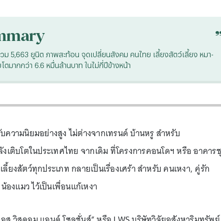
mmary
 5,663 ยูนิต ภาพสะท้อน จุดเปลี่ยนสังคม คนไทย เลี้ยงสัตว์เลี้ยง หมา-
มากกว่า 6.6 หมื่นล้านบาท ในไม่กี่ปีข้างหน้า
้รับความนิยมอย่างสูง ไม่ต่างจากเทรนด์ บ้านหรู สำหรับ
่กำลังเติบโตในประเทศไทย จากเดิม ที่โครงการคอนโดฯ หรือ อาคารช
เลี้ยงสัตว์ทุกประเภท กลายเป็นเรื่องเศร้า สำหรับ คนเหงา, คู่รัก
า น้องแมว ไว้เป็นเพื่อนแก้เหงา
 เอส วิสดอม แอนด์ โซลูชั่นส์” หรือ LWS บริษัทวิจัยอสังหาริมทรัพย์