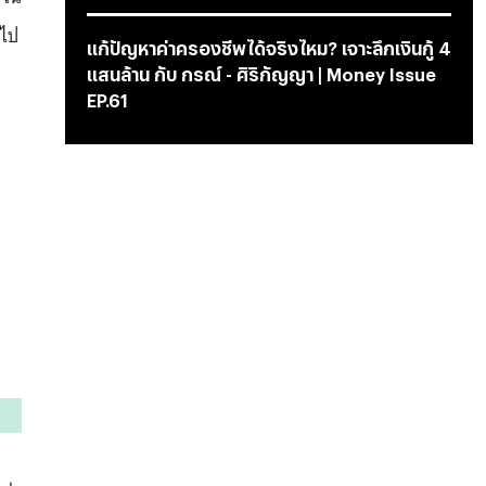
งไป
แก้ปัญหาค่าครองชีพได้จริงไหม? เจาะลึกเงินกู้ 4
แสนล้าน กับ กรณ์ - ศิริกัญญา | Money Issue
EP.61