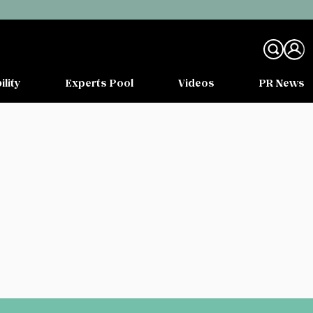
ility
Experts Pool
Videos
PR News