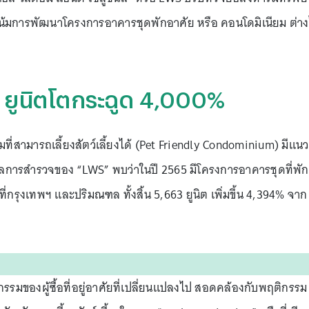
โน้มการพัฒนาโครงการอาคารชุดพักอาศัย หรือ คอนโดมิเนียม ต่า
์ ยูนิตโตกระฉูด 4,000%
ี่สามารถเลี้ยงสัตว์เลี้ยงได้ (Pet Friendly Condominium) มีแนว
ากผลการสำรวจของ “LWS” พบว่าในปี 2565 มีโครงการอาคารชุดที่พัก
นที่กรุงเทพฯ และปริมณฑล ทั้งสิ้น 5,663 ยูนิต เพิ่มขึ้น 4,394% จาก
กรรมของผู้ซื้อที่อยู่อาศัยที่เปลี่ยนแปลงไป สอดคล้องกับพฤติกรรม