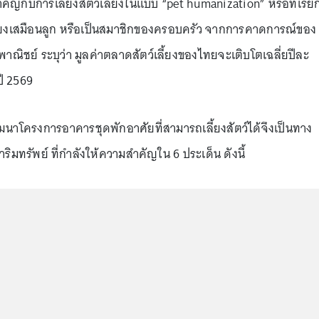
ัญกับการเลี้ยงสัตว์เลี้ยงในแบบ “pet humanization” หรือที่เรียก
์เลี้ยงเสมือนลูก หรือเป็นสมาชิกของครอบครัว จากการคาดการณ์ของ
ณิชย์ ระบุว่า มูลค่าตลาดสัตว์เลี้ยงของไทยจะเติบโตเฉลี่ยปีละ
ปี 2569
นาโครงการอาคารชุดพักอาศัยที่สามารถเลี้ยงสัตว์ได้จึงเป็นทาง
ริมทรัพย์ ที่กำลังให้ความสำคัญใน 6 ประเด็น ดังนี้