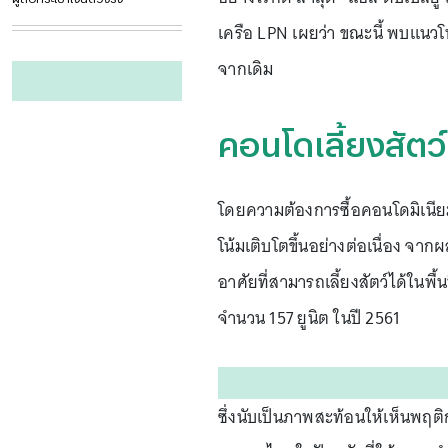
เครือ LPN เผยว่า ขณะนี้ พบแนว
จากเดิม
คอนโดเลี้ยงสัตว
โดยความต้องการซื้อคอนโดมิเนียมท
โน้มเติบโตขึ้นอย่างต่อเนื่อง จ
อาศัยที่สามารถเลี้ยงสัตว์ได้ในพื้
จำนวน 157 ยูนิต ในปี 2561
ซึ่งนับเป็นภาพสะท้อนให้เห็นพฤติ