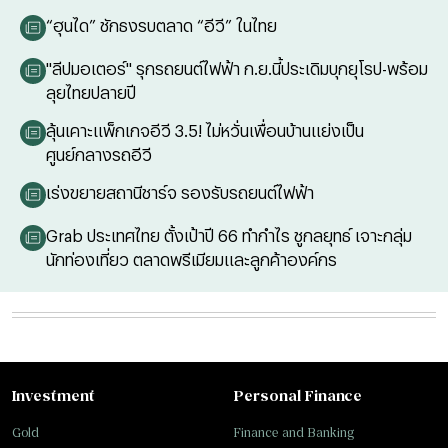
“ฮุนได” ชักธงรบตลาด “อีวี” ในไทย
"ลีปมอเตอร์" รุกรถยนต์ไฟฟ้า ก.ย.นี้ประเดิมบุกยุโรป-พร้อม
ลุยไทยปลายปี
ลุ้นเคาะแพ็กเกจอีวี 3.5! ไม่หวั่นเพื่อนบ้านแย่งเป็น
ศูนย์กลางรถอีวี
เร่งขยายสถานีชาร์จ รองรับรถยนต์ไฟฟ้า
Grab ประเทศไทย ตั้งเป้าปี 66 ทำกำไร ชูกลยุทธ์ เจาะกลุ่ม
นักท่องเที่ยว ตลาดพรีเมียมและลูกค้าองค์กร
Investment
Personal Finance
Gold
Finance and Banking