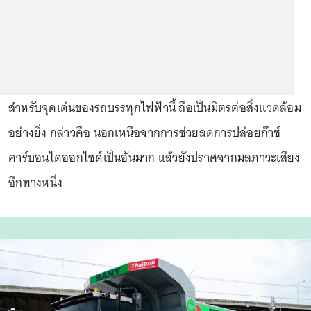
สำหรับจุดเด่นของรถบรรทุกไฟฟ้านี้ ถือเป็นมิตรต่อสิ่งแวดล้อม
อย่างยิ่ง กล่าวคือ นอกเหนือจากการช่วยลดการปล่อยก๊าซ์
คาร์บอนไดออกไซด์เป็นอันมาก แล้วยังปราศจากมลภาวะเสียง
อีกทางหนึ่ง