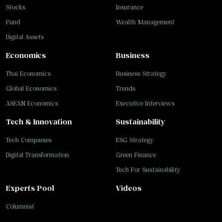
Stocks
Insurance
Fund
Wealth Management
Digital Assets
Economics
Business
Thai Economics
Business Strategy
Global Economics
Trends
ASEAN Economics
Executive Interviews
Tech & Innovation
Sustainability
Tech Companies
ESG Strategy
Digital Transformation
Green Finance
Tech For Sustainability
Experts Pool
Videos
Columnist