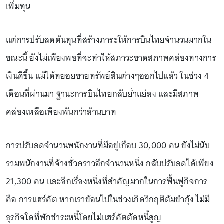
เพิ่มทุน
แต่การปรับลดต้นทุนที่สร้างภาระให้การบินไทยจำนวนมากใน
ขณะนี้ ยังไม่เพียงพอที่จะทำให้สภาวะขาดสภาพคล่องทางการ
เงินดีขึ้น แม้ได้ทยอยขายทรัพย์สินต่างๆออกไปแล้ว ในช่วง 4
เดือนที่ผ่านมา ฐานะการบินไทยกลับย่ำแย่ลง และมีสภาพ
คล่องเหลือเพียงพันกว่าล้านบาท
การปรับลดจำนวนพนักงานที่มีอยู่เกือบ 30,000 คน ยังไม่นับ
รวมพนักงานที่จ้างชั่วคราวอีกจำนวนหนึ่ง กลับปรับลดได้เพียง
21,300 คน และอีกเรื่องหนึ่งที่สำคัญมากในการฟื้นฟูกิจการ
คือ การแฮร์คัต หากเราย้อนไปในช่วงเกิดวิกฤติต้มยำกุ้ง ไม่มี
ธุรกิจใดที่พักชำระหนี้โดยไม่แฮร์คัตตัดหนี้สูญ