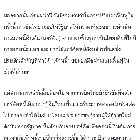
นอกจากนั้น ก่อนหน้านี้ ยังมีรายงานว่าในการปรับแผนฟื้นฟูใน
ครั้งนี้ การบินไทยจะขอให้รัฐบาลให้ความเห็นชอบการดำเนิน
การลดหนี้เงินต้น (แฮร์คัต) จากแผนฟื้นฟูการบินไทยเดิมที่ไม่มี
การลดหนี้ลงเลย และการไม่แฮร์คัตหนี้ดังกล่าวเป็นหนึ่ง
ประเด็นสำคัญที่ทำให้ “เจ้าหนี้” ยอมยกมือผ่านแผนฟื้นฟูใน
ช่วงที่ผ่านมา
แต่สถานการณ์วันนี้เปลี่ยนไป หากการบินไทยยังยืนยันที่จะไม่
แฮร์คัตหนี้เดิม การกู้เงินใหม่เพื่อมาเสริมสภาพคล่องในช่วงต่อ
ไป อาจจะทำได้ไม่ง่าย โดยเฉพาะการขอกู้จากผู้ให้กู้รายใหม่
ดังนั้น หากรัฐบาลเห็นด้วยกับการแฮร์คัตเพื่อลดหนี้เงินต้น การ
เจรจากับเจ้าหนี้รายอื่นๆก็จะง่ายขึ้น ไม่ว่าจะเป็นกลุ่มธนาคาร