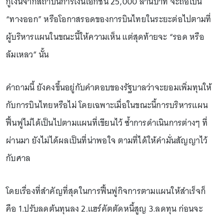
กู้เงินจากสถาบันการเงินเอกชน 25,000 ล้านบาท จะถือเป็น
“ทางออก” หรือโอกาสรอดของการบินไทยในระยะต่อไปตามที่
ผู้บริหารแผนในขณะนี้ให้ความเห็น แต่สุดท้ายจะ “รอด หรือ
ล้มเหลว” นั้น
คำถามนี้ ยังคงขึ้นอยู่กับคำตอบของรัฐบาลว่าจะยอมเพิ่มทุนให้
กับการบินไทยหรือไม่ โดยเฉพาะเมื่อในขณะนี้การบริหารแผน
ฟื้นฟูไม่ได้เป็นไปตามแผนที่เขียนไว้ ซ้ำการดำเนินการต่างๆ ที่
ผ่านมา ยังไม่ได้ผลเป็นที่น่าพอใจ ตามที่ได้ให้คำมั่นสัญญาไว้
กับศาล
โดยเรื่องที่สำคัญที่สุดในการฟื้นฟูกิจการตามแผนให้สำเร็จก็
คือ 1.ปรับลดต้นทุนลง 2.แฮร์คัตตัดหนี้สูญ 3.ลดทุน ก่อนจะ