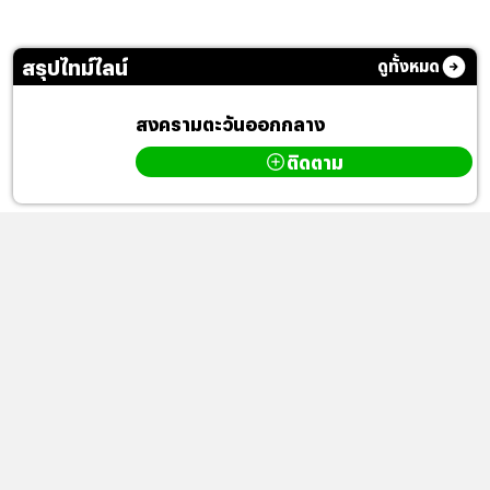
สรุปไทม์ไลน์
ดูทั้งหมด
สงครามตะวันออกกลาง
ติดตาม