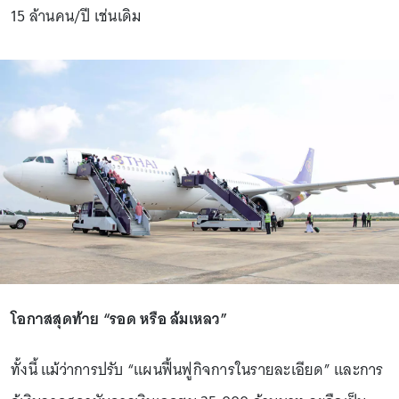
15 ล้านคน/ปี เช่นเดิม
โอกาสสุดท้าย “รอด หรือ ล้มเหลว”
ทั้งนี้ แม้ว่าการปรับ “แผนฟื้นฟูกิจการในรายละเอียด” และการ