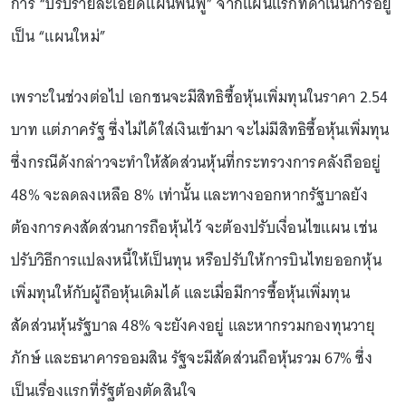
การ “ปรับรายละเอียดแผนฟื้นฟู” จากแผนแรกที่ดำเนินการอยู่
เป็น “แผนใหม่”
เพราะในช่วงต่อไป เอกชนจะมีสิทธิซื้อหุ้นเพิ่มทุนในราคา 2.54
บาท แต่ภาครัฐ ซึ่งไม่ได้ใส่เงินเข้ามา จะไม่มีสิทธิซื้อหุ้นเพิ่มทุน
ซึ่งกรณีดังกล่าวจะทำให้สัดส่วนหุ้นที่กระทรวงการคลังถืออยู่
48% จะลดลงเหลือ 8% เท่านั้น และทางออกหากรัฐบาลยัง
ต้องการคงสัดส่วนการถือหุ้นไว้ จะต้องปรับเงื่อนไขแผน เช่น
ปรับวิธีการแปลงหนี้ให้เป็นทุน หรือปรับให้การบินไทยออกหุ้น
เพิ่มทุนให้กับผู้ถือหุ้นเดิมได้ และเมื่อมีการซื้อหุ้นเพิ่มทุน
สัดส่วนหุ้นรัฐบาล 48% จะยังคงอยู่ และหากรวมกองทุนวายุ
ภักษ์ และธนาคารออมสิน รัฐจะมีสัดส่วนถือหุ้นรวม 67% ซึ่ง
เป็นเรื่องแรกที่รัฐต้องตัดสินใจ