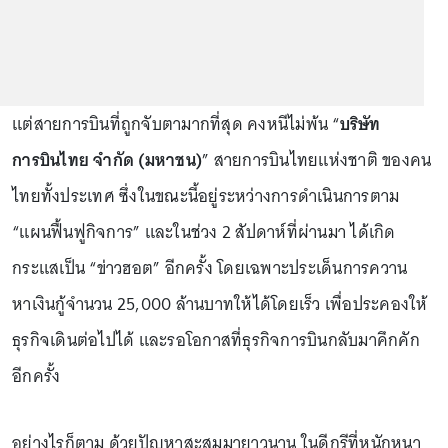
แต่สายการบินที่ถูกจับตามากที่สุด คงหนีไม่พ้น “
บริษัท
การบินไทย จำกัด (มหาชน)
” สายการบินไทยแห่งชาติ ของคน
ไทยทั้งประเทศ ซึ่งในขณะนี้อยู่ระหว่างการดำเนินการตาม
“แผนฟื้นฟูกิจการ” และในช่วง 2 สัปดาห์ที่ผ่านมา ได้เกิด
กระแสเป็น “ข่าวฮอต” อีกครั้ง โดยเฉพาะประเด็นการควาน
หาเงินกู้จำนวน 25,000 ล้านบาทให้ได้โดยเร็ว เพื่อประคองให้
ธุรกิจเดินต่อไปได้ และรอโอกาสที่ธุรกิจการบินกลับมาคึกคัก
อีกครั้ง
อย่างไรก็ตาม ด้วยปัญหาสะสมมายาวนาน ในดีกรีที่หนักหนา