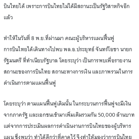
บินไทยได้ เพราะการบินไทยไม่ได้มีสถานะเป็นรัฐวิสาหกิจอีก
แล้ว
ทำให้ในวันที่ 8 พ.ย.ที่ผ่านมา คณะผู้บริหารแผนฟื้นฟู
การบินไทยได้เดินทางไปพบ พล.อ.ประยุทธ์ จันทร์โอชา นายก
รัฐมนตรี ที่ทำเนียบรัฐบาล โดยระบุว่า เป็นการพบเพื่อรายงาน
สถานะของการบินไทย สถานะทางการเงิน และภาพรวมในการ
ดำเนินการตามแผนฟื้นฟู
โดยระบุว่า ตามแผนฟื้นฟูเดิมนั้น ในกระบวนการฟื้นฟูจะมีเงิน
จากภาครัฐ และเอกชนเข้ามาเพิ่มเติมรวมกัน 50,000 ล้านบาท
แต่จากการประเมินผลการดำเนินงานการบินไทยของผู้บริหาร
แผน ซึ่งพบว่า ทำได้ดีกว่าที่คาดไว้ จึงทำให้มองว่าการบินไทย