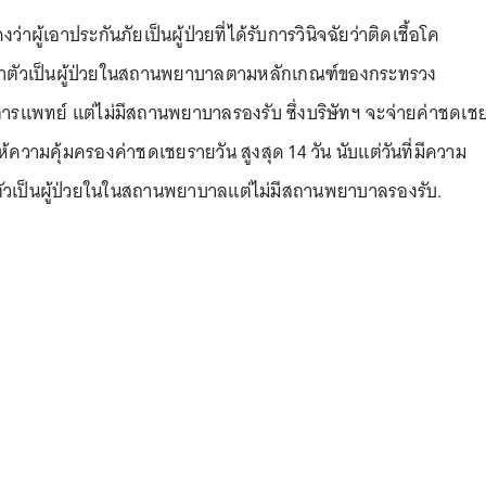
ผู้เอาประกันภัยเป็นผู้ป่วยที่ได้รับการวินิจฉัยว่าติดเชื้อโค
กษาตัวเป็นผู้ป่วยในสถานพยาบาลตามหลักเกณฑ์ของกระทรวง
แพทย์ แต่ไม่มีสถานพยาบาลรองรับ ซึ่งบริษัทฯ จะจ่ายค่าชดเช
้ความคุ้มครองค่าชดเชยรายวัน สูงสุด 14 วัน นับแต่วันที่มีความ
ตัวเป็นผู้ป่วยในในสถานพยาบาลแต่ไม่มีสถานพยาบาลรองรับ.