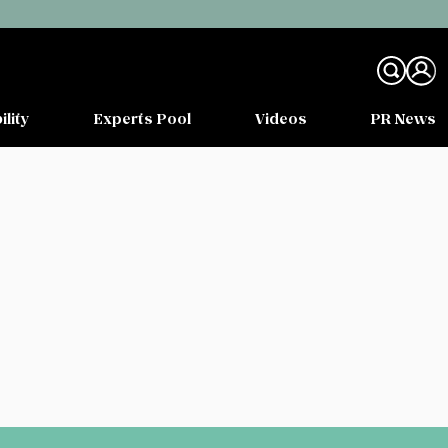
ility
Experts Pool
Videos
PR News