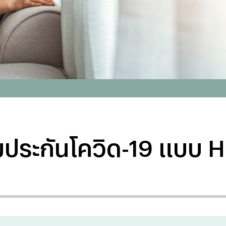
มประกันโควิด-19 แบบ H