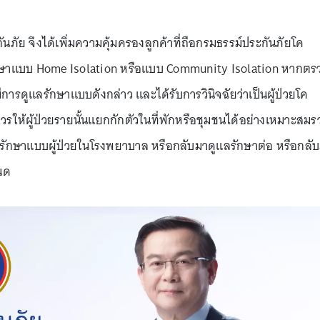
ภัย จึงได้เพิ่มความคุ้มครองลูกค้าที่ถือกรมธรรม์ประกันภัยโค
รักษาแบบ Home Isolation หรือแบบ Community Isolation หากตร
มีการดูแลรักษาแบบดังกล่าว และได้รับการวินิจฉัยว่าเป็นผู้ป่วยโค
วรให้ผู้ป่วยรายนั้นแยกกักตัวในที่พักหรือชุมชนได้อย่างเหมาะสมร
ับการรักษาแบบผู้ป่วยในโรงพยาบาล หรือกลับมาดูแลรักษาต่อ หรือกลั
นด