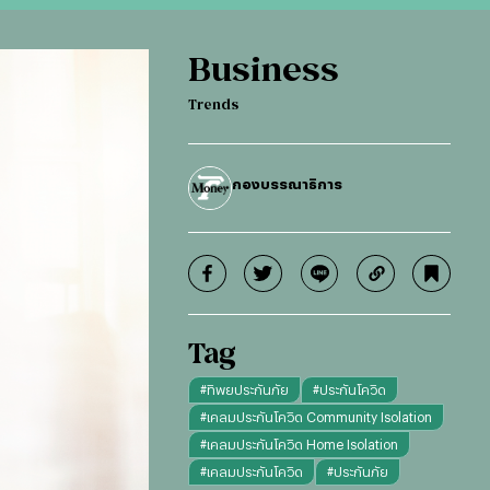
Business
Trends
กองบรรณาธิการ
Tag
#
ทิพยประกันภัย
#
ประกันโควิด
#
เคลมประกันโควิด Community Isolation
#
เคลมประกันโควิด Home Isolation
#
เคลมประกันโควิด
#
ประกันภัย