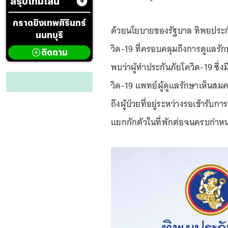
สรุปไทม์ไลน์
กราดยิงเทพศิรินทร์
ด้วยนโยบายของรัฐบาล ทิพยประกัน
นนทบุรี
วิด-19 ที่ครอบคลุมถึงการดูแล
ติดตาม
พบว่าผู้ทำประกันภัยโควิด-19 ซึ่ง
วิด-19 แพทย์ผู้ดูแลรักษาเห็นสมค
ถึงผู้ป่วยที่อยู่ระหว่างรอเข้าร
แยกกักตัวในที่พักต่อจนครบกำห