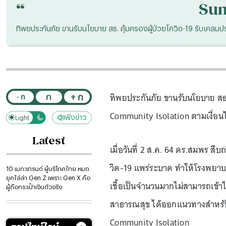
“
Su
ทิพยประกันภัย ขานรับนโยบาย สธ. คุ้มครองผู้ป่วยโควิด-19 รับเคล
ทิพยประกันภัย ขานรับนโยบาย สธ.
+ ก
ก
- ก
Community Isolation ตามเงื่อ
ฟังข่าว
Light
Dark
Latest
เมื่อวันที่ 2 ส.ค. 64 ดร.สมพร ส
วิด-19 แพร่ระบาด ทำให้โรงพยาบ
10 เมกะเทรนด์ ผู้บริโภคไทย หมด
ยุคไล่ล่า Gen Z เพราะ Gen X คือ
เชื้อเป็นจำนวนมากไม่สามารถเข
ผู้ถือกระเป๋าเงินตัวจริง
สาธารณสุข ได้ออกแนวทางสำหรับร
Community Isolation