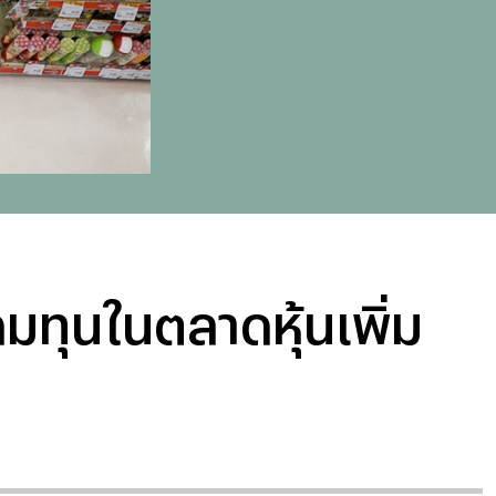
ดมทุนในตลาดหุ้นเพิ่ม