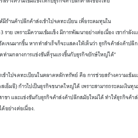
รสร้างความเข้มแข็งให้กับธุรกิจค้าปลีกค้าส่งของไทย
มีร้านค้าปลีกค้าส่งเข้าไปจดทะเบียน เพื่อระดมทุนใน
2-3 ราย เพราะมีความเข้มแข็ง มีการพัฒนาอย่างต่อเนื่อง เขากำลังแ
ชัดเจนมากขึ้น หากทำสำเร็จก็จะแสดงให้เห็นว่า ธุรกิจค้าส่งค้าปลีก
ามกลางการแข่งขันที่รุนแรงขึ้นกับธุรกิจยักษ์ใหญ่ได้”
รเข้าไปจดทะเบียนในตลาดหลักทรัพย์ คือ การช่วยสร้างความเข้มแ
อสเอ็มอี) ก้าวไปเป็นธุรกิจขนาดใหญ่ได้ เพราะสามารถระดมเงินทุ
ขา และแข่งขันกับธุรกิจค้าส่งค้าปลีกสมัยใหม่ได้ ทำให้ธุรกิจค้าส่
้อย่างต่อเนื่อง.