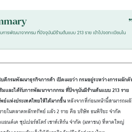
mmary
้รับการพัฒนาจากกรม ที่ปัจจุบันมีร้านต้นแบบ 213 ราย เข้าไปจดทะเบียนใน
บดีกรมพัฒนาธุรกิจการค้า เปิดเผยว่า กรมอยู่ระหว่างการผลักดั
งเสริมและได้รับการพัฒนาจากกรม ที่ปัจจุบันมีร้านต้นแบบ 213 ราย
พย์แห่งประเทศไทยให้ได้มากขึ้น
หลังจากที่ก่อนหน้านี้สามารถผล
ขายในตลาดหลักทรัพย์ แล้ว 2 ราย คือ บริษัท ธนพิริยะ จำกัด
คแอนด์เค ซุปเปอร์สโตร์ เซาท์เทิร์น จำกัด (มหาชน) ที่หาดใหญ่