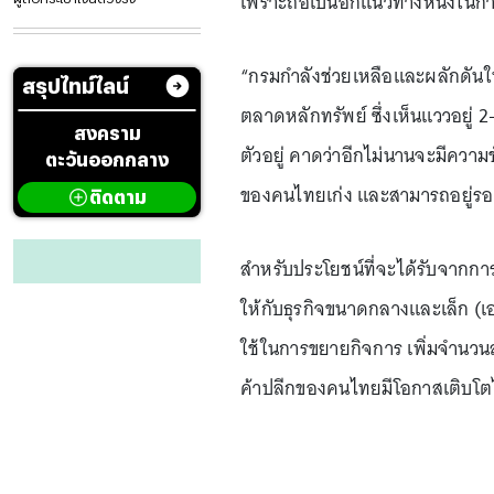
เพราะถือเป็นอีกแนวทางหนึ่งในกา
“กรมกำลังช่วยเหลือและผลักดันให้
สรุปไทม์ไลน์
ตลาดหลักทรัพย์ ซึ่งเห็นแววอยู่ 
สงคราม
ตัวอยู่ คาดว่าอีกไม่นานจะมีความ
ตะวันออกกลาง
ของคนไทยเก่ง และสามารถอยู่รอดท่
ติดตาม
สำหรับประโยชน์ที่จะได้รับจากกา
ให้กับธุรกิจขนาดกลางและเล็ก (เ
ใช้ในการขยายกิจการ เพิ่มจำนวนสา
ค้าปลีกของคนไทยมีโอกาสเติบโตได