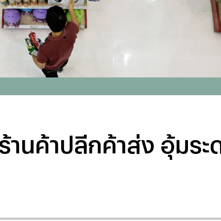
้านค้าปลีกค้าส่ง อุ้มระ