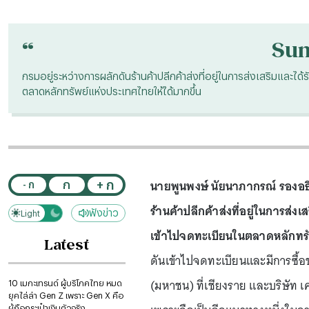
“
Su
กรมอยู่ระหว่างการผลักดันร้านค้าปลีกค้าส่งที่อยู่ในการส่งเสริมและได
ตลาดหลักทรัพย์แห่งประเทศไทยให้ได้มากขึ้น
นายพูนพงษ์ นัยนาภากรณ์ รองอธิ
+ ก
ก
- ก
ร้านค้าปลีกค้าส่งที่อยู่ในการส่
ฟังข่าว
Light
Dark
เข้าไปจดทะเบียนในตลาดหลักทรั
Latest
ดันเข้าไปจดทะเบียนและมีการซื้อ
(มหาชน) ที่เชียงราย และบริษัท เ
10 เมกะเทรนด์ ผู้บริโภคไทย หมด
ยุคไล่ล่า Gen Z เพราะ Gen X คือ
ผู้ถือกระเป๋าเงินตัวจริง