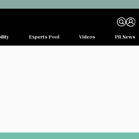
ility
Experts Pool
Videos
PR News