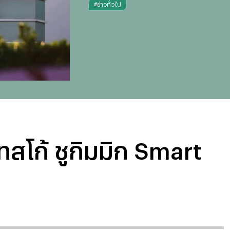
#
ข่าวทั่วไป
ทสโก้ ชูกิมมิก Smart