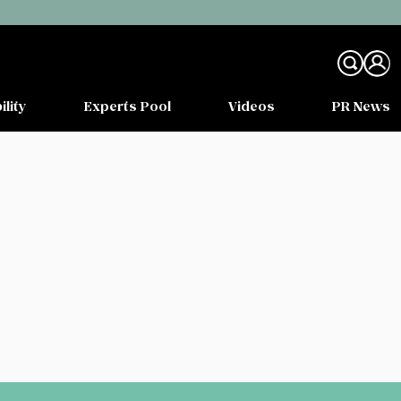
ility
Experts Pool
Videos
PR News