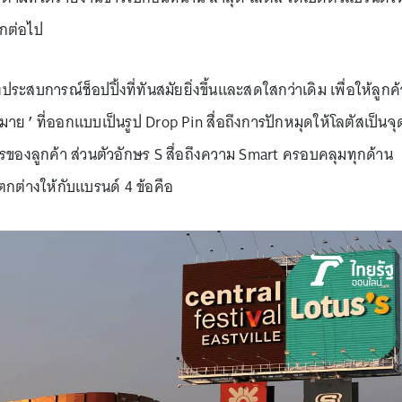
อีกต่อไป
ระสบการณ์ช็อปปิ้งที่ทันสมัยยิ่งขึ้นและสดใสกว่าเดิม เพื่อให้ลูกค้
งหมาย
’
ที่ออกแบบเป็นรูป Drop Pin สื่อถึงการปักหมุดให้โลตัสเป็นจุ
ของลูกค้า ส่วนตัวอักษร S สื่อถึงความ Smart ครอบคลุมทุกด้าน
ตกต่างให้กับแบรนด์ 4 ข้อคือ