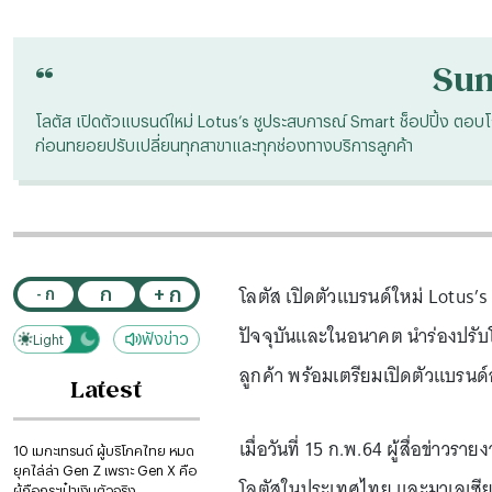
“
Su
โลตัส เปิดตัวแบรนด์ใหม่ Lotus’s ชูประสบการณ์ Smart ช็อปปิ้ง ตอบ
ก่อนทยอยปรับเปลี่ยนทุกสาขาและทุกช่องทางบริการลูกค้า
โลตัส เปิดตัวแบรนด์ใหม่ Lotus’s
+ ก
ก
- ก
ปัจจุบันและในอนาคต นำร่องปรับ
ฟังข่าว
Light
Dark
ลูกค้า พร้อมเตรียมเปิดตัวแบรนด์อย
Latest
เมื่อวันที่ 15 ก.พ.64 ผู้สื่อข่าวรา
10 เมกะเทรนด์ ผู้บริโภคไทย หมด
ยุคไล่ล่า Gen Z เพราะ Gen X คือ
โลตัสในประเทศไทย และมาเลเซียตาม
ผู้ถือกระเป๋าเงินตัวจริง