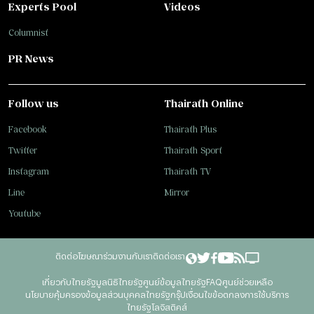
Experts Pool
Videos
Columnist
PR News
Follow us
Thairath Online
Facebook
Thairath Plus
Twitter
Thairath Sport
Instagram
Thairath TV
Line
Mirror
Youtube
ติดต่อโฆษณา
ร่วมงานกับเรา
ติดต่อเรา
เกี่ยวกับไทยรัฐ
มูลนิธิไทยรัฐ
ศูนย์ข้อมูลไทยรัฐ
FAQ
ศูนย์ช่วยเหลือ
นโยบายคุ้มครองข้อมูลส่วนบุคคลไทยรัฐกรุ๊ป
เงื่อนไขข้อตกลงการใช้บริการ
ไทยรัฐโลจิสติคส์