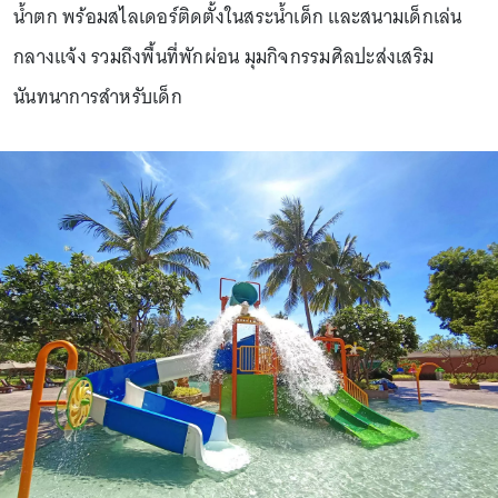
น้ำตก พร้อมสไลเดอร์ติดตั้งในสระน้ำเด็ก และสนามเด็กเล่น
กลางแจ้ง รวมถึงพื้นที่พักผ่อน มุมกิจกรรมศิลปะส่งเสริม
นันทนาการสำหรับเด็ก