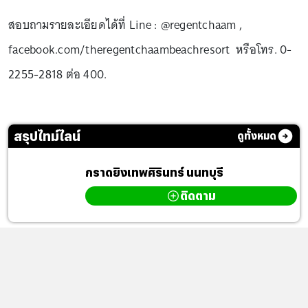
สอบถามรายละเอียดได้ที่ Line : @regentchaam ,
facebook.com/theregentchaambeachresort หรือโทร. 0-
2255-2818 ต่อ 400.
สรุปไทม์ไลน์
ดูทั้งหมด
กราดยิงเทพศิรินทร์ นนทบุรี
ติดตาม