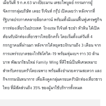
เมื่อวันที่ 9 ก.ค.63 นางปิยะมาน เตชะไพบูลย์ กรรมการผู้
จัดการกลุ่มบริษัท เดอะ รีเจ้นท์ กรุ๊ป เปิดเผยว่า หลังจากที่
รัฐบาลประกาศคลายล็อกดาวน์ พร้อมทั้งมีแผนฟื้นฟูเศรษฐกิจ
การท่องเที่ยวในประเทศ โรงแรม รีเจ้นท์ ชะอำ หัวหิน ได้เปิด
ต้อนรับนักท่องเที่ยวชาวไทยอีกครั้ง โดยเริ่มตั้งแต่วันที่ 4
กรกฎาคมที่ผ่านมา หลังจากได้หยุดชะงักนานถึง 3 เดือน จาก
การแพร่ระบาดของไวรัสโควิด-19 พร้อมทุ่มงบฯ ราว 30 ล้าน
บาท พัฒนาโซนใหม่ Family Wing ที่ดีไซน์เป็นพิเศษเหมาะ
สำหรับครอบครัวโดยเฉพาะ พร้อมสิ่งอำนวยความสะดวก และ
กิจกรรมนันทนาการ เพื่อดึงดูดกลุ่มครอบครัวนักท่องเที่ยวชาว
ไทย ที่มีสัดส่วนถึง 35% ของผู้มาใช้บริการทั้งหมด