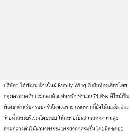
บริษัทฯ ได้พัฒนาโซนใหม่ Family Wing รับนักท่องเที่ยวไทย
กลุ่มครอบครัว ประกอบด้วยห้องพัก จำนวน 74 ห้อง ดีไซน์เป็น
พิเศษ สำหรับครอบครัวโดยเฉพาะ นอกจากนี้ยังได้เนรมิตสระ
ว่ายน้ำและบริเวณโดยรอบ ให้กลายเป็นสวนแห่งความสุข
ท่ามกลางต้นไม้นานาพรรณ บรรยากาศร่มรื่น โดยมีหอคอย