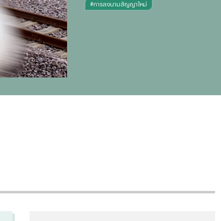
#
การลงนามสัญญาใหม่