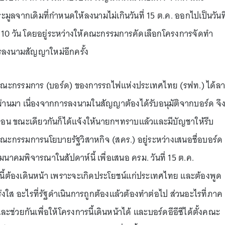
ะมูลจากเดิมที่กำหนดให้ลงนามไม่เกินวันที่ 15 ต.ค. ออกไปเป็นวันที
ม 10 วัน โดยอยู่ระหว่างให้คณะกรรมการคัดเลือกโครงการจัดทำ
รลงนามสัญญาใหม่อีกครั้ง
ากคณะกรรมการ (บอร์ด) ของการรถไฟแห่งประเทศไทย (รฟท.) ได้ลา
ที่ผ่านมา เนื่องจากการลงนามในสัญญาต้องได้รับอนุมัติจากบอร์ด จึ
่ก่อน ขณะเดียวกันก็ได้แจ้งให้นายกฯทราบแล้วและมีบัญชาให้รีบ
ณะกรรมการนโยบายรัฐวิสาหกิจ (สคร.) อยู่ระหว่างเสนอชื่อบอร์ด
าคมพิจารณาในสัปดาห์นี้ เพื่อเสนอ ครม. วันที่ 15 ต.ค.
องนี้ต้องเดินหน้า เพราะจะเกิดประโยชน์แก่ประเทศไทย และต้องพูด
ร่งใส อะไรที่รัฐดำเนินการถูกต้องแล้วต้องทำต่อไป ส่วนอะไรที่ภาค
ช่วยกันเพื่อให้โครงการนี้เดินหน้าได้ และบอร์ดอีอีซีได้ตั้งคณะ