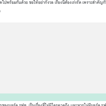
ไปพร้อมกันด้วย ขอให้อย่ากังวล เรื่องนี้ต้องเร่งรัด เพราะสำคัญก
ว
ของบอร์ด รฟท. เป็นเรื่องที่ไม่มีใครคาดถึง และหากไม่มีบอร์ด ร