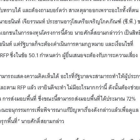
ม.รับทราบได้ และต้องถามบอร์ดว่า สาเหตุลาออกเพราะอะไรทั้งที่ตน
่นายธนินท์ เจียรวนนท์ ประธานอาวุโสเครือเจริญโภคภัณฑ์ (ซี.พี.) 
คเอกชนในการลงทุนโครงการนี้ด้วย นายศักดิ์สยามกล่าวว่า เป็นสิทธ
นท์ แต่รัฐบาลก็จะต้องดำเนินการตามกฎหมาย และเงื่อนไขที่
 ซึ่งในข้อ 50.1 กำหนดว่า ผู้ยื่นเสนอจะต้องรับภาระความเสี่ยง
ขาสามารถแสดงความคิดเห็นได้ อะไรที่รัฐบาลจะสามารถทำให้ผู้ประ
าม RFP แล้ว เรายินดีจะทำ ไม่มีอะไรมากกว่านี้ ดังนั้นต้องช่วย
ช่น การส่งมอบพื้นที่ ซึ่งขณะนี้สามารถส่งมอบพื้นที่ได้ประมาณ 72%
ตั้งคณะอนุกรรมการเพื่อพิจารณาแก้ปัญหาเรื่องดังกล่าวแล้วเพื่อดูแล
กพื้นที่” นายศักดิ์สยามกล่าว