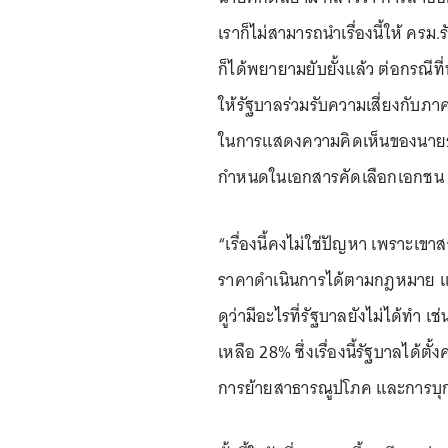
เราก็ไม่สามารถนำเรื่องนี้ให้ คร
ก็ได้พยายามยับยั้งแล้ว ต่อกรณีที
ให้รัฐบาลร่วมรับความเสี่ยงกับภา
ในการแสดงความคิดเห็นของนายธนิ
กำหนดในเอกสารคัดเลือกเอกชน RFP
“เรื่องนี้คงไม่ใช่ปัญหา เพราะเ
ราคาดำเนินการได้ตามกฎหมาย และต
ดูว่ามีอะไรที่รัฐบาลยังไม่ได้ทำ เ
เหลือ 28% ซึ่งเรื่องนี้รัฐบาลได้
การย้ายสาธารณูปโภค และการบุกรุ