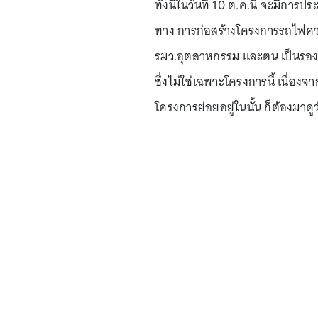
ทั้งนี้ในวันที่ 10 ต.ค.นี้ จะมีกา
ทาง การก่อสร้างโครงการรถไฟความเ
รมว.อุตสาหกรรม และตน เป็นรองปร
ซึ่งไม่ใช่เฉพาะโครงการนี้ เนื่อ
โครงการย่อยอยู่ในนั้น ก็ต้องมาดู