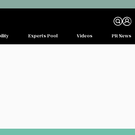
ility
Experts Pool
Videos
PR News