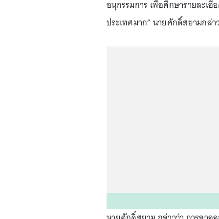
อนุกรรมการ เพื่อศึกษารายละเอียด
ประเทศมาก” นายศักดิ์สยามกล่า
นายศักดิ์สยาม กล่าวว่า การลาออก