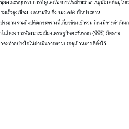
รประชุมคณะอนุกรรมการที่ดูแลเรื่องการรื้อย้ายสาธารณูปโภคที่อยู่ในเ
ร็วสูงเชื่อม 3 สนามบิน ซึ่ง รมว.คลัง เป็นประธาน
ะธาน รวมถึงปลัดกระทรวงที่เกี่ยวข้องเข้าร่วม ก็คงมีการดำเนิน
งจากในโครงการพัฒนาระเบียงเศรษฐกิจตะวันออก (อีอีซี) มีหลาย
ว่าจะทำอย่างไรให้ดำเนินการตามบรรลุเป้าหมายที่ตั้งไว้.