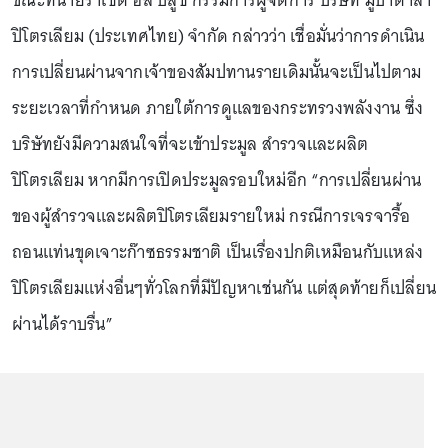
ขณะที่นายราเชด อัล บลูชิ กรรมการผู้จัดการ บริษัท มูบาดาลา
ปิโตรเลียม (ประเทศไทย) จำกัด กล่าวว่า เชื่อมั่นว่าการดำเนิน
การเปลี่ยนผ่านจากเจ้าของสัมปทานรายเดิมนั้นจะเป็นไปตาม
ระยะเวลาที่กำหนด ภายใต้การดูแลของกระทรวงพลังงาน ซึ่ง
บริษัทยังมีความสนใจที่จะเข้าประมูล สำรวจและผลิต
ปิโตรเลียม หากมีการเปิดประมูลรอบใหม่อีก “การเปลี่ยนผ่าน
ของผู้สำรวจและผลิตปิโตรเลียมรายใหม่ กรณีการเจรจารื้อ
ถอนแท่นขุดเจาะก๊าซธรรมชาติ เป็นเรื่องปกติเหมือนกับแหล่ง
ปิโตรเลียมแห่งอื่นๆทั่วโลกที่มีปัญหาเช่นกัน แต่สุดท้ายก็เปลี่ยน
ผ่านได้ราบรื่น”