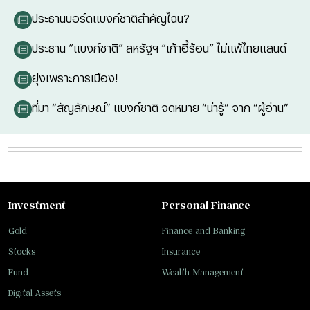
ประธานบอร์ดแบงก์ชาติสำคัญไฉน?
ประธาน “แบงก์ชาติ” สหรัฐฯ “เก้าอี้ร้อน” ไม่แพ้ไทยแลนด์
ยุ่งเพราะการเมือง!
ที่มา “สัญลักษณ์” แบงก์ชาติ จดหมาย “น่ารู้” จาก “ผู้อ่าน”
Investment
Personal Finance
Gold
Finance and Banking
Stocks
Insurance
Fund
Wealth Management
Digital Assets