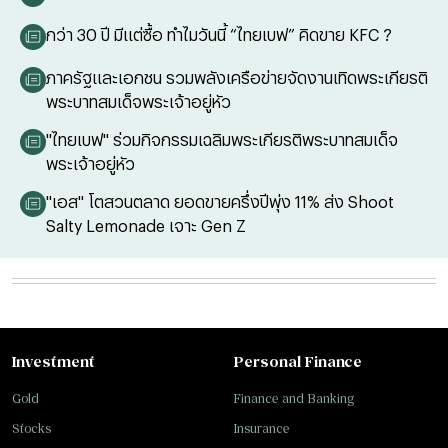
กว่า 30 ปี มีแต่ซื้อ ทำไมวันนี้ “ไทยเบฟ” คิดขาย KFC ?
ภาครัฐและเอกชน รวมพลังเครือข่ายจัดงานเทิดพระเกียรติ
พระบาทสมเด็จพระเจ้าอยู่หัว
"ไทยเบฟ" ร่วมกิจกรรมเฉลิมพระเกียรติพระบาทสมเด็จ
พระเจ้าอยู่หัว
"เอส" โตสวนตลาด ยอดขายครึ่งปีพุ่ง 11% ส่ง Shoot
Salty Lemonade เจาะ Gen Z
Investment
Personal Finance
Gold
Finance and Banking
Stocks
Insurance