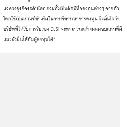
แวดวงธุรกิจระดับโลก รวมทั้งเป็นดัชนีที่กองทุนต่างๆ จากทั่ว
โลกใช้เป็นเกณฑ์อ้างอิงในการพิจารณาการลงทุน จึงมั่นใจว่า
บริษัทที่ได้รับการรับรอง DJSI จะสามารถสร้างผลตอบแทนที่ดี
และยั่งยืนให้กับผู้ลงทุนได้”