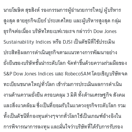
นายโฆษิต สุขสิงห์ รองกรรมการผู้อํานวยการใหญ่ ผู้บริหาร
สูงสุด สายธุรกิจเบียร์ ประเทศไทย และผู้บริหารสูงสุด กลุ่ม
ธุรกิจต่อเนื่อง บริษัทไทยเบฟเวอเรจ กล่าวว่า Dow Jones
Sustainability Indices หรือ DJSI เป็นดัชนีที่ใช้ประเมิน
ประสิทธิผลการดำเนินธุรกิจตามแนวทางการพัฒนาอย่าง
ยั่งยืนของบริษัทชั้นนำระดับโลก จัดทําขึ้นด้วยความร่วมมือของ
S&P Dow Jones Indices และ RobecoSAM โดยเชิญบริษัทจด
ทะเบียนขนาดใหญ่ทั่วโลก เข้าร่วมการประเมินผลการดําเนิน
งานด้านความยั่งยืน ครอบคลุม 3 มิติ ทั้งด้านเศรษฐกิจ สังคม
และสิ่งแวดล้อม ซึ่งเป็นที่ยอมรับในแวดวงธุรกิจระดับโลก รวม
ทั้งเป็นดัชนีที่กองทุนต่างๆจากทั่วโลกใช้เป็นเกณฑ์อ้างอิงใน
การพิจารณาการลงทุน และมั่นใจว่าบริษัทที่ได้รับการรับรอง