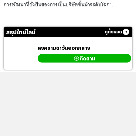
การพัฒนาที่ยั่งยืนของการเป็นบริษัทชั้นนําระดับโลก”.
สรุปไทม์ไลน์
ดูทั้งหมด
สงครามตะวันออกกลาง
ติดตาม