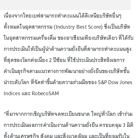
เนื่องจากไทยเบฟสามารถทําคะแนนได้ดีเหนือบริษัทอื่นๆ
ทั้งหมดในอุตสาหกรรม (Industry Best Score) ซึ่งเป็นบริษัท
ในอุตสาหกรรมเครื่องดื่ม ของอาเซียนเพียงบริษัทเดียว ที่ได้รับ
การประเมินให้เป็นผู้นําด้านความยั่งยืนที่สามารถทําคะแนนสูง
ที่สุดของโลกต่อเนื่อง 2 ปีซ้อน ที่ใช้ประเมินประสิทธิผลการ
ดำเนินธุรกิจตามแนวทางการพัฒนาอย่างยั่งยืนของบริษัทชั้น
นําระดับโลก ที่จัดทําขึ้นด้วยความร่วมมือของ S&P Dow Jones
Indices และ RobecoSAM
“ที่มาจากการเชิญบริษัทจดทะเบียนขนาด ใหญ่ทั่วโลก เข้าร่วม
การประเมินผลการดำเนินงานด้านความยั่งยืน ครอบคลุม 3 มิติ
ทั้งด้านเศรษฐกิจ สังคม และสิ่งแวดล้อม และเป็นที่ยอมรับใน