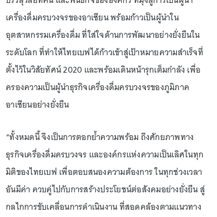
บรรลุวิสัยทัศน์ และพันธกิจขององค์กร ที่มุ่งสู่การเป็นผู้นํา
เครื่องดื่มครบวงจรของอาเซียน พร้อมก้าวเป็นผู้นําใน
อุตสาหกรรมเครื่องดื่ม ที่ใส่ใจด้านการพัฒนาอย่างยั่งยืนใน
ระดับโลก ที่ทำให้ไทยเบฟได้ก้าวเข้าสู่เป้าหมายความสำเร็จที่
ตั้งไว้ในวิสัยทัศน์ 2020 และพร้อมเดินหน้ารุกเต็มกําลัง เพื่อ
ครองความเป็นผู้นําธุรกิจเครื่องดื่มครบวงจรของภูมิภาค
อาเซียนอย่างยั่งยืน
“ทั้งหมดนี้ จึงเป็นการตอกยํ้าความพร้อม ถึงศักยภาพทาง
ธุรกิจเครื่องดื่มครบวงจร และองค์กรแห่งความเป็นเลิศในทุก
มิติของไทยเบฟ เพื่อตอบสนองความต้องการ ในทุกช่วงเวลา
อันมีค่า ควบคู่ไปกับการสร้างประโยชน์ต่อสังคมอย่างยั่งยืน สู่
กลไกการขับเคลื่อนการดําเนินงาน ที่สอดคล้องตามแนวทาง