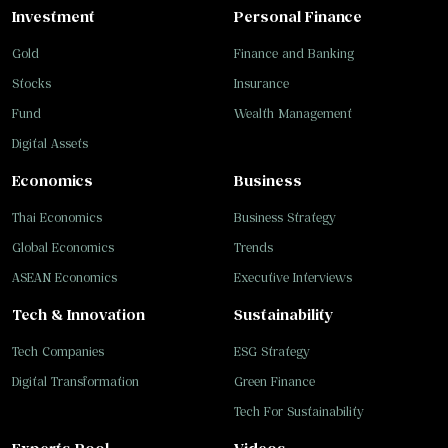
Investment
Personal Finance
Gold
Finance and Banking
Stocks
Insurance
Fund
Wealth Management
Digital Assets
Economics
Business
Thai Economics
Business Strategy
Global Economics
Trends
ASEAN Economics
Executive Interviews
Tech & Innovation
Sustainability
Tech Companies
ESG Strategy
Digital Transformation
Green Finance
Tech For Sustainability