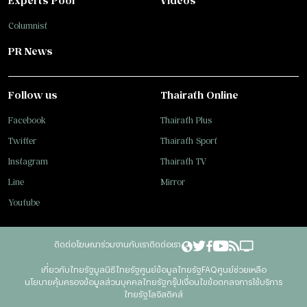
Experts Pool
Videos
Columnist
PR News
Follow us
Thairath Online
Facebook
Thairath Plus
Twitter
Thairath Sport
Instagram
Thairath TV
Line
Mirror
Youtube
ติดต่อโฆษณา
ร่วมงานกับเรา
ติดต่อเรา
เกี่ยวกับไทยรัฐ
มูลนิธิไทยรัฐ
ศูนย์ข้อมูลไทยรัฐ
FAQ
ศูนย์ช่วยเหลือ
นโยบายคุ้มครองข้อมูลส่วนบุคคลไทยรัฐกรุ๊ป
เงื่อนไขข้อตกลงการใช้บริการ
ไทยรัฐโลจิสติคส์