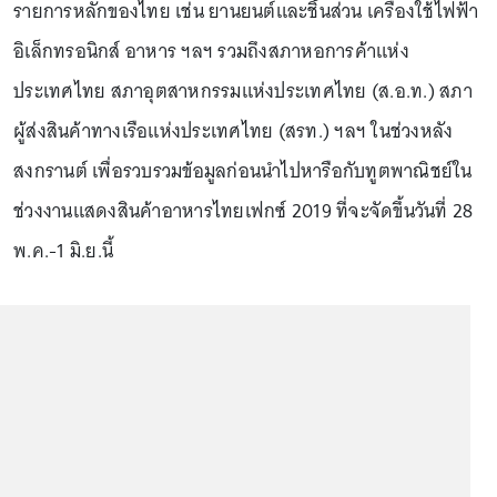
รายการหลักของไทย เช่น ยานยนต์และชิ้นส่วน เครื่องใช้ไฟฟ้า
อิเล็กทรอนิกส์ อาหาร ฯลฯ รวมถึงสภาหอการค้าแห่ง
ประเทศไทย สภาอุตสาหกรรมแห่งประเทศไทย (ส.อ.ท.) สภา
ผู้ส่งสินค้าทางเรือแห่งประเทศไทย (สรท.) ฯลฯ ในช่วงหลัง
สงกรานต์ เพื่อรวบรวมข้อมูลก่อนนำไปหารือกับทูตพาณิชย์ใน
ช่วงงานแสดงสินค้าอาหารไทยเฟกซ์ 2019 ที่จะจัดขึ้นวันที่ 28
พ.ค.-1 มิ.ย.นี้