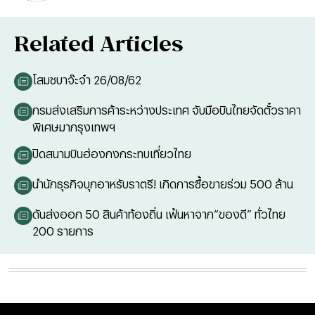
Related Articles
โสมชบาจ๊ะจ๋า 26/08/62
กรมส่งเสริมการค้าระหว่างประเทศ จับมือบินไทยจัดตั๋วราคา
พิเศษมากรุงเทพฯ
ปิดสนามบินฮ่องกงกระทบเที่ยวไทย
นำนักธุรกิจบุกอาหรับราตรี! เกิดการซื้อขายร่วม 500 ล้าน
ดันส่งออก 50 สินค้าท้องถิ่น เฟ้นหาจาก“ของดี” ทั่วไทย
200 รายการ