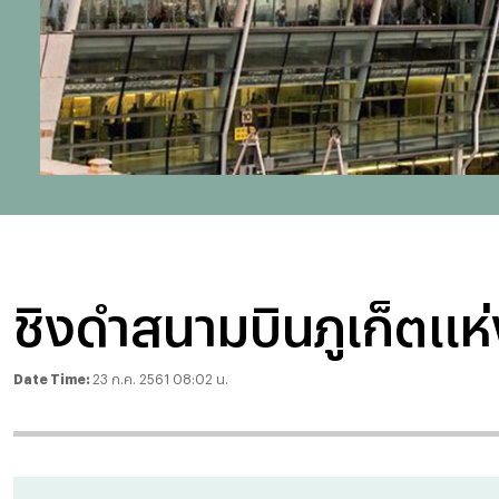
ชิงดำสนามบินภูเก็ตแห่ง
Date Time:
23 ก.ค. 2561 08:02 น.