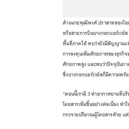
ด้านนายพุฒิพงศ์ ปราสาททองโอส
หรือสายการบินบางกอกแอร์เวย์ส 
พื้นที่ภาคใต้ พบว่ายังมีสัญญาณเ
การลงทุนเพิ่มศักยภาพของธุรกิจท่า
ศักยภาพสูง และพบว่าปัจจุบันภาคร
ซึ่งบางกอกแอร์เวย์สก็มีความพร้
“ตอนนี้เรามี 3 ท่าอากาศยานที่บริ
โดยสารเพิ่มขึ้นอย่างต่อเนื่อง 
กระจายปริมาณผู้โดยสารด้วย แต่