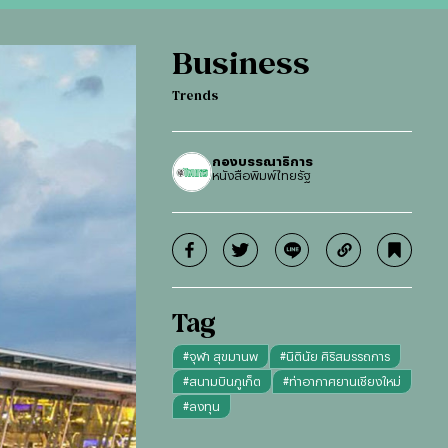
Business
Trends
กองบรรณาธิการ
หนังสือพิมพ์ไทยรัฐ
Tag
#
จุฬา สุขมานพ
#
นิตินัย ศิริสมรรถการ
#
สนามบินภูเก็ต
#
ท่าอากาศยานเชียงใหม่
#
ลงทุน