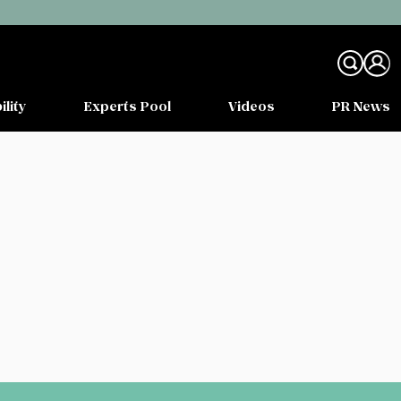
ility
Experts Pool
Videos
PR News