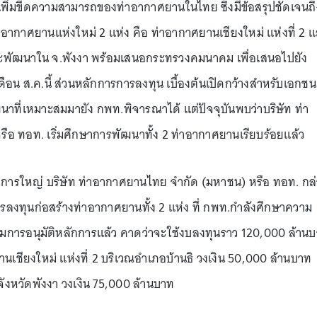
พิ่มขีดความสามารถของท่าอากาศยานในไทย ซึ่งมีข้อสรุปชัดเจนถึ
อากาศยานแห่งใหม่ 2 แห่ง คือ ท่าอากาศยานเชียงใหม่ แห่งที่ 2 
่งจะพัฒนาใน จ.พังงา พร้อมเสนอกระทรวงคมนาคม เพื่อเสนอไปยัง
ือน ส.ค.นี้ ส่วนหลักการการลงทุน เบื้องต้นเปิดกว้างสำหรับเอกชน
าที่เหมาะสมมายัง กพท.พิจารณาได้ แต่ปัจจุบันพบว่าบริษัท ท่า
อ ทอท. เริ่มศึกษาการพัฒนาทั้ง 2 ท่าอากาศยานเรียบร้อยแล้ว
วยการใหญ่ บริษัท ท่าอากาศยานไทย จำกัด (มหาชน) หรือ ทอท. กล
รลงทุนก่อสร้างท่าอากาศยานทั้ง 2 แห่ง ที่ กพท.กำลังศึกษาความ
การอนุมัติหลักการแล้ว คาดว่าจะใช้งบลงทุนราว 120,000 ล้าน
ชียงใหม่ แห่งที่ 2 บริเวณอำเภอบ้านธิ วงเงิน 50,000 ล้านบาท
จังหวัดพังงา วงเงิน 75,000 ล้านบาท