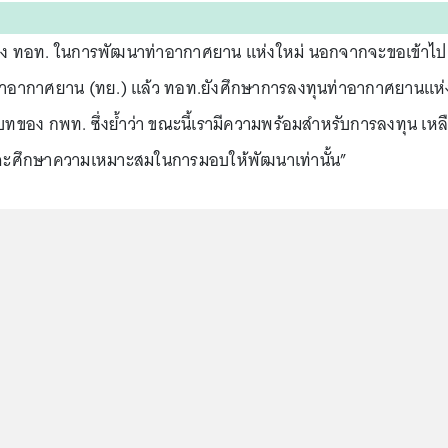
ง ทอท. ในการพัฒนาท่าอากาศยาน แห่งใหม่ นอกจากจะขอเข้าไป
าอากาศยาน (ทย.) แล้ว ทอท.ยังศึกษาการลงทุนท่าอากาศยานแห่
ทของ กพท. ซึ่งย้ำว่า ขณะนี้เรามีความพร้อมสำหรับการลงทุน เหล
จะศึกษาความเหมาะสมในการมอบให้พัฒนาเท่านั้น”