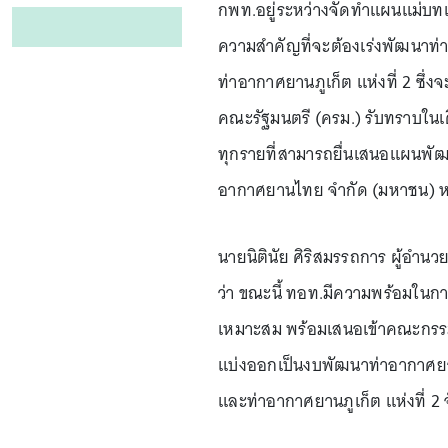
กพท.อยู่ระหว่างจัดทำแผนแม่บทเ
ความสำคัญที่จะต้องเร่งพัฒนาท่า
ท่าอากาศยานภูเก็ต แห่งที่ 2 ซึ
คณะรัฐมนตรี (ครม.) รับทราบในเด
ทุกรายที่สามารถยื่นเสนอแผนพัฒน
อากาศยานไทย จำกัด (มหาชน) หรื
นายนิตินัย ศิริสมรรถการ ผู้อำน
ว่า ขณะนี้ ทอท.มีความพร้อมในกา
เหมาะสม พร้อมเสนอเข้าคณะกรรม
แบ่งออกเป็นงบพัฒนาท่าอากาศยานเ
และท่าอากาศยานภูเก็ต แห่งที่ 2 