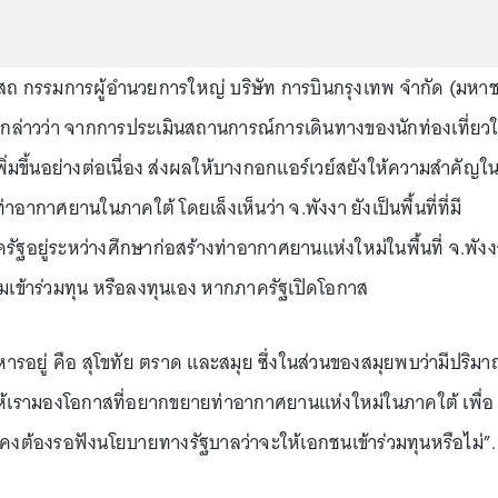
ถ กรรมการผู้อำนวยการใหญ่ บริษัท การบินกรุงเทพ จำกัด (มหา
กล่าวว่า จากการประเมินสถานการณ์การเดินทางของนักท่องเที่ยว
พิ่มขึ้นอย่างต่อเนื่อง ส่งผลให้บางกอกแอร์เวย์สยังให้ความสำคัญใ
อากาศยานในภาคใต้ โดยเล็งเห็นว่า จ.พังงา ยังเป็นพื้นที่ที่มี
ัฐอยู่ระหว่างศึกษาก่อสร้างท่าอากาศยานแห่งใหม่ในพื้นที่ จ.พังง
อมเข้าร่วมทุน หรือลงทุนเอง หากภาครัฐเปิดโอกาส
หารอยู่ คือ สุโขทัย ตราด และสมุย ซึ่งในส่วนของสมุยพบว่ามีปริมาณ
ทำให้เรามองโอกาสที่อยากขยายท่าอากาศยานแห่งใหม่ในภาคใต้ เพื่อ
คงต้องรอฟังนโยบายทางรัฐบาลว่าจะให้เอกชนเข้าร่วมทุนหรือไม่”.