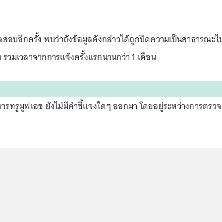
จสอบอีกครั้ง พบว่าถังข้อมูลดังกล่าวได้ถูกปิดความเป็นสาธารณะไ
านมา รวมเวลาจากการแจ้งครั้งแรกนานกว่า 1 เดือน
ิหารทรูมูฟเอช ยังไม่มีคำชี้แจงใดๆ ออกมา โดยอยู่ระหว่างการตรวจ