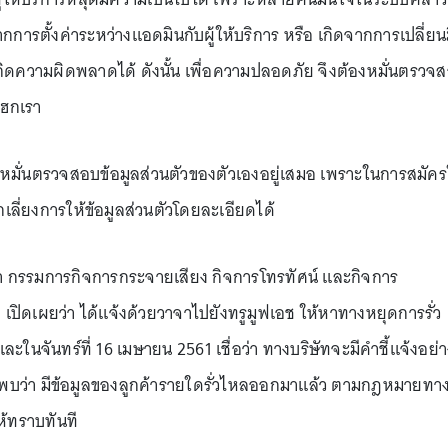
กการตั้งค่าระหว่างแอดมินกับผู้ให้บริการ หรือ เกิดจากการเปลี่ยน
เกิดความผิดพลาดได้ ดังนั้น เพื่อความปลอดภัย จึงต้องหมั่นตรวจ
แฮกเรา
หมั่นตรวจสอบข้อมูลส่วนตัวของตัวเองอยู่เสมอ เพราะในการสมัคร
ลี่ยงการให้ข้อมูลส่วนตัวโดยละเอียดได้
ศา กรรมการกิจการกระจายเสียง กิจการโทรทัศน์ และกิจการ
ปิดเผยว่า ได้แจ้งด้วยวาจาไปยังทรูมูฟเอช ให้หาทางหยุดการรั่ว
และในจันทร์ที่ 16 เมษายน 2561 เชื่อว่า ทางบริษัทจะมีคำชี้แจ้งอย่
พบว่า มีข้อมูลของลูกค้ารายใดรั่วไหลออกมาแล้ว ตามกฎหมายทางผ
ห้ทราบทันที