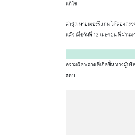
แก้ไข
ล่าสุด นายเมอร์ริแกน ได้ลองตรว
แล้ว เมื่อวันที่ 12 เมษายน ที่ผ่
ความผิดพลาดที่เกิดขึ้น ทางผู้บร
สอบ