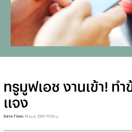
ทรูมูฟเอช งานเข้า! ทำข
แจง
Date Time:
14 เม.ย. 2561 17:26 น.