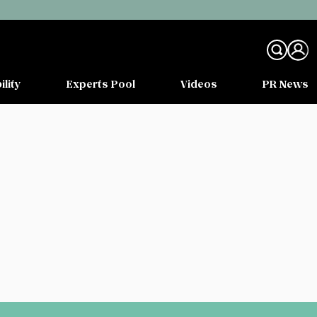
ility
Experts Pool
Videos
PR News