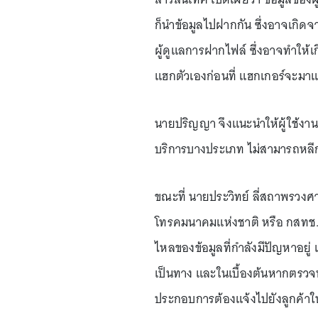
ก็นำข้อมูลไปฝากกัน ซึ่งอาจเกิดจา
ผู้ดูแลการฝากไฟล์ ซึ่งอาจทำให้
แฮกตัวเองก่อนที่ แฮกเกอร์จะมา
นายปริญญา จึงแนะนำให้ผู้ใช้งาน
บริการบางประเภท ไม่สามารถหลีกเ
ขณะที่ นายประวิทย์ ลี่สถาพรวง
โทรคมนาคมแห่งชาติ หรือ กสทช. เ
ไหลของข้อมูลที่กำลังมีปัญหาอยู่ 
เป็นทาง และในเบื้องต้นหากตรวจ
ประกอบการต้องแจ้งไปยังลูกค้าใ