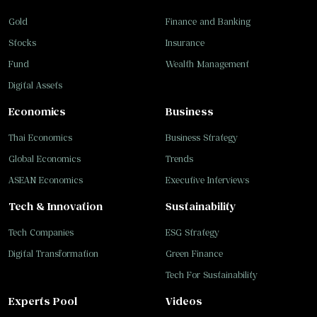
Gold
Finance and Banking
Stocks
Insurance
Fund
Wealth Management
Digital Assets
Economics
Business
Thai Economics
Business Strategy
Global Economics
Trends
ASEAN Economics
Executive Interviews
Tech & Innovation
Sustainability
Tech Companies
ESG Strategy
Digital Transformation
Green Finance
Tech For Sustainability
Experts Pool
Videos