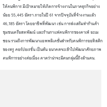
ให้คนพิการ มีเป้าหมายให้เกิดการจ้างงานในภาคธุรกิจอย่าง
น้อย 55,445 อัตรา ภายในปี 61 จากปัจจุบันที่จ้างงานแล้ว
46,185 อัตรา โดยอาชีพที่พัฒนา เช่น การส่งเสริมทำร้านค้า
ชุมชนเครือสหพัฒน์ และร้านกาแฟคนพิการของคาเฟ่ อะเม
ซอน รวมถึงการพัฒนาแอพพลิเคชั่นสำหรับคนพิการออทิสติก
ของทรู คอร์ปอเรชั่น เป็นต้น อนาคตจะเข้าไปพัฒนาศักยภาพ
คนพิการอย่างต่อเนื่อง คาดว่าน่าจะมีคนกลุ่มนี้ถึงล้านคน.