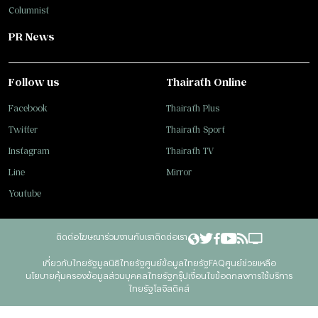
Columnist
PR News
Follow us
Thairath Online
Facebook
Thairath Plus
Twitter
Thairath Sport
Instagram
Thairath TV
Line
Mirror
Youtube
ติดต่อโฆษณา
ร่วมงานกับเรา
ติดต่อเรา
เกี่ยวกับไทยรัฐ
มูลนิธิไทยรัฐ
ศูนย์ข้อมูลไทยรัฐ
FAQ
ศูนย์ช่วยเหลือ
นโยบายคุ้มครองข้อมูลส่วนบุคคลไทยรัฐกรุ๊ป
เงื่อนไขข้อตกลงการใช้บริการ
ไทยรัฐโลจิสติคส์