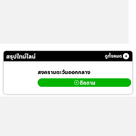
สรุปไทม์ไลน์
ดูทั้งหมด
สงครามตะวันออกกลาง
ติดตาม