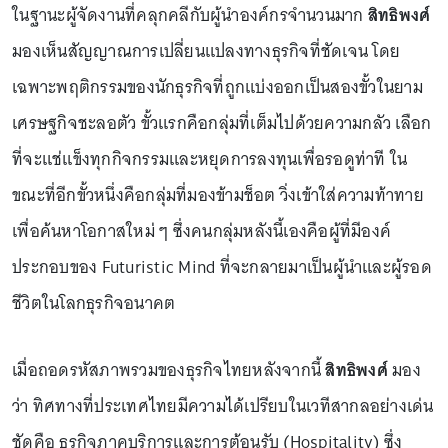
ในฐานะผู้จัดงานที่คลุกคลีกับผู้นำองค์กรจำนวนมาก
สิทธิพงศ์
มองเห็นสัญญาณการเปลี่ยนแปลงทางธุรกิจที่ชัดเจน โดย
เฉพาะพฤติกรรมของนักธุรกิจที่ถูกแบ่งออกเป็นสองขั้วในยาม
เศรษฐกิจชะลอตัว ขั้วแรกคือกลุ่มที่เต็มไปด้วยความกลัว เลือก
ที่จะแช่แข็งทุกกิจกรรมและหยุดการลงทุนเพื่อรอดูท่าที ใน
ขณะที่อีกขั้วหนึ่งคือกลุ่มที่มองข้ามช็อต วิ่งเข้าใส่ความท้าทาย
เพื่อค้นหาโอกาสใหม่ ๆ ซึ่งคนกลุ่มหลังนี้เองคือผู้ที่มีองค์
ประกอบของ Futuristic Mind ที่จะกลายมาเป็นผู้นำและผู้รอด
ชีวิตในโลกธุรกิจอนาคต
เมื่อถอดรหัสภาพรวมของธุรกิจไทยหลังจากนี้
สิทธิพงศ์
มอง
ว่า ทิศทางที่ประเทศไทยมีความได้เปรียบในเวทีสากลอย่างเด่น
ชัดคือ ธุรกิจภาคบริการและการต้อนรับ (Hospitality) ซึ่ง