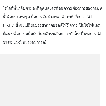
ไฮไลท์ที่น่าจับตามองที่สุดและสะท้อนความต้องการของคนยุค
นี้ได้อย่างตรงจุด คือการจัดช่วงเวลาพิเศษที่เรียกว่า "AI
Night" ซึ่งจะเปลี่ยนบรรยากาศฮอลล์ให้มีความเป็นไซไฟและ
มืดลงเพื่อความดื่มด่ำ โดยมัดรวมวิทยากรตัวท็อปในวงการ AI
มาร่วมแบ่งปันประสบการณ์