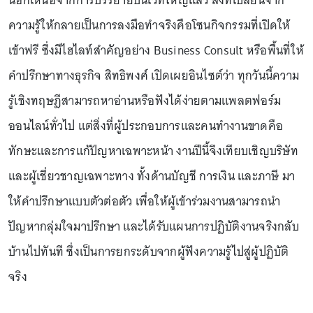
นอกเหนือจากการบรรยายบนเวทีใหญ่แล้ว สิ่งที่เปลี่ยนจาก
ความรู้ให้กลายเป็นการลงมือทำจริงคือโซนกิจกรรมที่เปิดให้
เข้าฟรี ซึ่งมีไฮไลท์สำคัญอย่าง Business Consult หรือพื้นที่ให้
คำปรึกษาทางธุรกิจ สิทธิพงศ์ เปิดเผยอินไซต์ว่า ทุกวันนี้ความ
รู้เชิงทฤษฎีสามารถหาอ่านหรือฟังได้ง่ายตามแพลตฟอร์ม
ออนไลน์ทั่วไป แต่สิ่งที่ผู้ประกอบการและคนทำงานขาดคือ
ทักษะและการแก้ปัญหาเฉพาะหน้า งานปีนี้จึงเทียบเชิญบริษัท
และผู้เชี่ยวชาญเฉพาะทาง ทั้งด้านบัญชี การเงิน และภาษี มา
ให้คำปรึกษาแบบตัวต่อตัว เพื่อให้ผู้เข้าร่วมงานสามารถนำ
ปัญหากลุ่มใจมาปรึกษา และได้รับแผนการปฏิบัติงานจริงกลับ
บ้านไปทันที ซึ่งเป็นการยกระดับจากผู้ฟังความรู้ไปสู่ผู้ปฏิบัติ
จริง