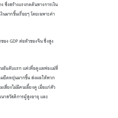
ทาง ซึ่งสร้างแรงกดดันทางการเงิน
ินมากขึ้นเรื่อยๆ โดยเฉพาะค่า
ท่าของ GDP ต่อหัวของจีน ซึ่งสูง
อันดับแรก แต่เพื่อดูแลพ่อแม่ที่
มยืดหยุ่นมากขึ้น ส่งผลให้พวก
ี่ยงไม่มีคนเลี้ยงดู เมื่อแก่ตัว
ฒนาสวัสดิการผู้สูงอายุ และ