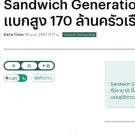
Sandwich Generation
แบกสูง 170 ล้านครัวเร
Date Time:
10 เม.ย. 2567 11:17 น.
Content Partnership
+ ก
ก
- ก
ฟังข่าว
Light
Dark
Sandwich Ge
ที่มีอายุ 65 ข
บรรลุนิติภาว