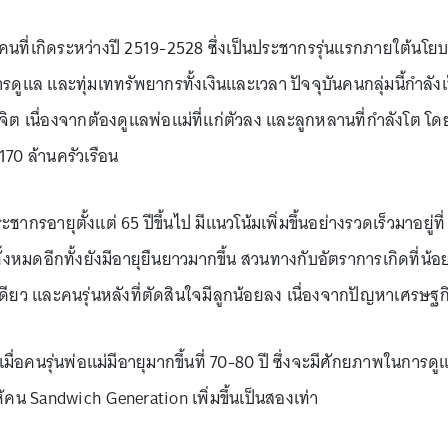
นที่เกิดระหว่างปี 2519-2528 ซึ่งเป็นประชากรรุ่นแรกภายใต้นโย
ารดูแล และทุ่มเททรัพยากรทั้งเงินและเวลา ปัจจุบันคนกลุ่มนี้กำล
ิต เนื่องจากต้องดูแลพ่อแม่ที่แก่ตัวลง และลูกหลานที่กำลังโต โดยป
70 ล้านครัวเรือน
ากรอายุตั้งแต่ 65 ปีขึ้นไป มีแนวโน้มเพิ่มขึ้นอย่างรวดเร็วมาอยู่ท
งหมดอีกทั้งยังมีอายุยืนยาวมากขึ้น สวนทางกับอัตราการเกิดที่น้อ
ยว และคนรุ่นหลังที่ตัดสินใจมีลูกน้อยลง เนื่องจากปัญหาเศรษฐก
 เมื่อคนรุ่นพ่อแม่มีอายุมากขึ้นที่ 70-80 ปี ซึ่งจะมีศักยภาพในกา
้คน Sandwich Generation เพิ่มขึ้นเป็นสองเท่า