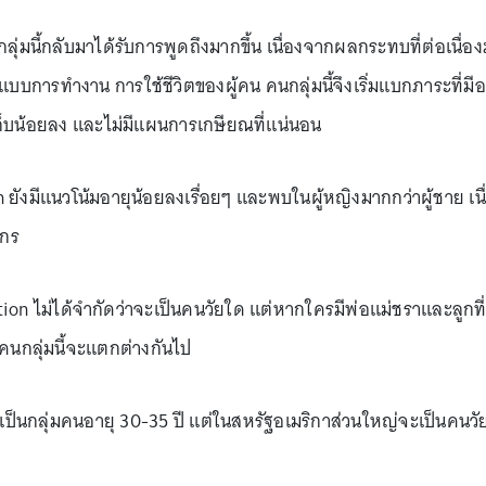
ลุ่มนี้กลับมาได้รับการพูดถึงมากขึ้น เนื่องจากผลกระทบที่ต่อเนื
รูปแบบการทำงาน การใช้ชีวิตของผู้คน คนกลุ่มนี้จึงเริ่มแบกภาระที่มี
ินเก็บน้อยลง และไม่มีแผนการเกษียณที่แน่นอน
ยังมีแนวโน้มอายุน้อยลงเรื่อยๆ และพบในผู้หญิงมากกว่าผู้ชาย เนื
ากร
 ไม่ได้จำกัดว่าจะเป็นคนวัยใด แต่หากใครมีพ่อแม่ชราและลูกที่ต้อง
คนกลุ่มนี้จะแตกต่างกันไป
ะเป็นกลุ่มคนอายุ 30-35 ปี แต่ในสหรัฐอเมริกาส่วนใหญ่จะเป็นคนว