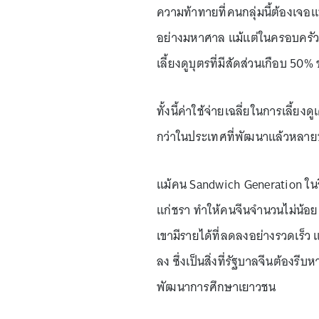
ความท้าทายที่คนกลุ่มนี้ต้องเจอแ
อย่างมหาศาล แม้แต่ในครอบครัวที
เลี้ยงดูบุตรที่มีสัดส่วนเกือบ 5
ทั้งนี้ค่าใช้จ่ายเฉลี่ยในการเลี้ย
กว่าในประเทศที่พัฒนาแล้วหลายปร
แม้คน Sandwich Generation ในจีน
แก่ชรา ทำให้คนจีนจำนวนไม่น้อย 
เขามีรายได้ที่ลดลงอย่างรวดเร็ว แ
ลง ซึ่งเป็นสิ่งที่รัฐบาลจีนต้องร
พัฒนาการศึกษาเยาวชน