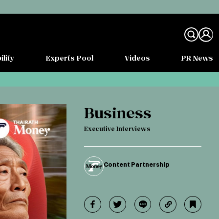
ility
Experts Pool
Videos
PR News
Business
Executive Interviews
Content Partnership