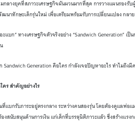
ัย ท่ามกลางยุคที่สภาวะเศรษฐกิจผันผวนมากที่สุด การวางแผนรองรับผู้สู
าทักษะเด็กรุ่นใหม่ เพื่อเตรียมพร้อมรับการเปลี่ยนแปลง กลายเป็
เดอะแบก” ทางเศรษฐกิจตัวจริงอย่าง “Sandwich Generation” เป็น
าน
ัก Sandwich Generation คือใคร กำลังเจอปัญหาอะไร ทำไมถึงม
ือใคร สำคัญอย่างไร
ที่แบกรับภาระอยู่ตรงกลาง ระหว่างคนสองรุ่น โดยต้องดูแลพ่อแม่ที
หรือต้องสนับสนุนด้านการเงิน แก่เด็กที่บรรลุนิติภาวะแล้ว ซึ่งสร้า