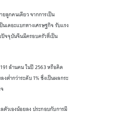
บายลูกคนเดียว จากการเป็น
ังเป็นเดอะแบกทางเศรษฐกิจ รับแรง
ัจจุบันจีนมีครอบครัวที่เป็น
ี่ 191 ล้านคน ในปี 2563 หรือคิด
ยลงต่ำกว่าระดับ 1% ซึ่งเป็นผลกระ
ิจ
รดูแลตัวเองน้อยลง ประกอบกับการมี