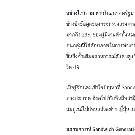
อย่างไรก็ตาม หากในอนาคตรัฐบา
อ้างอิงข้อมูลของกระทรวงแรงงาน พ
มากถึง 23% ของผู้มีงานทำทั้งห
คนกลุ่มนี้ใช้ศักยภาพในการทำงานไ
ขึ้นยิ่งซ้ำเติมสถานการณ์สังคมสูงว
วิด-19
เมื่อรู้จักและเข้าใจปัญหาที่ Sa
ต่างประเทศ สิงคโปร์กับจีนถือว่า
สมบูรณ์ไปก่อนแล้วอย่าง ญี่ปุ่น เ
สถานการณ์ Sandwich Generati