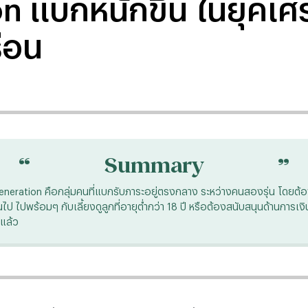
 แบกหนักขึ้น ในยุคเศร
ือน
“
“
Summary
neration คือกลุ่มคนที่แบกรับภาระอยู่ตรงกลาง ระหว่างคนสองรุ่น โดยต้อ
ึ้นไป ไปพร้อมๆ กับเลี้ยงดูลูกที่อายุต่ำกว่า 18 ปี หรือต้องสนับสนุนด้านการเงิน
ะแล้ว