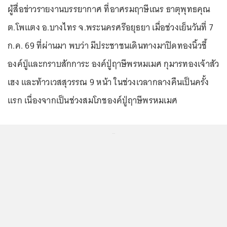
ผู้สื่อข่าวรายงานบรรยากาศ ที่อาศรมฤาษีเณร ธาตุพุทธคุณ
ต.โพแตง อ.บางไทร จ.พระนครศรีอยุธยา เมื่อช่วงเย็นวันที่ 7
ก.ค. 69 ที่ผ่านมา พบว่า มีประชาชนเดินทางมาปิดทองนิ้วชี้
องค์ปู่และกราบสักการะ องค์ปู่ฤาษีพรหมเมศ กุมารทองเจ้าสัว
เฮง และท้าวเวสสุวรรณ 9 หน้า ในช่วงเวลากลางคืนเป็นครั้ง
แรก เนื่องจากเป็นช่วงสมโภชองค์ปู่ฤาษีพรหมเมศ
...