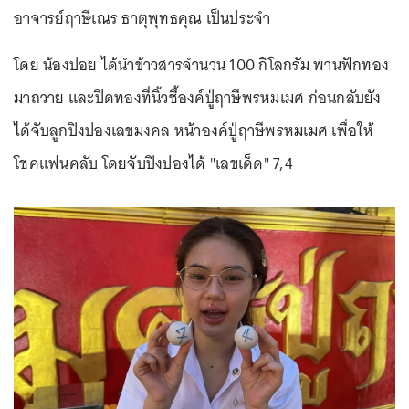
อาจารย์ฤาษีเณร ธาตุพุทธคุณ เป็นประจำ
โดย น้องปอย ได้นำข้าวสารจำนวน 100 กิโลกรัม พานฟักทอง
มาถวาย และปิดทองที่นิ้วชี้องค์ปู่ฤาษีพรหมเมศ ก่อนกลับยัง
ได้จับลูกปิงปองเลขมงคล หน้าองค์ปู่ฤาษีพรหมเมศ เพื่อให้
โชคแฟนคลับ โดยจับปิงปองได้ "เลขเด็ด" 7,4