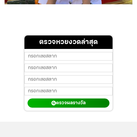
ตรวจหวยงวดล่าสุด
ตรวจผลรางวัล