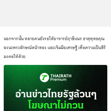
นอกจากนั้น หลายคนยังรอให้อาจารย์ฤาษีเณร ธาตุพุทธคุณ
ลงนะพระลักษณ์หน้าทอง และเจิมมือเศรษฐี เพื่อความเป็นสิริ
มงคลให้ด้วย