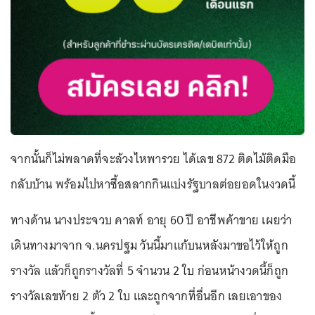
จากนั้นก็ไม่พลาดที่จะล้วงไหพารวย ได้เลข 872 ติดไม้ติดมือ
กลับบ้าน พร้อมไปหาซื้อสลากกินแบ่งรัฐบาลต่อยอดในงวดนี้
ทางด้าน นางประจวบ คาลท์ อายุ 60 ปี อาชีพค้าขาย เผยว่า
เดินทางมาจาก จ.นครปฐม วันนี้มาแก้บนหลังมาขอไว้ให้ถูก
รางวัล แล้วก็ถูกรางวัลที่ 5 จำนวน 2 ใบ ก่อนหน้างวดนี้ก็ถูก
รางวัลเลขท้าย 2 ตัว 2 ใบ และถูกจากที่อื่นอีก เลยเอาของ