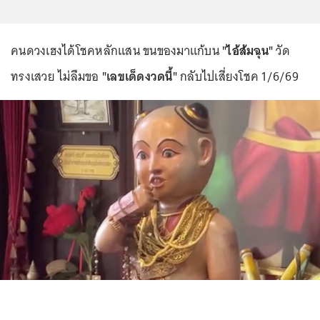
คนดวงเฮงได้โชคหลักแสน ขนของมาแก้บน
"ไอ้ส้มฉุน"
วัด
ทรงเสวย ไม่ลืมขอ
"เลขเด็ดงวดนี้"
กลับไปเสี่ยงโชค 1/6/69