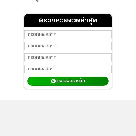
ตรวจหวยงวดล่าสุด
ตรวจผลรางวัล