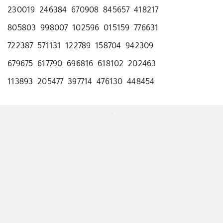
230019 246384 670908 845657 418217
805803 998007 102596 015159 776631
722387 571131 122789 158704 942309
679675 617790 696816 618102 202463
113893 205477 397714 476130 448454
...