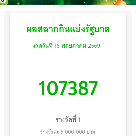
ผลสลากกินแบ่งรัฐบาล
งวดวันที่ 16 พฤษภาคม 2569
107387
รางวัลที่ 1
รางวัลละ 6,000,000 บาท