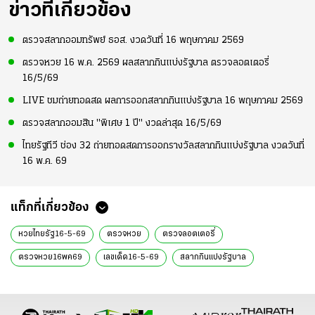
ข่าวที่เกี่ยวข้อง
ตรวจสลากออมทรัพย์ ธอส. งวดวันที่ 16 พฤษภาคม 2569
ตรวจหวย 16 พ.ค. 2569 ผลสลากกินแบ่งรัฐบาล ตรวจลอตเตอรี่
16/5/69
LIVE ชมถ่ายทอดสด ผลการออกสลากกินแบ่งรัฐบาล 16 พฤษภาคม 2569
ตรวจสลากออมสิน "พิเศษ 1 ปี" งวดล่าสุด 16/5/69
ไทยรัฐทีวี ช่อง 32 ถ่ายทอดสดการออกรางวัลสลากกินแบ่งรัฐบาล งวดวันที่
16 พ.ค. 69
แท็กที่เกี่ยวข้อง
หวยไทยรัฐ16-5-69
ตรวจหวย
ตรวจลอตเตอรี่
ตรวจหวย16พค69
เลขเด็ด16-5-69
สลากกินแบ่งรัฐบาล
หวยออก
หวยออกอะไร
หวยออกอะไรวันนี้
หวย
ตรวจสลากกินแบ่งรัฐบาล
ผลสลาก16-5-69