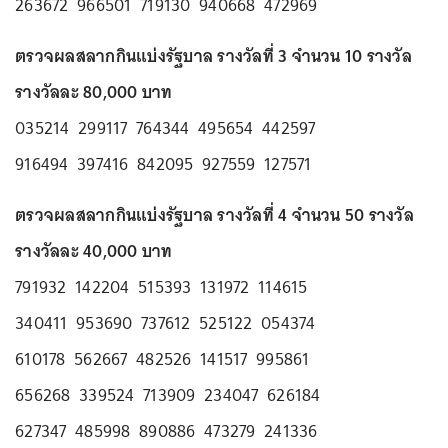
263672 966501 719130 940668 472969
ตรวจผลสลากกินแบ่งรัฐบาล รางวัลที่ 3 จำนวน 10 รางวัล
รางวัลละ 80,000 บาท
035214 299117 764344 495654 442597
916494 397416 842095 927559 127571
ตรวจผลสลากกินแบ่งรัฐบาล รางวัลที่ 4 จำนวน 50 รางวัล
รางวัลละ 40,000 บาท
791932 142204 515393 131972 114615
340411 953690 737612 525122 054374
610178 562667 482526 141517 995861
656268 339524 713909 234047 626184
627347 485998 890886 473279 241336