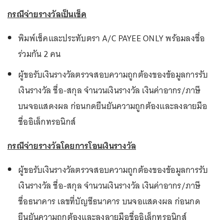
กรณีจ่ายรางวัลเป็นเช็ค
พิมพ์เช็คและประทับตรา A/C PAYEE ONLY พร้อมลงชื่อ
ร่วมกัน 2 คน
ผู้ขอรับเงินรางวัลตรวจสอบความถูกต้องของข้อมูลการรับ
เงินรางวัล ชื่อ-สกุล จำนวนเงินรางวัล เงินค่าอากร/ภาษี
บนจอแสดงผล ก่อนกดยืนยันความถูกต้องและลงลายมือ
ชื่ออิเล็กทรอนิกส์
กรณีจ่ายรางวัลโดยการโอนเงินรางวัล
ผู้ขอรับเงินรางวัลตรวจสอบความถูกต้องของข้อมูลการรับ
เงินรางวัล ชื่อ-สกุล จำนวนเงินรางวัล เงินค่าอากร/ภาษี
ชื่อธนาคาร เลขที่บัญชีธนาคาร บนจอแสดงผล ก่อนกด
ยืนยันความถูกต้องและลงลายมือชื่ออิเล็กทรอนิกส์