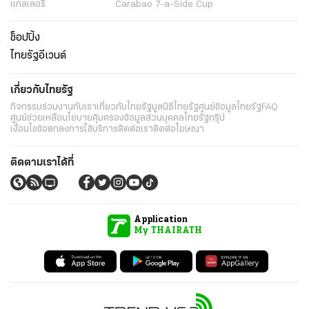
แกลเลอรี่
Carabao 7-a-Side Cup
ช็อปปิ้ง
ไทยรัฐอีเวนต์
เกี่ยวกับไทยรัฐ
กิจกรรม
ร่วมงานกับเรา
เกี่ยวกับไทยรัฐ
มูลนิธิไทยรัฐ
ศูนย์ข้อมูลไทยรัฐ
FAQ
ศูนย์ช่วยเหลือ
นโยบายคุ้มครองข้อมูลส่วนบุคคลไทยรัฐกรุ๊ป
เงื่อนไขข้อตกลงการใช้บริการ
ติดต่อเรา
ติดต่อโฆษณา
ติดตามเราได้ที่
Application
My THAIRATH