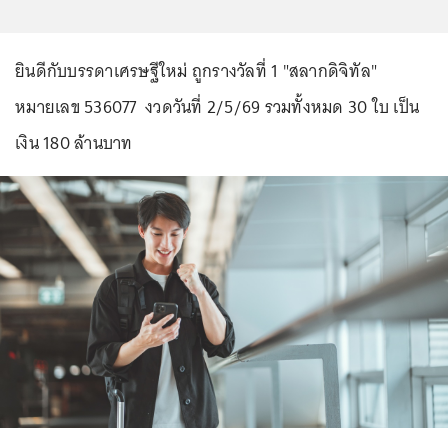
ยินดีกับบรรดาเศรษฐีใหม่ ถูกรางวัลที่ 1 "สลากดิจิทัล"
หมายเลข 536077 งวดวันที่ 2/5/69 รวมทั้งหมด 30 ใบ เป็น
เงิน 180 ล้านบาท