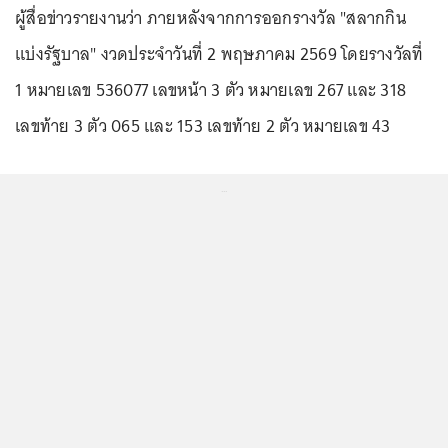
ผู้สื่อข่าวรายงานว่า ภายหลังจากการออกรางวัล "สลากกิน
แบ่งรัฐบาล" งวดประจำวันที่ 2 พฤษภาคม 2569 โดยรางวัลที่
1 หมายเลข 536077 เลขหน้า 3 ตัว หมายเลข 267 และ 318
เลขท้าย 3 ตัว 065 และ 153 เลขท้าย 2 ตัว หมายเลข 43
...