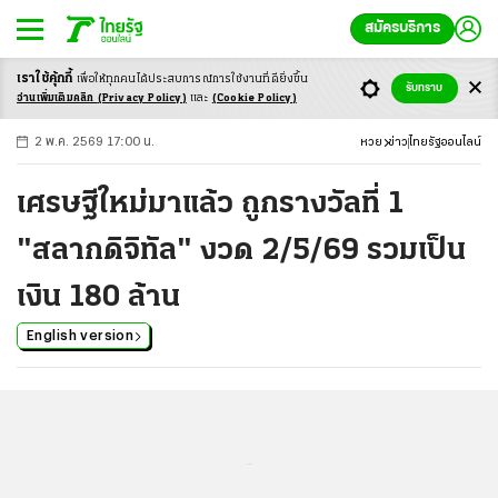
สมัครบริการ
เราใช้คุ้กกี้
เพื่อให้ทุกคนได้ประสบ
การณ์การใช้งานที่ดียิ่งขึ้น
+
ก
ก
-ก
รับทราบ
อ่านเพิ่มเติมคลิก
(Privacy Policy)
และ
(Cookie Policy)
2 พ.ค. 2569 17:00 น.
หวย
ข่าว
ไทยรัฐออนไลน์
เศรษฐีใหม่มาแล้ว ถูกรางวัลที่ 1
"สลากดิจิทัล" งวด 2/5/69 รวมเป็น
เงิน 180 ล้าน
English version
...