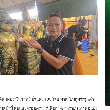
มคิด เผยว่าในการนำน้ำแดง 100 โหล มาแก้บนกุมารจุกดำ
กก่อนหน้านี้ ตนและครอบครัว ได้เดินทางมากราบหลวงพ่อแป๊ะ