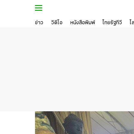
ข่าว
วิดีโอ
หนังสือพิมพ์
ไทยรัฐทีวี
ไ