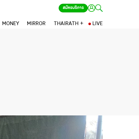
สมัครบริการ
MONEY
MIRROR
THAIRATH +
LIVE