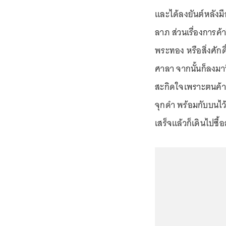
และได้ลงยันต์หลังม
ลาภ ส่วนเรื่องการค
พระทอง หรือสิ่งศักด
ศาลา จากนั้นก็ลงมาท
สะกิดใจเพราะตนค้าข
จุกดำ พร้อมกับบนไว
เสร็จแล้วก็เดินไปซื้