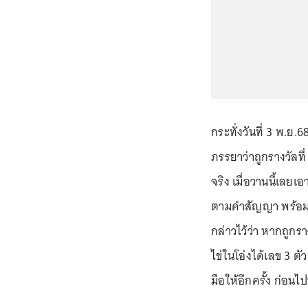
กระทั่งวันที่ 3 พ.ย
ภรรยาว่าถูกรางวัลที
จริง เมื่อวานนี้เลย
ตามคำสัญญา พร้อมก
กล่าวไว้ว่า หากถูก
ไข่ในโอ่งได้เลข 3 ต
มือให้อีกครั้ง ก่อน