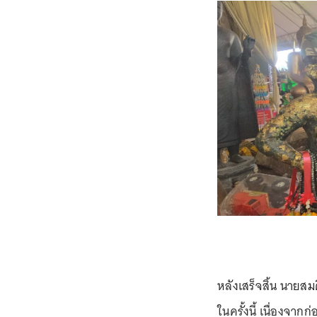
หลังเสร็จสิ้น นายส
ในครั้งนี้ เนื่องจา