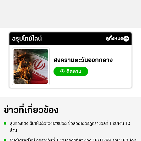
สรุปไทม์ไลน์
ดูทั้งหมด
สงครามตะวันออกกลาง
ติดตาม
ข่าวที่เกี่ยวข้อง
ลุงดวงเฮง ฝันเห็นตัวเองเสียชีวิต ซื้อลอตเตอรี่ถูกรางวัลที่ 1 รับเงิน 12
ล้าน
ยินดีเศรษฐีใหม่ ถูกรางวัลที่ 1 "สลากดิจิทัล" งวด 16/11/68 รวม 162 ล้าน