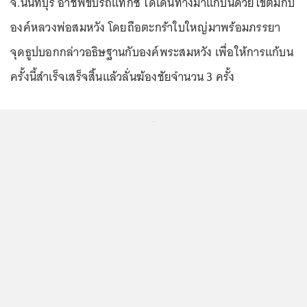
จ.นนทบุรี อาชีพขับรถแท็กซี่ ได้เดินทางมาแก้บนด้วยไข่ต้มกับ
องค์หลวงพ่อสมหวัง โดยถือตะกร้าใบใหญ่มาพร้อมภรรยา
จุดธูปบอกกล่าวอธิษฐานกับองค์พระสมหวัง เพื่อให้การแก้บน
ครั้งนี้สำเร็จเสร็จสิ้นแล้วลั่นฆ้องชัยจำนวน 3 ครั้ง
...