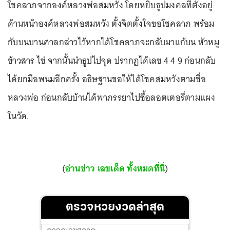
โชคลาภจากองค์หลวงพ่อสมหวัง โดยหยิบธูปมงคลที่ตั้งอยู่
ด้านหน้าองค์หลวงพ่อสมหวัง ตั้งจิตตั้งใจขอโชคลาภ พร้อม
กับบนบานศาลกล่าวไว้หากได้โชคลาภจะกลับมาแก้บน หัวหมู
ข้าวสาร ไข่ จากนั้นนำธูปไปจุด ปรากฏได้เลข 4 4 9 ก่อนกลับ
ได้ยกมือพนมอีกครั้ง อธิษฐานขอให้ได้โชคสมหวังตามชื่อ
หลวงพ่อ ก่อนกลับบ้านได้พาภรรยาไปซื้อลอตเตอรี่ตามแผง
ในวัด.
(
อ่านข่าว เลขเด็ด ทั้งหมดที่นี่
)
ตรวจหวยงวดล่าสุด