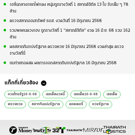
เฮลั่นกลางแยกไฟแดง หนุ่มถูกรางวัลที่ 1 สลากดิจิทัล 13 ใบ รับเต็ม ๆ 78
ล้าน
ตรวจสลากออมทรัพย์ ธอส. งวดวันที่ 16 มิถุนายน 2568
รวมพลคนดวงเฮง ถูกรางวัลที่ 1 "สลากดิจิทัล" งวด 16 มิ.ย. 68 รวม 162
ล้าน
ผลสลากกินแบ่งรัฐบาล ตรวจหวย 16 มิถุนายน 2568 งวดล่าสุด ตรวจ
รางวัลที่นี่
ชมถ่ายทอดสด ผลการออกสลากกินแบ่งรัฐบาล 16 มิถุนายน 2568
แท็กที่เกี่ยวข้อง
หวยไทยรัฐ16-6-68
เลขเด็ดงวดนี้
เลขเด็ด16-6-68
เลขเด็ด
ตรวจหวย
สลากกินแบ่งรัฐบาล
ลอตเตอรี่
หวยรัฐบาล
เลขเด็ด 16 มิ.ย. 68
หวย 16 มิ.ย. 68
เจ้าแม่ตะเคียน
อ่างทอง
หวย