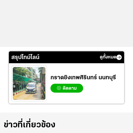
สรุปไทม์ไลน์
ดูทั้งหมด
กราดยิงเทพศิรินทร์ นนทบุรี
ติดตาม
ข่าวที่เกี่ยวข้อง