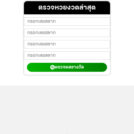
ตรวจหวยงวดล่าสุด
ตรวจผลรางวัล
...