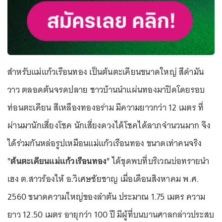
สำหรับแม่แก้วเรือนทอง เป็นต้นตะเคียนขนาดใหญ่ สีดำมัน
วาว ตลอดต้นจรดปลาย ชาวบ้านนำแผ่นทองมาปิดโดยรอบ
ท่อนตะเคียน สีเหลืองทองอร่าม มีความยาวกว่า 12 เมตร ที่
ผ่านมานักเสี่ยงโชค นักเสี่ยงดวงได้โชคได้ลาภจำนวนมาก จึง
ได้ร่วมกันหล่อรูปเหมือนแม่แก้วเรือนทอง ขนาดเท่าคนจริง
"ต้นตะเคียนแม่แก้วเรือนทอง"
ได้ขุดพบที่บริเวณบ่อทรายนำ
เฮง ต.สาวร้องไห้ อ.วิเศษชัยชาญ เมื่อเดือนสิงหาคม พ.ศ.
2560 ขนาดความใหญ่ของลำต้น ประมาณ 1.75 เมตร ความ
ยาว 12.50 เมตร อายุกว่า 100 ปี มีผู้ที่บนบานศาลกล่าวประสบ