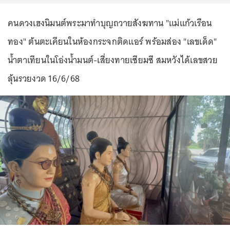
คนดวงเฮงนิมนต์พระมาทำบุญถวายสังฆทาน "แม่แก้วเรือน
ทอง" ต้นตะเคียนในห้องกระจกติดแอร์ พร้อมส่อง "เลขเด็ด"
น้ำตาเทียนในโอ่งน้ำมนต์-เสี่ยงทายเซียมซี สมหวังได้เลขสวย
ลุ้นรวยงวด 16/6/68