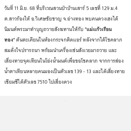
วันที่ 11 มิ.ย. 68 ที่บริเวณสวนป่าบ้านเสาร์ 5 เลขที่ 129 ม.4
ต.สาวร้องไห้ อ.วิเศษชัยชาญ จ.อ่างทอง พบคนดวงเฮงได้
นิมนต์พระมาทำบุญถวายสังฆทานให้กับ
"แม่แก้วเรือน
ทอง"
ต้นตะเคียนในห้องกระจกติดแอร์ หลังจากได้โชคลาภ
สมดั่งใจปรารถนา พร้อมนำเครื่องเซ่นสังเวยมาถวาย และ
เสี่ยงทายจุดเทียนในโอ่งน้ำมนต์เพื่อขอโชคลาภ จากการส่อง
น้ำตาเทียนหลายคนมองเป็นตัวเลข 139 - 13 และได้เสี่ยงทาย
เซียมซีได้ตัวเลข 7510 ไปเสี่ยงดวง
...