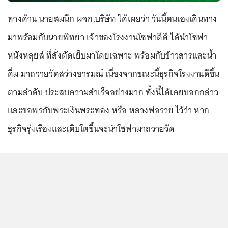
ทางด้าน นายสมนึก ผจก.บริษัท ได้เผยว่า วันนี้ตนเองเดินทาง
มาพร้อมกับนายพิทยา เจ้าของโรงงานโซฟาดีดี ได้นำโซฟา
หนังหลุยส์ ที่สั่งตัดเย็บมาโดยเฉพาะ พร้อมกับข้าวสารและน้ำ
ดื่ม มาถวายวัดสว่างอารมณ์ เนื่องจากขณะนี้ธุรกิจโรงงานดีขึ้น
ตามลำดับ ประสบความสำเร็จอย่างมาก ทั้งนี้ได้เคยบอกกล่าว
และขอพรกับพระเงินพระทอง หรือ หลวงพ่อรวย ไว้ว่า หาก
ธุรกิจรุ่งเรืองและเติบโตขึ้นจะนำโซฟามาถวายวัด
...