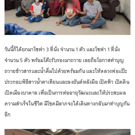
วันนี้ก็ได้ยกมาโซฟา 3 ที่นั่ง จำนวน 1 ตัว และโซฟา 1 ที่นั่ง
จำนวน 5 ตัว พร้อมโต๊ะรับรองมาถวาย เลยถือโอกาสทำบุญ
ถวายข้าวสารและน้ำดื่มไปด้วยพร้อมกัน และให้หลวงพ่อแป๊ะ
ประกอบพิธีสาวน้ำตาเทียนและลงยันต์หลังมือ เปิดฟ้า เปิดดิน
เปิดเมืองบาดาล เพื่อเป็นการต่ออายุวัฒนะและให้ประสบผล
ความสำเร็จในชีวิต มีโชคมีลาภจะได้เดินทางกลับมาทำบุญกัน
อีก