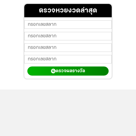
ตรวจหวยงวดล่าสุด
ตรวจผลรางวัล