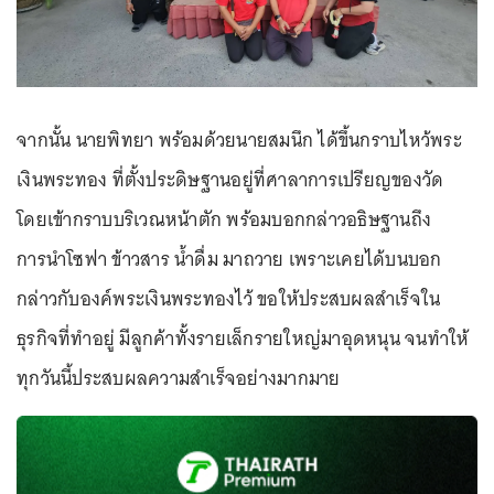
จากนั้น นายพิทยา พร้อมด้วยนายสมนึก ได้ขึ้นกราบไหว้พระ
เงินพระทอง ที่ตั้งประดิษฐานอยู่ที่ศาลาการเปรียญของวัด
โดยเข้ากราบบริเวณหน้าตัก พร้อมบอกกล่าวอธิษฐานถึง
การนำโซฟา ข้าวสาร น้ำดื่ม มาถวาย เพราะเคยได้บนบอก
กล่าวกับองค์พระเงินพระทองไว้ ขอให้ประสบผลสำเร็จใน
ธุรกิจที่ทำอยู่ มีลูกค้าทั้งรายเล็กรายใหญ่มาอุดหนุน จนทำให้
ทุกวันนี้ประสบผลความสำเร็จอย่างมากมาย