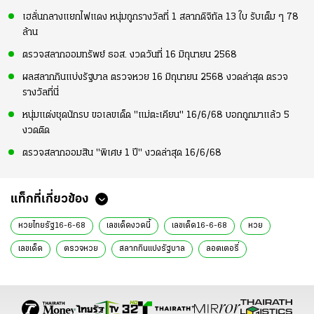
เฮลั่นกลางแยกไฟแดง หนุ่มถูกรางวัลที่ 1 สลากดิจิทัล 13 ใบ รับเต็ม ๆ 78
ล้าน
ตรวจสลากออมทรัพย์ ธอส. งวดวันที่ 16 มิถุนายน 2568
ผลสลากกินแบ่งรัฐบาล ตรวจหวย 16 มิถุนายน 2568 งวดล่าสุด ตรวจ
รางวัลที่นี่
หนุ่มแต่งชุดนักรบ ขอเลขเด็ด "แม่ตะเคียน" 16/6/68 บอกถูกมาแล้ว 5
งวดติด
ตรวจสลากออมสิน "พิเศษ 1 ปี" งวดล่าสุด 16/6/68
แท็กที่เกี่ยวข้อง
หวยไทยรัฐ16-6-68
เลขเด็ดงวดนี้
เลขเด็ด16-6-68
หวย
เลขเด็ด
ตรวจหวย
สลากกินแบ่งรัฐบาล
ลอตเตอรี่
หวยรัฐบาล
เลขเด็ด 16 มิ.ย. 68
หวย 16 มิ.ย. 68