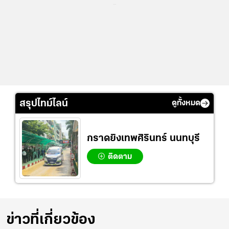
...
สรุปไทม์ไลน์
ดูทั้งหมด
กราดยิงเทพศิรินทร์ นนทบุรี
ติดตาม
ข่าวที่เกี่ยวข้อง