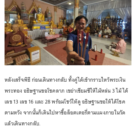
หลังเสร็จพิธี ก่อนเดินทางกลับ ทั้งคู่ได้เข้ากราบไหว้พระเงิน
พระทอง อธิษฐานขอโชคลาภ เขย่าเซียมซีให้ไม้หล่น 3 ไม้ ได้
เลข 13 เลข 16 และ 28 พร้อมโชว์ให้ดู อธิษฐานขอให้ได้โชค
ตามหวัง จากนั้นก็เดินไปหาซื้อล็อตเตอรี่ตามแผงภายในวัด
แล้วเดินทางกลับ.