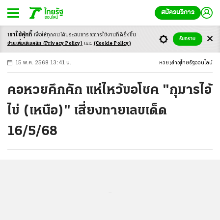
สมัครบริการ
เราใช้คุ้กกี้
เพื่อให้ทุกคนได้ประสบ
การณ์การใช้งานที่ดียิ่งขึ้น
+
ก
ก
-ก
รับทราบ
อ่านเพิ่มเติมคลิก
(Privacy Policy)
และ
(Cookie Policy)
15 พ.ค. 2568 13:41 น.
หวย
ข่าว
ไทยรัฐออนไลน์
คอหวยคึกคัก แห่ไหว้ขอโชค "กุมารไอ้
ไข่ (เหนือ)" เสี่ยงทายเลขเด็ด
16/5/68
...