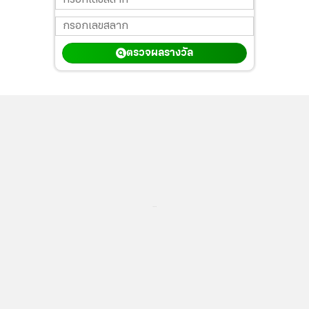
ตรวจผลรางวัล
...