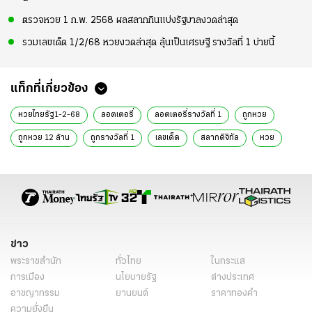
ตรวจหวย 1 ก.พ. 2568 ผลสลากกินแบ่งรัฐบาลงวดล่าสุด
รวมเลขเด็ด 1/2/68 หวยงวดล่าสุด ลุ้นเป็นเศรษฐี รางวัลที่ 1 บ่ายนี้
แท็กที่เกี่ยวข้อง
หวยไทยรัฐ1-2-68
ลอตเตอรี่
ลอตเตอรี่รางวัลที่ 1
ถูกหวย
ถูกหวย 12 ล้าน
ถูกรางวัลที่ 1
เลขเด็ด
สลากดิจิทัล
หวย
หวยไทยรัฐ16-2-68
แม่ค้า
อุตรดิตถ์
ข่าววันนี้
คนถูกหวย
ข่าว
พระราชสำนัก
ทั่วไทย
ในกระแส
การเมือง
นโยบายรัฐ
ต่างประเทศ
อาชญากรรม
ยานยนต์
ราคาทองคำ
ความยั่งยืน